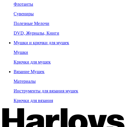
Флотанты
Сувениры
Полезные Мелочи
DVD, Журналы, Книги
Мушки и крючки для мушек
Мушки
Крючки для мушек
Вязание Мушек
Материалы
Инструменты для вязания мушек
Крючки для вязания