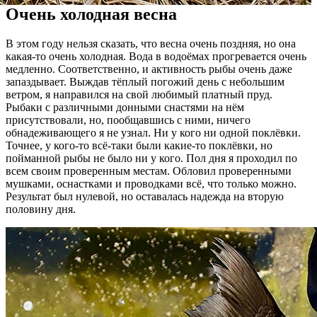
Очень холодная весна
В этом году нельзя сказать, что весна очень поздняя, но она
какая-то очень холодная. Вода в водоёмах прогревается очень
медленно. Соответственно, и активность рыбы очень даже
запаздывает. Выждав тёплый погожий день с небольшим
ветром, я направился на свой любимый платный пруд.
Рыбаки с различными донными снастями на нём
присутствовали, но, пообщавшись с ними, ничего
обнадеживающего я не узнал. Ни у кого ни одной поклёвки.
Точнее, у кого-то всё-таки были какие-то поклёвки, но
пойманной рыбы не было ни у кого. Пол дня я проходил по
всем своим проверенным местам. Обловил проверенными
мушками, оснастками и проводками всё, что только можно.
Результат был нулевой, но оставалась надежда на вторую
половину дня.