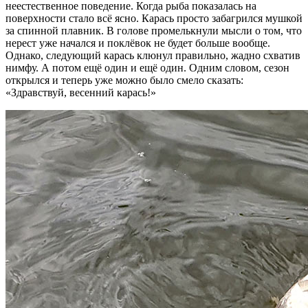
неестественное поведение. Когда рыба показалась на
поверхности стало всё ясно. Карась просто забагрился мушкой
за спинной плавник. В голове промелькнули мысли о том, что
нерест уже начался и поклёвок не будет больше вообще.
Однако, следующий карась клюнул правильно, жадно схватив
нимфу. А потом ещё один и ещё один. Одним словом, сезон
открылся и теперь уже можно было смело сказать:
«Здравствуй, весенний карась!»