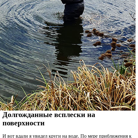
Долгожданные всплески на
поверхности
И вот вдали я увидел круги на воде. По мере приближения к