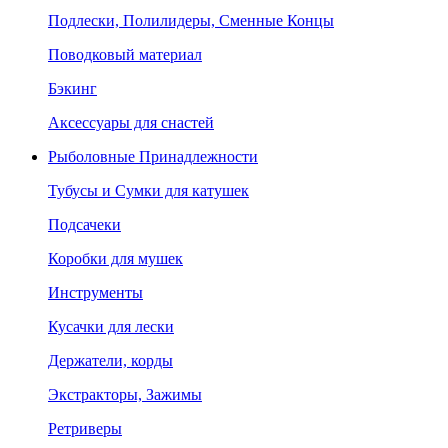
Подлески, Полилидеры, Сменные Концы
Поводковый материал
Бэкинг
Аксессуары для снастей
Рыболовные Принадлежности
Тубусы и Сумки для катушек
Подсачеки
Коробки для мушек
Инструменты
Кусачки для лески
Держатели, корды
Экстракторы, Зажимы
Ретриверы