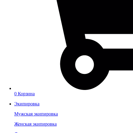
0
Корзина
Экипировка
Мужская экипировка
Женская экипировка