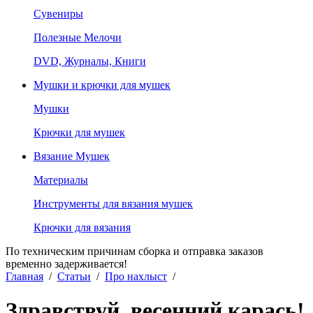
Сувениры
Полезные Мелочи
DVD, Журналы, Книги
Мушки и крючки для мушек
Мушки
Крючки для мушек
Вязание Мушек
Материалы
Инструменты для вязания мушек
Крючки для вязания
По техническим причинам сборка и отправка заказов
временно задерживается!
Главная
/
Статьи
/
Про нахлыст
/
Здравствуй, весенний карась!