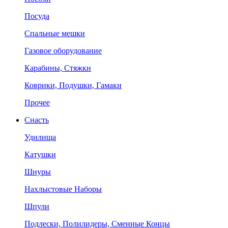
Посуда
Спальные мешки
Газовое оборудование
Карабины, Стяжки
Коврики, Подушки, Гамаки
Прочее
Снасть
Удилища
Катушки
Шнуры
Нахлыстовые Наборы
Шпули
Подлески, Полилидеры, Сменные Концы