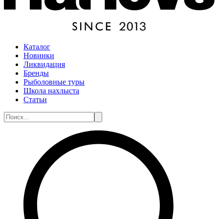
Каталог
Новинки
Ликвидация
Бренды
Рыболовные туры
Школа нахлыста
Статьи