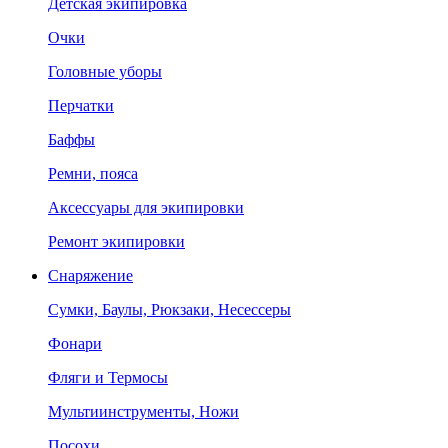
Детская экипировка
Очки
Головные уборы
Перчатки
Баффы
Ремни, пояса
Аксессуары для экипировки
Ремонт экипировки
Снаряжение
Сумки, Баулы, Рюкзаки, Несессеры
Фонари
Фляги и Термосы
Мультиинструменты, Ножи
Посохи