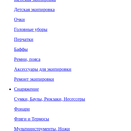
Детская экипировка
Очки
Головные уборы
Перчатки
Баффы
Ремни, пояса
Аксессуары для экипировки
Ремонт экипировки
Снаряжение
Сумки, Баулы, Рюкзаки, Несессеры
Фонари
Фляги и Термосы
Мультиинструменты, Ножи