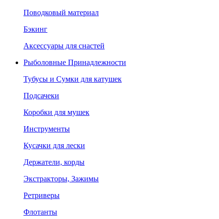
Поводковый материал
Бэкинг
Аксессуары для снастей
Рыболовные Принадлежности
Тубусы и Сумки для катушек
Подсачеки
Коробки для мушек
Инструменты
Кусачки для лески
Держатели, корды
Экстракторы, Зажимы
Ретриверы
Флотанты