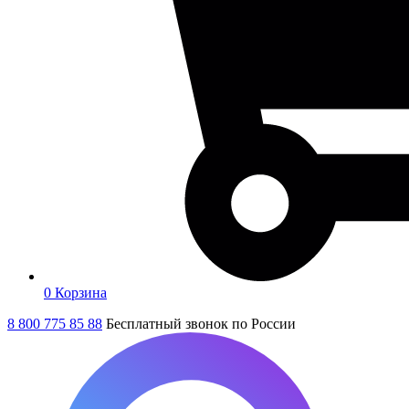
0
Корзина
8 800 775 85 88
Бесплатный звонок по России