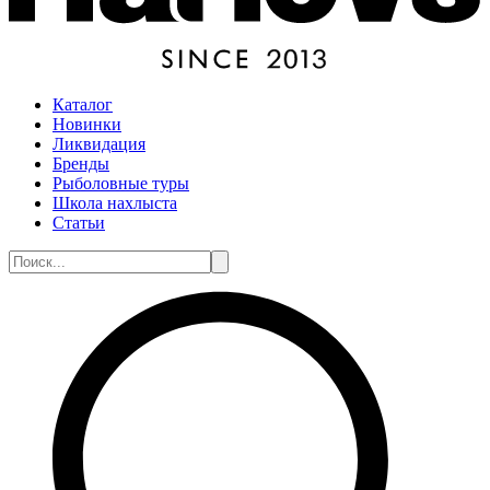
Каталог
Новинки
Ликвидация
Бренды
Рыболовные туры
Школа нахлыста
Статьи