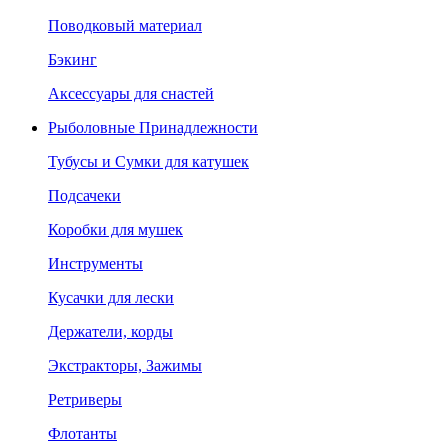
Поводковый материал
Бэкинг
Аксессуары для снастей
Рыболовные Принадлежности
Тубусы и Сумки для катушек
Подсачеки
Коробки для мушек
Инструменты
Кусачки для лески
Держатели, корды
Экстракторы, Зажимы
Ретриверы
Флотанты