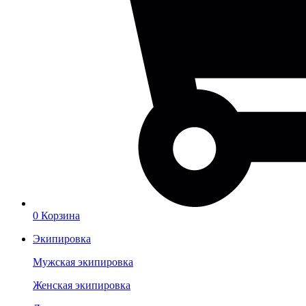
0
Корзина
Экипировка
Мужская экипировка
Женская экипировка