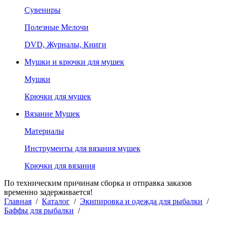
Сувениры
Полезные Мелочи
DVD, Журналы, Книги
Мушки и крючки для мушек
Мушки
Крючки для мушек
Вязание Мушек
Материалы
Инструменты для вязания мушек
Крючки для вязания
По техническим причинам сборка и отправка заказов
временно задерживается!
Главная
/
Каталог
/
Экипировка и одежда для рыбалки
/
Баффы для рыбалки
/