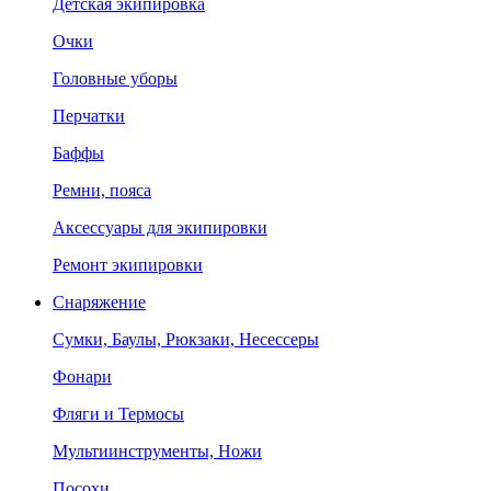
Детская экипировка
Очки
Головные уборы
Перчатки
Баффы
Ремни, пояса
Аксессуары для экипировки
Ремонт экипировки
Снаряжение
Сумки, Баулы, Рюкзаки, Несессеры
Фонари
Фляги и Термосы
Мультиинструменты, Ножи
Посохи