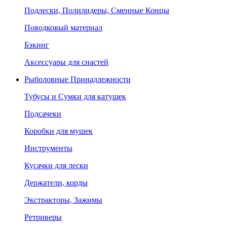
Подлески, Полилидеры, Сменные Концы
Поводковый материал
Бэкинг
Аксессуары для снастей
Рыболовные Принадлежности
Тубусы и Сумки для катушек
Подсачеки
Коробки для мушек
Инструменты
Кусачки для лески
Держатели, корды
Экстракторы, Зажимы
Ретриверы