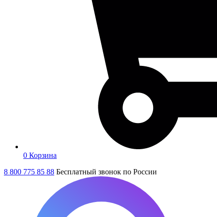
0
Корзина
8 800 775 85 88
Бесплатный звонок по России