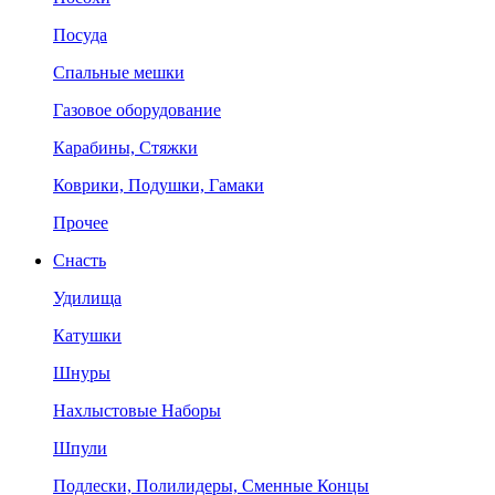
Посуда
Спальные мешки
Газовое оборудование
Карабины, Стяжки
Коврики, Подушки, Гамаки
Прочее
Снасть
Удилища
Катушки
Шнуры
Нахлыстовые Наборы
Шпули
Подлески, Полилидеры, Сменные Концы