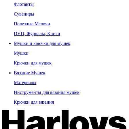
Флотанты
Сувениры
Полезные Мелочи
DVD, Журналы, Книги
Мушки и крючки для мушек
Мушки
Крючки для мушек
Вязание Мушек
Материалы
Инструменты для вязания мушек
Крючки для вязания