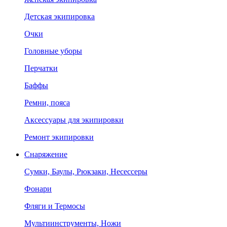
Детская экипировка
Очки
Головные уборы
Перчатки
Баффы
Ремни, пояса
Аксессуары для экипировки
Ремонт экипировки
Снаряжение
Сумки, Баулы, Рюкзаки, Несессеры
Фонари
Фляги и Термосы
Мультиинструменты, Ножи