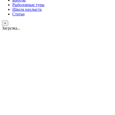
Бренды
Рыболовные туры
Школа нахлыста
Статьи
×
Загрузка...