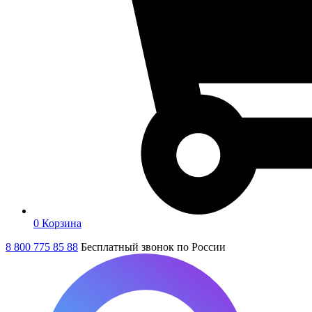
0
Корзина
8 800 775 85 88
Бесплатный звонок по России