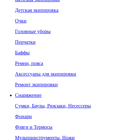
Детская экипировка
Очки
Головные уборы
Перчатки
Баффы
Ремни, пояса
Аксессуары для экипировки
Ремонт экипировки
Снаряжение
Сумки, Баулы, Рюкзаки, Несессеры
Фонари
Фляги и Термосы
Мультиинструменты, Ножи