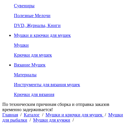
Сувениры
Полезные Мелочи
DVD, Журналы, Книги
Мушки и крючки для мушек
Мушки
Крючки для мушек
Вязание Мушек
Материалы
Инструменты для вязания мушек
Крючки для вязания
По техническим причинам сборка и отправка заказов
временно задерживается!
Главная
/
Каталог
/
Мушки и крючки для мушек
/
Мушки
для рыбалки
/
Мушки для кумжи
/