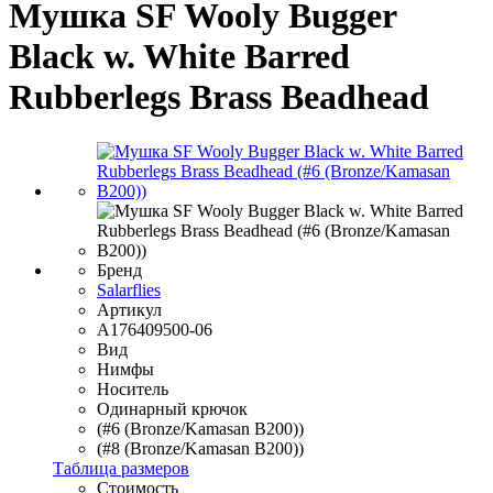
Мушка SF Wooly Bugger
Black w. White Barred
Rubberlegs Brass Beadhead
Бренд
Salarflies
Артикул
A176409500-06
Вид
Нимфы
Носитель
Одинарный крючок
(#6 (Bronze/Kamasan B200))
(#8 (Bronze/Kamasan B200))
Таблица размеров
Стоимость