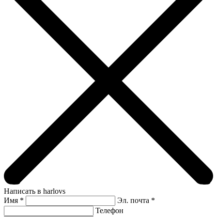
Написать в harlovs
Имя
*
Эл. почта *
Телефон