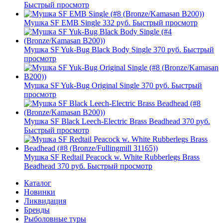
Быстрый просмотр
Мушка SF EMB Single
332 руб.
Быстрый просмотр
Мушка SF Yuk-Bug Black Body Single
370 руб.
Быстрый
просмотр
Мушка SF Yuk-Bug Original Single
370 руб.
Быстрый
просмотр
Мушка SF Black Leech-Electric Brass Beadhead
370 руб.
Быстрый просмотр
Мушка SF Redtail Peacock w. White Rubberlegs Brass
Beadhead
370 руб.
Быстрый просмотр
Каталог
Новинки
Ликвидация
Бренды
Рыболовные туры