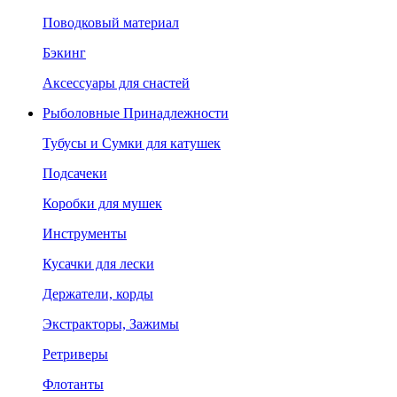
Поводковый материал
Бэкинг
Аксессуары для снастей
Рыболовные Принадлежности
Тубусы и Сумки для катушек
Подсачеки
Коробки для мушек
Инструменты
Кусачки для лески
Держатели, корды
Экстракторы, Зажимы
Ретриверы
Флотанты