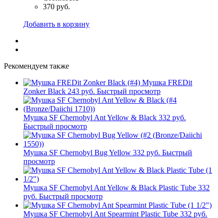
370 руб.
Добавить в корзину
Рекомендуем также
Мушка FREDit
Zonker Black
243 руб.
Быстрый просмотр
Мушка SF Chernobyl Ant Yellow & Black
332 руб.
Быстрый просмотр
Мушка SF Chernobyl Bug Yellow
332 руб.
Быстрый
просмотр
Мушка SF Chernobyl Ant Yellow & Black Plastic Tube
332
руб.
Быстрый просмотр
Мушка SF Chernobyl Ant Spearmint Plastic Tube
332 руб.