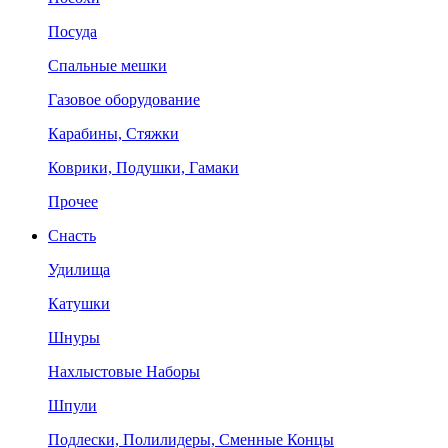
Посуда
Спальные мешки
Газовое оборудование
Карабины, Стяжки
Коврики, Подушки, Гамаки
Прочее
Снасть
Удилища
Катушки
Шнуры
Нахлыстовые Наборы
Шпули
Подлески, Полилидеры, Сменные Концы