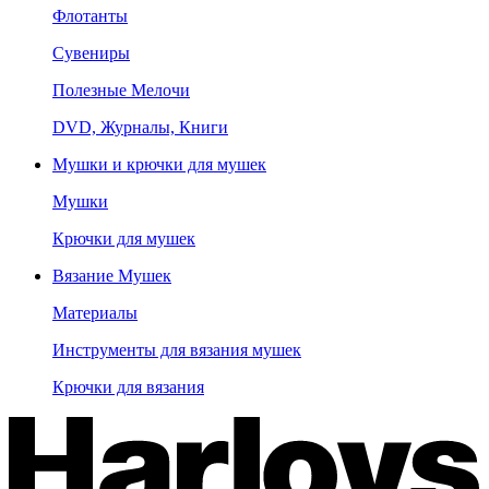
Флотанты
Сувениры
Полезные Мелочи
DVD, Журналы, Книги
Мушки и крючки для мушек
Мушки
Крючки для мушек
Вязание Мушек
Материалы
Инструменты для вязания мушек
Крючки для вязания