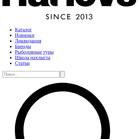
Каталог
Новинки
Ликвидация
Бренды
Рыболовные туры
Школа нахлыста
Статьи