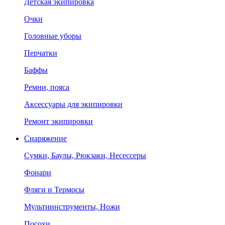
Детская экипировка
Очки
Головные уборы
Перчатки
Баффы
Ремни, пояса
Аксессуары для экипировки
Ремонт экипировки
Снаряжение
Сумки, Баулы, Рюкзаки, Несессеры
Фонари
Фляги и Термосы
Мультиинструменты, Ножи
Посохи