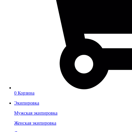
0
Корзина
Экипировка
Мужская экипировка
Женская экипировка