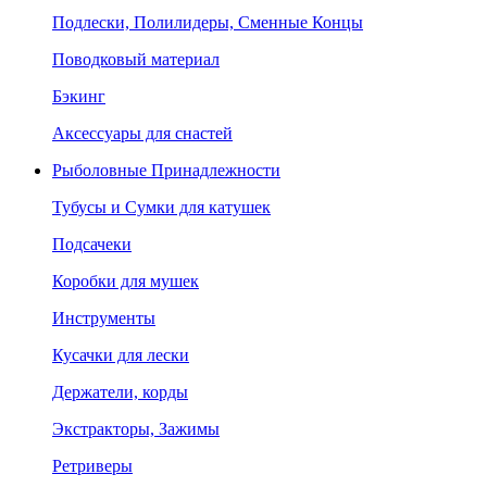
Подлески, Полилидеры, Сменные Концы
Поводковый материал
Бэкинг
Аксессуары для снастей
Рыболовные Принадлежности
Тубусы и Сумки для катушек
Подсачеки
Коробки для мушек
Инструменты
Кусачки для лески
Держатели, корды
Экстракторы, Зажимы
Ретриверы