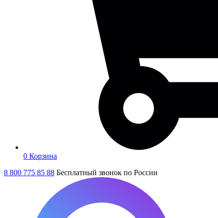
0
Корзина
8 800 775 85 88
Бесплатный звонок по России