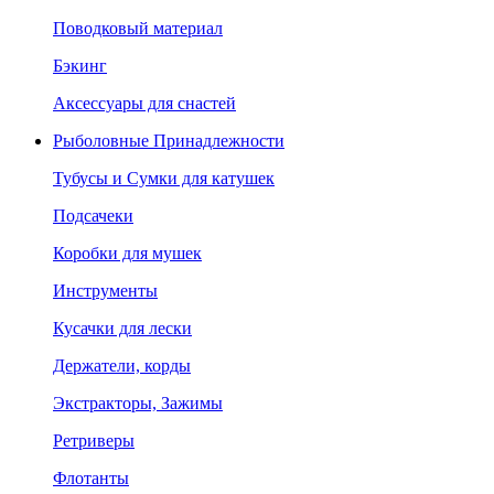
Поводковый материал
Бэкинг
Аксессуары для снастей
Рыболовные Принадлежности
Тубусы и Сумки для катушек
Подсачеки
Коробки для мушек
Инструменты
Кусачки для лески
Держатели, корды
Экстракторы, Зажимы
Ретриверы
Флотанты