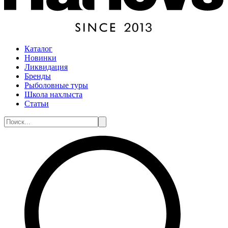
Каталог
Новинки
Ликвидация
Бренды
Рыболовные туры
Школа нахлыста
Статьи