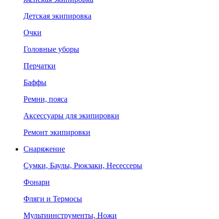
Детская экипировка
Очки
Головные уборы
Перчатки
Баффы
Ремни, пояса
Аксессуары для экипировки
Ремонт экипировки
Снаряжение
Сумки, Баулы, Рюкзаки, Несессеры
Фонари
Фляги и Термосы
Мультиинструменты, Ножи