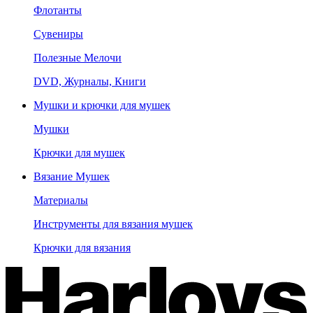
Флотанты
Сувениры
Полезные Мелочи
DVD, Журналы, Книги
Мушки и крючки для мушек
Мушки
Крючки для мушек
Вязание Мушек
Материалы
Инструменты для вязания мушек
Крючки для вязания