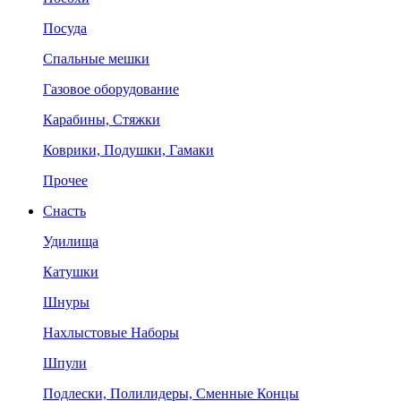
Посуда
Спальные мешки
Газовое оборудование
Карабины, Стяжки
Коврики, Подушки, Гамаки
Прочее
Снасть
Удилища
Катушки
Шнуры
Нахлыстовые Наборы
Шпули
Подлески, Полилидеры, Сменные Концы