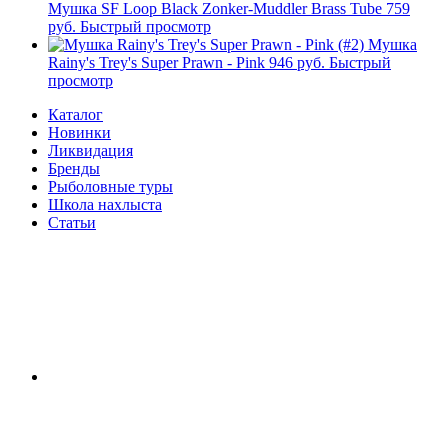
Мушка SF Loop Black Zonker-Muddler Brass Tube
759
руб.
Быстрый просмотр
Мушка
Rainy's Trey's Super Prawn - Pink
946 руб.
Быстрый
просмотр
Каталог
Новинки
Ликвидация
Бренды
Рыболовные туры
Школа нахлыста
Статьи