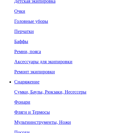
Детская экипировка
Очки
Головные уборы
Перчатки
Баффы
Ремни, пояса
Аксессуары для экипировки
Ремонт экипировки
Снаряжение
Сумки, Баулы, Рюкзаки, Несессеры
Фонари
Фляги и Термосы
Мультиинструменты, Ножи
Посохи