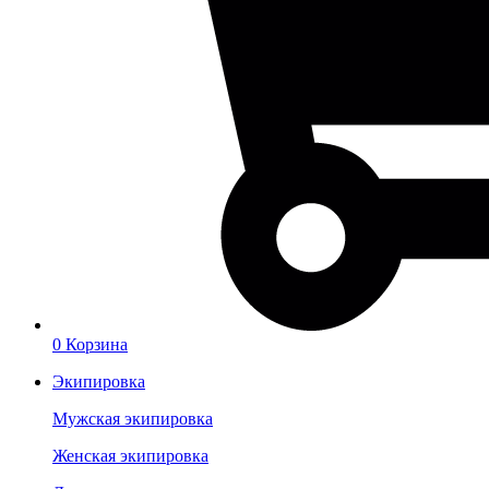
0
Корзина
Экипировка
Мужская экипировка
Женская экипировка