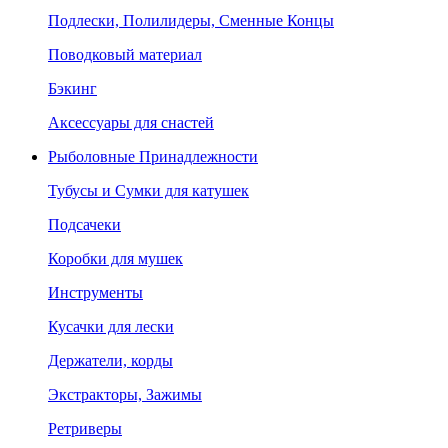
Подлески, Полилидеры, Сменные Концы
Поводковый материал
Бэкинг
Аксессуары для снастей
Рыболовные Принадлежности
Тубусы и Сумки для катушек
Подсачеки
Коробки для мушек
Инструменты
Кусачки для лески
Держатели, корды
Экстракторы, Зажимы
Ретриверы