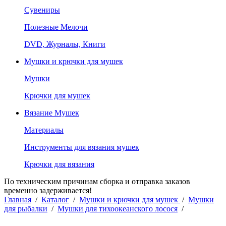
Сувениры
Полезные Мелочи
DVD, Журналы, Книги
Мушки и крючки для мушек
Мушки
Крючки для мушек
Вязание Мушек
Материалы
Инструменты для вязания мушек
Крючки для вязания
По техническим причинам сборка и отправка заказов
временно задерживается!
Главная
/
Каталог
/
Мушки и крючки для мушек
/
Мушки
для рыбалки
/
Мушки для тихоокеанского лосося
/