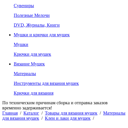
Сувениры
Полезные Мелочи
DVD, Журналы, Книги
Мушки и крючки для мушек
Мушки
Крючки для мушек
Вязание Мушек
Материалы
Инструменты для вязания мушек
Крючки для вязания
По техническим причинам сборка и отправка заказов
временно задерживается!
Главная
/
Каталог
/
Товары для вязания мушек
/
Материалы
для вязания мушек
/
Клеи и лаки для мушек
/