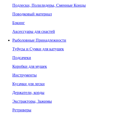
Подлески, Полилидеры, Сменные Концы
Поводковый материал
Бэкинг
Аксессуары для снастей
Рыболовные Принадлежности
Тубусы и Сумки для катушек
Подсачеки
Коробки для мушек
Инструменты
Кусачки для лески
Держатели, корды
Экстракторы, Зажимы
Ретриверы