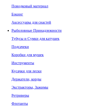
Поводковый материал
Бэкинг
Аксессуары для снастей
Рыболовные Принадлежности
Тубусы и Сумки для катушек
Подсачеки
Коробки для мушек
Инструменты
Кусачки для лески
Держатели, корды
Экстракторы, Зажимы
Ретриверы
Флотанты