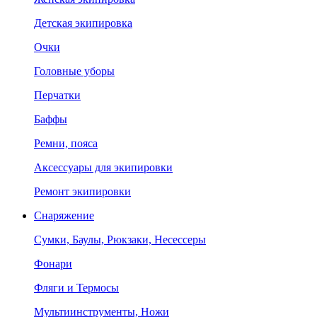
Детская экипировка
Очки
Головные уборы
Перчатки
Баффы
Ремни, пояса
Аксессуары для экипировки
Ремонт экипировки
Снаряжение
Сумки, Баулы, Рюкзаки, Несессеры
Фонари
Фляги и Термосы
Мультиинструменты, Ножи