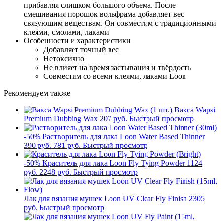
прибавляя слишком большого объема. После
смешивания порошок вольфрама добавляет вес
связующим веществам. Он совместим с традиционными
клеями, смолами, лаками.
Особенности и характеристики
Добавляет точный вес
Нетоксично
Не влияет на время застывания и твёрдость
Совместим со всеми клеями, лаками Loon
Рекомендуем также
Вакса Wapsi
Premium Dubbing Wax
207 руб.
Быстрый просмотр
-50%
Растворитель для лака Loon Water Based Thinner
390 руб.
781 руб.
Быстрый просмотр
-50%
Краситель для лака Loon Fly Tying Powder
1124
руб.
2248 руб.
Быстрый просмотр
Лак для вязания мушек Loon UV Clear Fly Finish
2305
руб.
Быстрый просмотр