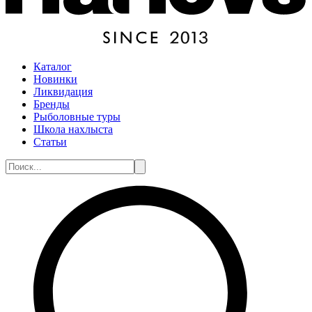
Каталог
Новинки
Ликвидация
Бренды
Рыболовные туры
Школа нахлыста
Статьи