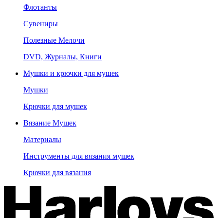
Флотанты
Сувениры
Полезные Мелочи
DVD, Журналы, Книги
Мушки и крючки для мушек
Мушки
Крючки для мушек
Вязание Мушек
Материалы
Инструменты для вязания мушек
Крючки для вязания