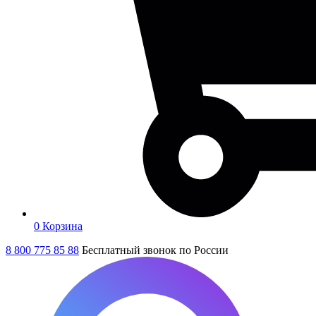
0
Корзина
8 800 775 85 88
Бесплатный звонок по России