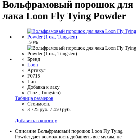
Вольфрамовый порошок для
лака Loon Fly Tying Powder
-50%
Бренд
Loon
Артикул
F0715
Тип
Добавка к лаку
(1 oz., Tungsten)
Таблица размеров
Стоимость
3 725 руб.
7 450 руб.
Добавить в корзину
Описание
Вольфрамовый порошок Loon Fly Tying
Powder дает возможность добавлять вес мухам, не