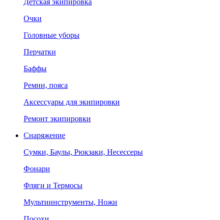
Детская экипировка
Очки
Головные уборы
Перчатки
Баффы
Ремни, пояса
Аксессуары для экипировки
Ремонт экипировки
Снаряжение
Сумки, Баулы, Рюкзаки, Несессеры
Фонари
Фляги и Термосы
Мультиинструменты, Ножи
Посохи