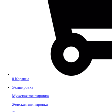
0
Корзина
Экипировка
Мужская экипировка
Женская экипировка