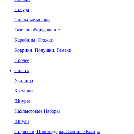
Посуда
Спальные мешки
Газовое оборудование
Карабины, Стяжки
Коврики, Подушки, Гамаки
Прочее
Снасть
Удилища
Катушки
Шнуры
Нахлыстовые Наборы
Шпули
Подлески, Полилидеры, Сменные Концы