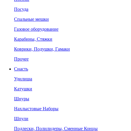
Посуда
Спальные мешки
Газовое оборудование
Карабины, Стяжки
Коврики, Подушки, Гамаки
Прочее
Снасть
Удилища
Катушки
Шнуры
Нахлыстовые Наборы
Шпули
Подлески, Полилидеры, Сменные Концы