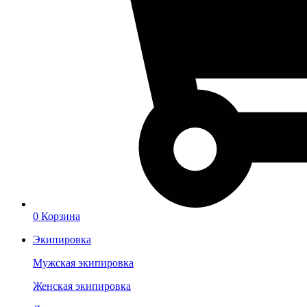
0
Корзина
Экипировка
Мужская экипировка
Женская экипировка