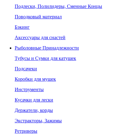
Подлески, Полилидеры, Сменные Концы
Поводковый материал
Бэкинг
Аксессуары для снастей
Рыболовные Принадлежности
Тубусы и Сумки для катушек
Подсачеки
Коробки для мушек
Инструменты
Кусачки для лески
Держатели, корды
Экстракторы, Зажимы
Ретриверы