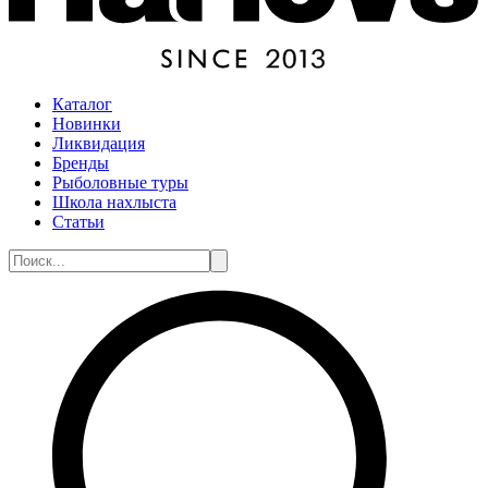
Каталог
Новинки
Ликвидация
Бренды
Рыболовные туры
Школа нахлыста
Статьи