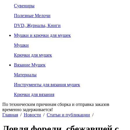
Сувениры
Полезные Мелочи
DVD, Журналы, Книги
Мушки и крючки для мушек
Мушки
Крючки для мушек
Вязание Мушек
Материалы
Инструменты для вязания мушек
Крючки для вязания
По техническим причинам сборка и отправка заказов
временно задерживается!
Главная
/
Новости
/
Статьи и публикации
/
Ловля форели, сбежавшей с