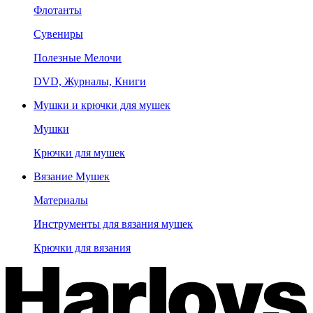
Флотанты
Сувениры
Полезные Мелочи
DVD, Журналы, Книги
Мушки и крючки для мушек
Мушки
Крючки для мушек
Вязание Мушек
Материалы
Инструменты для вязания мушек
Крючки для вязания