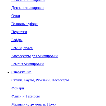
Детская экипировка
Очки
Головные уборы
Перчатки
Баффы
Ремни, пояса
Аксессуары для экипировки
Ремонт экипировки
Снаряжение
Сумки, Баулы, Рюкзаки, Несессеры
Фонари
Фляги и Термосы
Мультиинструменты, Ножи