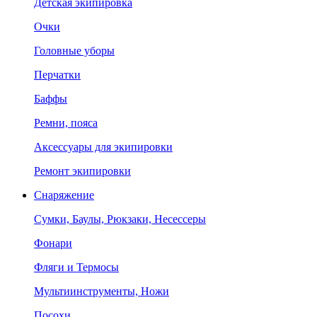
Детская экипировка
Очки
Головные уборы
Перчатки
Баффы
Ремни, пояса
Аксессуары для экипировки
Ремонт экипировки
Снаряжение
Сумки, Баулы, Рюкзаки, Несессеры
Фонари
Фляги и Термосы
Мультиинструменты, Ножи
Посохи