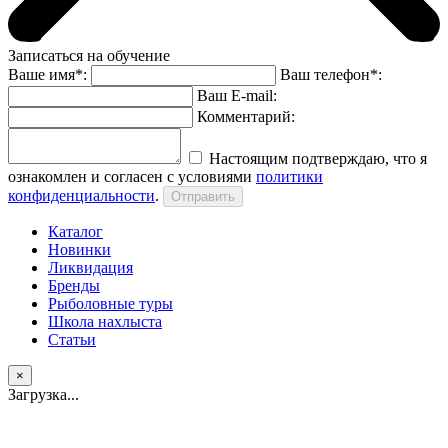
Записаться на обучение
Ваше имя*:
Ваш телефон*:
Ваш E-mail:
Комментарий:
Настоящим подтверждаю, что я
ознакомлен и согласен с условиями
политики
конфиденциальности
.
Каталог
Новинки
Ликвидация
Бренды
Рыболовные туры
Школа нахлыста
Статьи
×
Загрузка...