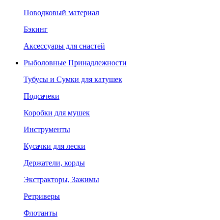
Поводковый материал
Бэкинг
Аксессуары для снастей
Рыболовные Принадлежности
Тубусы и Сумки для катушек
Подсачеки
Коробки для мушек
Инструменты
Кусачки для лески
Держатели, корды
Экстракторы, Зажимы
Ретриверы
Флотанты