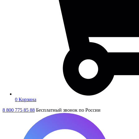
0
Корзина
8 800 775 85 88
Бесплатный звонок по России