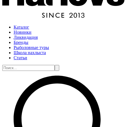
Каталог
Новинки
Ликвидация
Бренды
Рыболовные туры
Школа нахлыста
Статьи