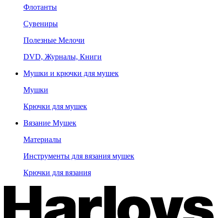
Флотанты
Сувениры
Полезные Мелочи
DVD, Журналы, Книги
Мушки и крючки для мушек
Мушки
Крючки для мушек
Вязание Мушек
Материалы
Инструменты для вязания мушек
Крючки для вязания