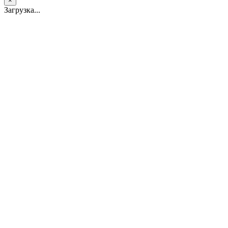
×
Загрузка...