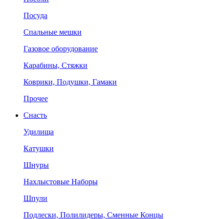
Посуда
Спальные мешки
Газовое оборудование
Карабины, Стяжки
Коврики, Подушки, Гамаки
Прочее
Снасть
Удилища
Катушки
Шнуры
Нахлыстовые Наборы
Шпули
Подлески, Полилидеры, Сменные Концы