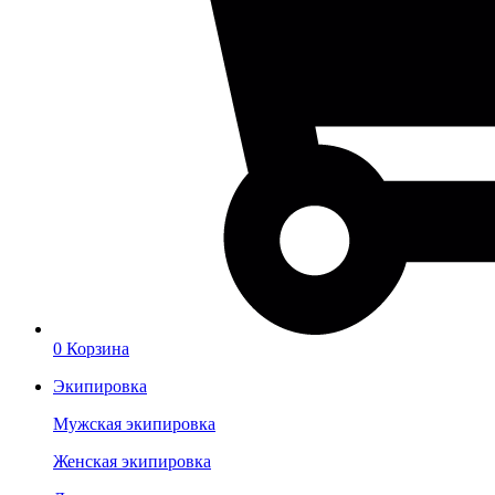
0
Корзина
Экипировка
Мужская экипировка
Женская экипировка