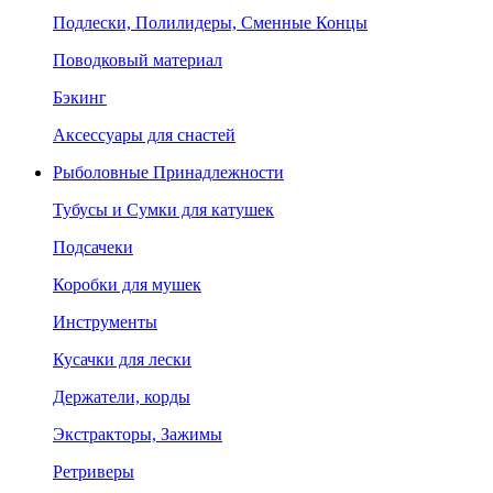
Подлески, Полилидеры, Сменные Концы
Поводковый материал
Бэкинг
Аксессуары для снастей
Рыболовные Принадлежности
Тубусы и Сумки для катушек
Подсачеки
Коробки для мушек
Инструменты
Кусачки для лески
Держатели, корды
Экстракторы, Зажимы
Ретриверы