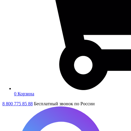
0
Корзина
8 800 775 85 88
Бесплатный звонок по России