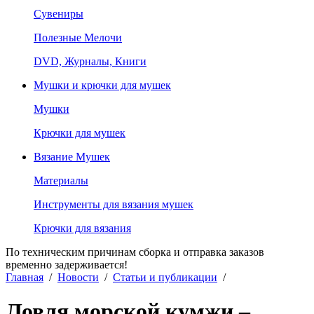
Сувениры
Полезные Мелочи
DVD, Журналы, Книги
Мушки и крючки для мушек
Мушки
Крючки для мушек
Вязание Мушек
Материалы
Инструменты для вязания мушек
Крючки для вязания
По техническим причинам сборка и отправка заказов
временно задерживается!
Главная
/
Новости
/
Статьи и публикации
/
Ловля морской кумжи –