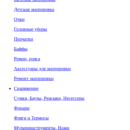
Детская экипировка
Очки
Головные уборы
Перчатки
Баффы
Ремни, пояса
Аксессуары для экипировки
Ремонт экипировки
Снаряжение
Сумки, Баулы, Рюкзаки, Несессеры
Фонари
Фляги и Термосы
Мультиинструменты, Ножи