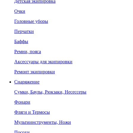
Детская экипировка
Очки
Головные уборы
Перчатки
Баффы
Ремни, пояса
Аксессуары для экипировки
Ремонт экипировки
Снаряжение
Сумки, Баулы, Рюкзаки, Несессеры
Фонари
Фляги и Термосы
Мультиинструменты, Ножи
Посохи