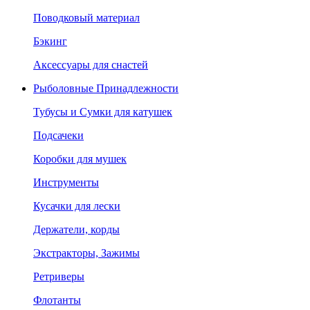
Поводковый материал
Бэкинг
Аксессуары для снастей
Рыболовные Принадлежности
Тубусы и Сумки для катушек
Подсачеки
Коробки для мушек
Инструменты
Кусачки для лески
Держатели, корды
Экстракторы, Зажимы
Ретриверы
Флотанты