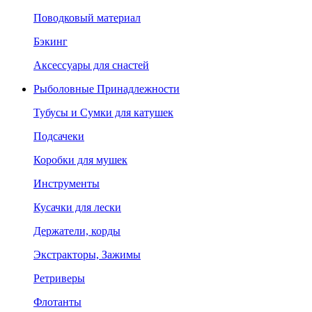
Поводковый материал
Бэкинг
Аксессуары для снастей
Рыболовные Принадлежности
Тубусы и Сумки для катушек
Подсачеки
Коробки для мушек
Инструменты
Кусачки для лески
Держатели, корды
Экстракторы, Зажимы
Ретриверы
Флотанты