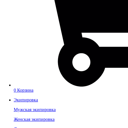
0
Корзина
Экипировка
Мужская экипировка
Женская экипировка