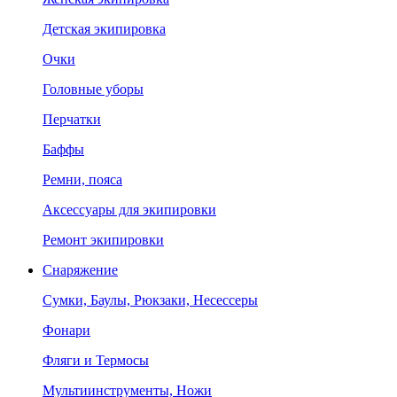
Детская экипировка
Очки
Головные уборы
Перчатки
Баффы
Ремни, пояса
Аксессуары для экипировки
Ремонт экипировки
Снаряжение
Сумки, Баулы, Рюкзаки, Несессеры
Фонари
Фляги и Термосы
Мультиинструменты, Ножи