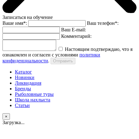
Записаться на обучение
Ваше имя*:
Ваш телефон*:
Ваш E-mail:
Комментарий:
Настоящим подтверждаю, что я
ознакомлен и согласен с условиями
политики
конфиденциальности
.
Каталог
Новинки
Ликвидация
Бренды
Рыболовные туры
Школа нахлыста
Статьи
×
Загрузка...