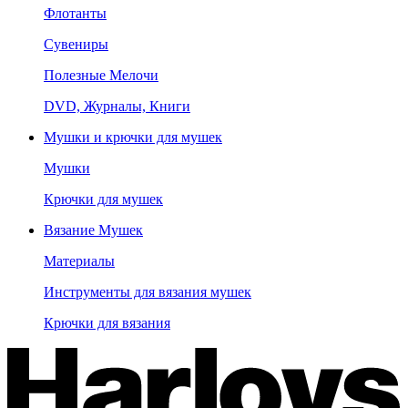
Флотанты
Сувениры
Полезные Мелочи
DVD, Журналы, Книги
Мушки и крючки для мушек
Мушки
Крючки для мушек
Вязание Мушек
Материалы
Инструменты для вязания мушек
Крючки для вязания