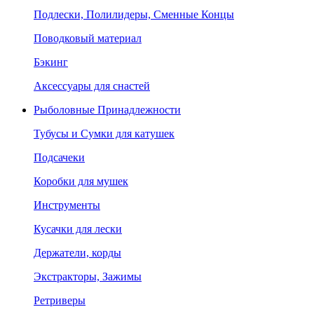
Подлески, Полилидеры, Сменные Концы
Поводковый материал
Бэкинг
Аксессуары для снастей
Рыболовные Принадлежности
Тубусы и Сумки для катушек
Подсачеки
Коробки для мушек
Инструменты
Кусачки для лески
Держатели, корды
Экстракторы, Зажимы
Ретриверы