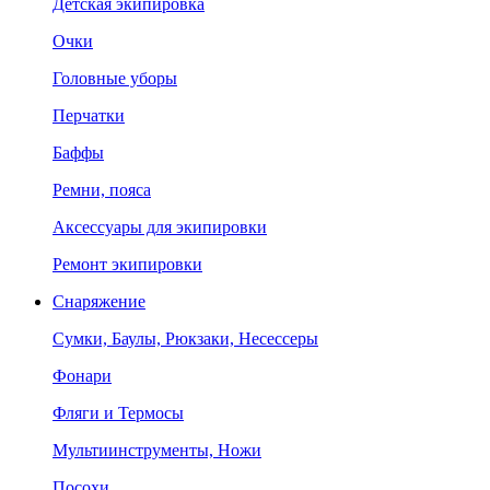
Детская экипировка
Очки
Головные уборы
Перчатки
Баффы
Ремни, пояса
Аксессуары для экипировки
Ремонт экипировки
Снаряжение
Сумки, Баулы, Рюкзаки, Несессеры
Фонари
Фляги и Термосы
Мультиинструменты, Ножи
Посохи