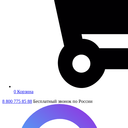
0
Корзина
8 800 775 85 88
Бесплатный звонок по России