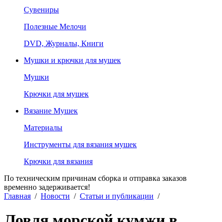
Сувениры
Полезные Мелочи
DVD, Журналы, Книги
Мушки и крючки для мушек
Мушки
Крючки для мушек
Вязание Мушек
Материалы
Инструменты для вязания мушек
Крючки для вязания
По техническим причинам сборка и отправка заказов
временно задерживается!
Главная
/
Новости
/
Статьи и публикации
/
Ловля морской кумжи в