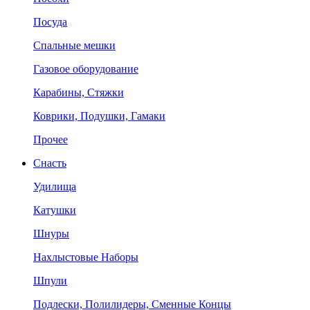
Посуда
Спальные мешки
Газовое оборудование
Карабины, Стяжки
Коврики, Подушки, Гамаки
Прочее
Снасть
Удилища
Катушки
Шнуры
Нахлыстовые Наборы
Шпули
Подлески, Полилидеры, Сменные Концы