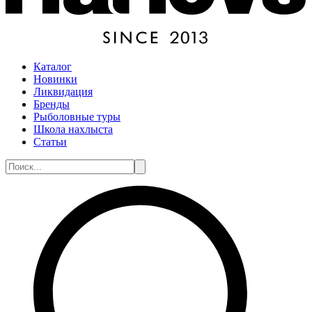
Каталог
Новинки
Ликвидация
Бренды
Рыболовные туры
Школа нахлыста
Статьи