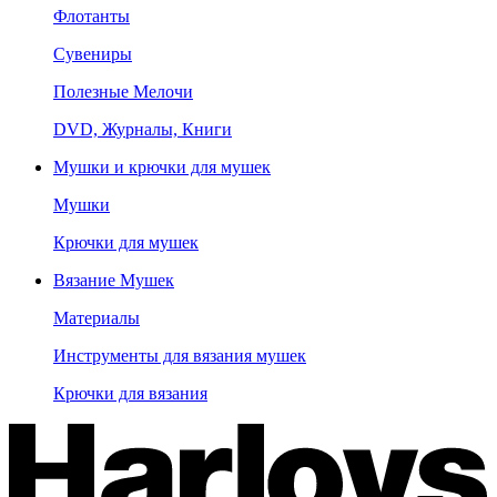
Флотанты
Сувениры
Полезные Мелочи
DVD, Журналы, Книги
Мушки и крючки для мушек
Мушки
Крючки для мушек
Вязание Мушек
Материалы
Инструменты для вязания мушек
Крючки для вязания