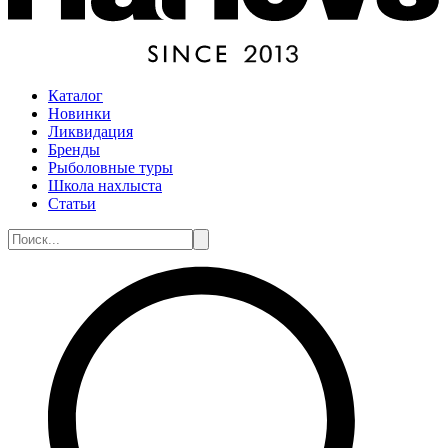
Каталог
Новинки
Ликвидация
Бренды
Рыболовные туры
Школа нахлыста
Статьи