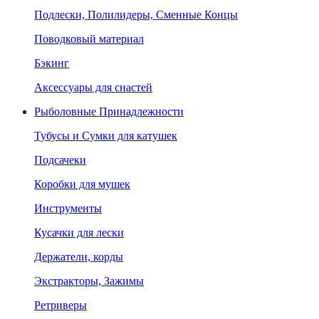
Подлески, Полилидеры, Сменные Концы
Поводковый материал
Бэкинг
Аксессуары для снастей
Рыболовные Принадлежности
Тубусы и Сумки для катушек
Подсачеки
Коробки для мушек
Инструменты
Кусачки для лески
Держатели, корды
Экстракторы, Зажимы
Ретриверы