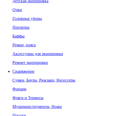
Детская экипировка
Очки
Головные уборы
Перчатки
Баффы
Ремни, пояса
Аксессуары для экипировки
Ремонт экипировки
Снаряжение
Сумки, Баулы, Рюкзаки, Несессеры
Фонари
Фляги и Термосы
Мультиинструменты, Ножи
Посохи