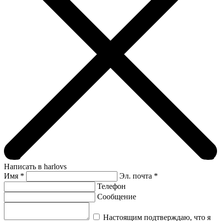
Написать в harlovs
Имя
*
Эл. почта *
Телефон
Сообщение
Настоящим подтверждаю, что я