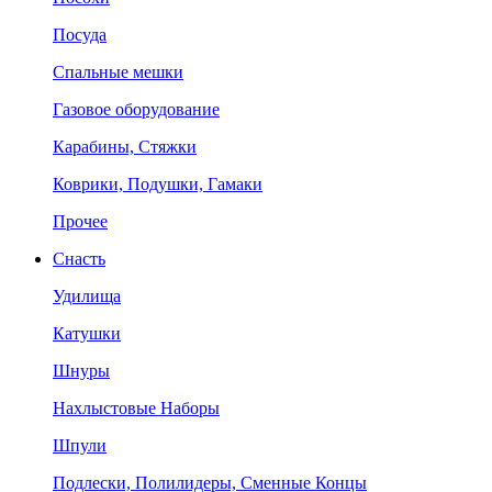
Посуда
Спальные мешки
Газовое оборудование
Карабины, Стяжки
Коврики, Подушки, Гамаки
Прочее
Снасть
Удилища
Катушки
Шнуры
Нахлыстовые Наборы
Шпули
Подлески, Полилидеры, Сменные Концы