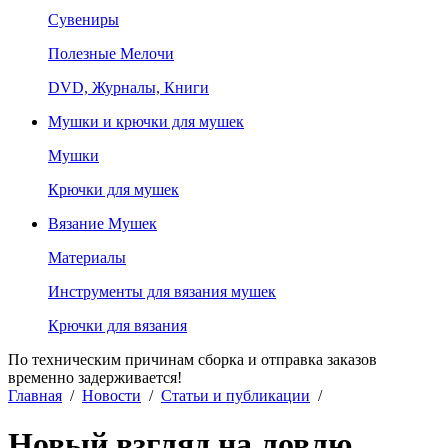
Сувениры
Полезные Мелочи
DVD, Журналы, Книги
Мушки и крючки для мушек
Мушки
Крючки для мушек
Вязание Мушек
Материалы
Инструменты для вязания мушек
Крючки для вязания
По техническим причинам сборка и отправка заказов
временно задерживается!
Главная
/
Новости
/
Статьи и публикации
/
Новый взгляд на ловлю