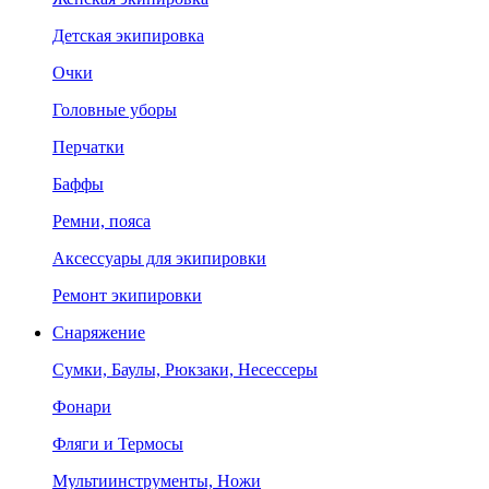
Детская экипировка
Очки
Головные уборы
Перчатки
Баффы
Ремни, пояса
Аксессуары для экипировки
Ремонт экипировки
Снаряжение
Сумки, Баулы, Рюкзаки, Несессеры
Фонари
Фляги и Термосы
Мультиинструменты, Ножи