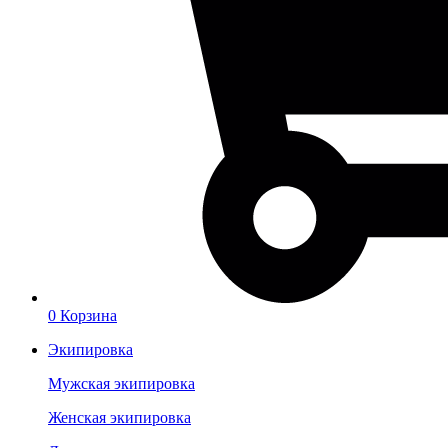
0
Корзина
Экипировка
Мужская экипировка
Женская экипировка