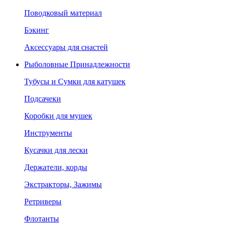
Поводковый материал
Бэкинг
Аксессуары для снастей
Рыболовные Принадлежности
Тубусы и Сумки для катушек
Подсачеки
Коробки для мушек
Инструменты
Кусачки для лески
Держатели, корды
Экстракторы, Зажимы
Ретриверы
Флотанты