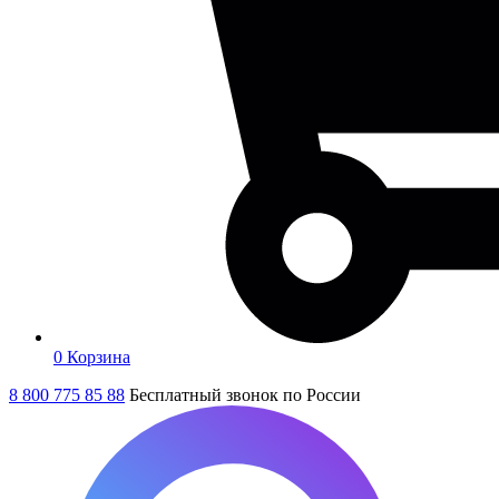
0
Корзина
8 800 775 85 88
Бесплатный звонок по России