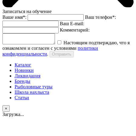
Записаться на обучение
Ваше имя*:
Ваш телефон*:
Ваш E-mail:
Комментарий:
Настоящим подтверждаю, что я
ознакомлен и согласен с условиями
политики
конфиденциальности
.
Каталог
Новинки
Ликвидация
Бренды
Рыболовные туры
Школа нахлыста
Статьи
×
Загрузка...