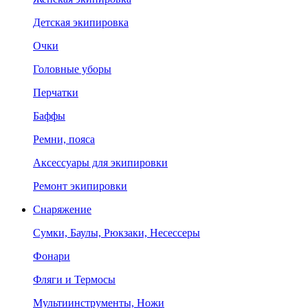
Детская экипировка
Очки
Головные уборы
Перчатки
Баффы
Ремни, пояса
Аксессуары для экипировки
Ремонт экипировки
Снаряжение
Сумки, Баулы, Рюкзаки, Несессеры
Фонари
Фляги и Термосы
Мультиинструменты, Ножи