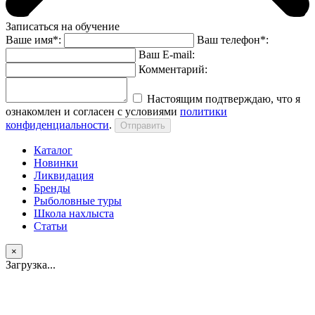
Записаться на обучение
Ваше имя*:
Ваш телефон*:
Ваш E-mail:
Комментарий:
Настоящим подтверждаю, что я
ознакомлен и согласен с условиями
политики
конфиденциальности
.
Каталог
Новинки
Ликвидация
Бренды
Рыболовные туры
Школа нахлыста
Статьи
×
Загрузка...