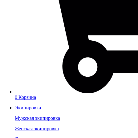
0
Корзина
Экипировка
Мужская экипировка
Женская экипировка