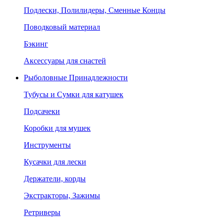
Подлески, Полилидеры, Сменные Концы
Поводковый материал
Бэкинг
Аксессуары для снастей
Рыболовные Принадлежности
Тубусы и Сумки для катушек
Подсачеки
Коробки для мушек
Инструменты
Кусачки для лески
Держатели, корды
Экстракторы, Зажимы
Ретриверы