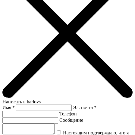
Написать в harlovs
Имя
*
Эл. почта *
Телефон
Сообщение
Настоящим подтверждаю, что я