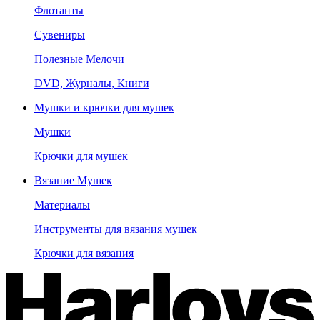
Флотанты
Сувениры
Полезные Мелочи
DVD, Журналы, Книги
Мушки и крючки для мушек
Мушки
Крючки для мушек
Вязание Мушек
Материалы
Инструменты для вязания мушек
Крючки для вязания