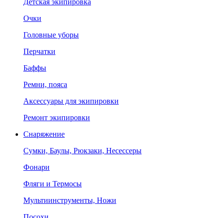
Детская экипировка
Очки
Головные уборы
Перчатки
Баффы
Ремни, пояса
Аксессуары для экипировки
Ремонт экипировки
Снаряжение
Сумки, Баулы, Рюкзаки, Несессеры
Фонари
Фляги и Термосы
Мультиинструменты, Ножи
Посохи