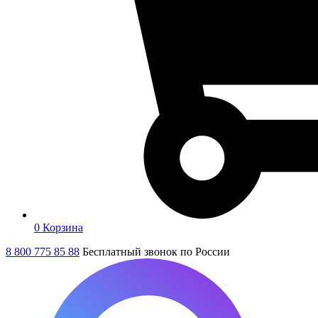
0
Корзина
8 800 775 85 88
Бесплатный звонок по России