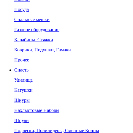
Посуда
Спальные мешки
Газовое оборудование
Карабины, Стяжки
Коврики, Подушки, Гамаки
Прочее
Снасть
Удилища
Катушки
Шнуры
Нахлыстовые Наборы
Шпули
Подлески, Полилидеры, Сменные Концы