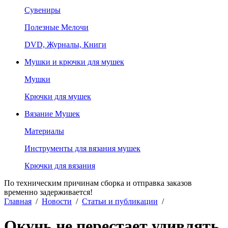
Сувениры
Полезные Мелочи
DVD, Журналы, Книги
Мушки и крючки для мушек
Мушки
Крючки для мушек
Вязание Мушек
Материалы
Инструменты для вязания мушек
Крючки для вязания
По техническим причинам сборка и отправка заказов
временно задерживается!
Главная
/
Новости
/
Статьи и публикации
/
Окунь не перестает удивлять