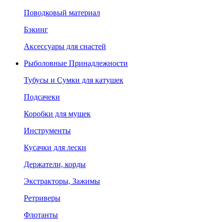
Поводковый материал
Бэкинг
Аксессуары для снастей
Рыболовные Принадлежности
Тубусы и Сумки для катушек
Подсачеки
Коробки для мушек
Инструменты
Кусачки для лески
Держатели, корды
Экстракторы, Зажимы
Ретриверы
Флотанты