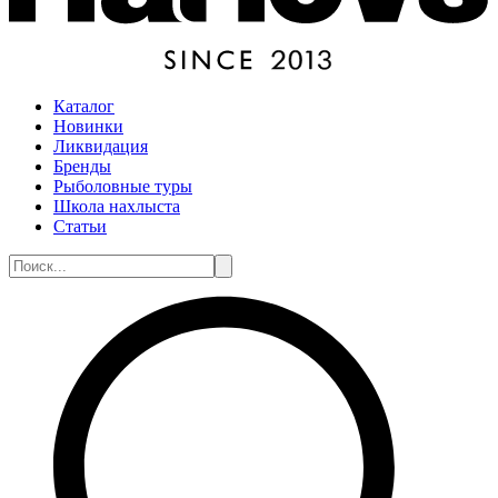
Каталог
Новинки
Ликвидация
Бренды
Рыболовные туры
Школа нахлыста
Статьи