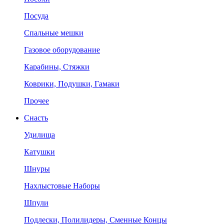
Посуда
Спальные мешки
Газовое оборудование
Карабины, Стяжки
Коврики, Подушки, Гамаки
Прочее
Снасть
Удилища
Катушки
Шнуры
Нахлыстовые Наборы
Шпули
Подлески, Полилидеры, Сменные Концы