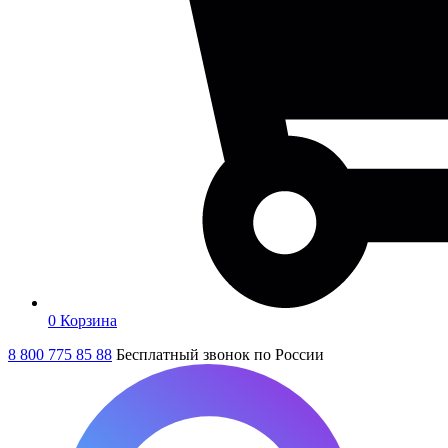
0
Корзина
8 800 775 85 88
Бесплатный звонок по России