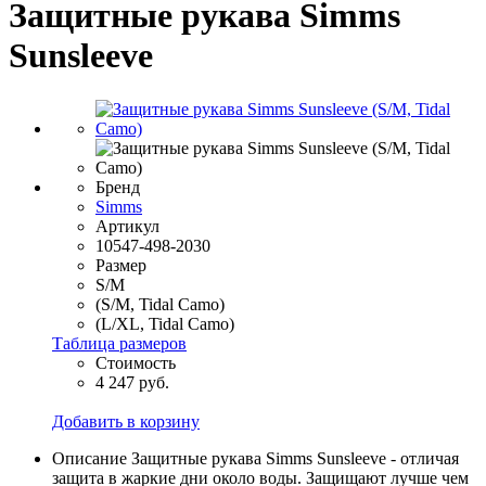
Защитные рукава Simms
Sunsleeve
Бренд
Simms
Артикул
10547-498-2030
Размер
S/M
(S/M, Tidal Camo)
(L/XL, Tidal Camo)
Таблица размеров
Стоимость
4 247 руб.
Добавить в корзину
Описание
Защитные рукава Simms Sunsleeve - отличая
защита в жаркие дни около воды. Защищают лучше чем