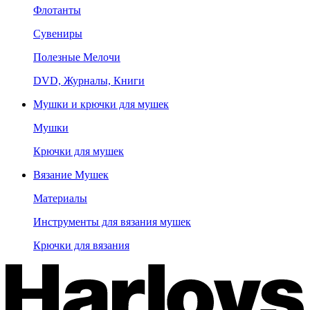
Флотанты
Сувениры
Полезные Мелочи
DVD, Журналы, Книги
Мушки и крючки для мушек
Мушки
Крючки для мушек
Вязание Мушек
Материалы
Инструменты для вязания мушек
Крючки для вязания