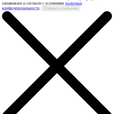
ознакомлен и согласен с условиями
политики
конфиденциальности
.