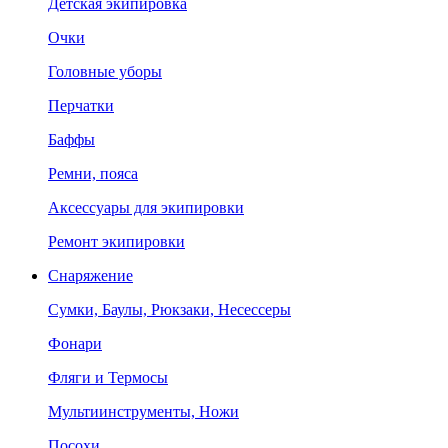
Детская экипировка
Очки
Головные уборы
Перчатки
Баффы
Ремни, пояса
Аксессуары для экипировки
Ремонт экипировки
Снаряжение
Сумки, Баулы, Рюкзаки, Несессеры
Фонари
Фляги и Термосы
Мультиинструменты, Ножи
Посохи