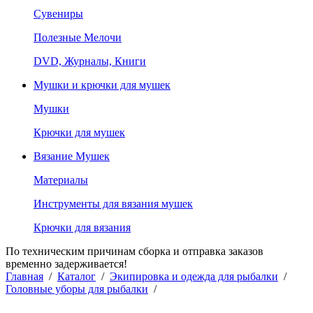
Сувениры
Полезные Мелочи
DVD, Журналы, Книги
Мушки и крючки для мушек
Мушки
Крючки для мушек
Вязание Мушек
Материалы
Инструменты для вязания мушек
Крючки для вязания
По техническим причинам сборка и отправка заказов
временно задерживается!
Главная
/
Каталог
/
Экипировка и одежда для рыбалки
/
Головные уборы для рыбалки
/