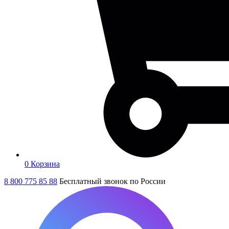
0
Корзина
8 800 775 85 88
Бесплатный звонок по России