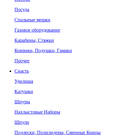
Посуда
Спальные мешки
Газовое оборудование
Карабины, Стяжки
Коврики, Подушки, Гамаки
Прочее
Снасть
Удилища
Катушки
Шнуры
Нахлыстовые Наборы
Шпули
Подлески, Полилидеры, Сменные Концы