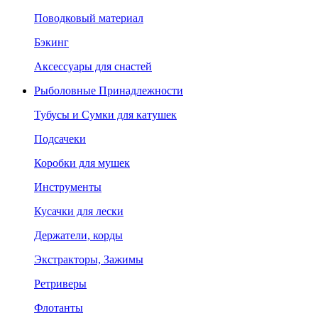
Поводковый материал
Бэкинг
Аксессуары для снастей
Рыболовные Принадлежности
Тубусы и Сумки для катушек
Подсачеки
Коробки для мушек
Инструменты
Кусачки для лески
Держатели, корды
Экстракторы, Зажимы
Ретриверы
Флотанты