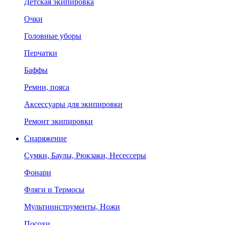
Детская экипировка
Очки
Головные уборы
Перчатки
Баффы
Ремни, пояса
Аксессуары для экипировки
Ремонт экипировки
Снаряжение
Сумки, Баулы, Рюкзаки, Несессеры
Фонари
Фляги и Термосы
Мультиинструменты, Ножи
Посохи