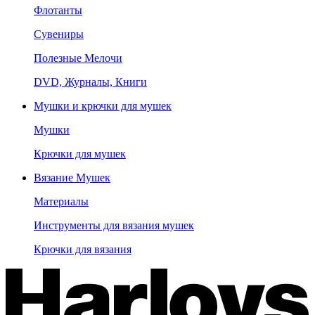
Флотанты
Сувениры
Полезные Мелочи
DVD, Журналы, Книги
Мушки и крючки для мушек
Мушки
Крючки для мушек
Вязание Мушек
Материалы
Инструменты для вязания мушек
Крючки для вязания