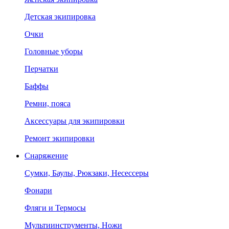
Детская экипировка
Очки
Головные уборы
Перчатки
Баффы
Ремни, пояса
Аксессуары для экипировки
Ремонт экипировки
Снаряжение
Сумки, Баулы, Рюкзаки, Несессеры
Фонари
Фляги и Термосы
Мультиинструменты, Ножи