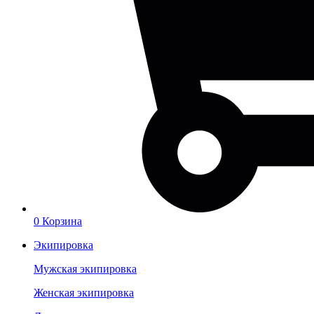
0
Корзина
Экипировка
Мужская экипировка
Женская экипировка