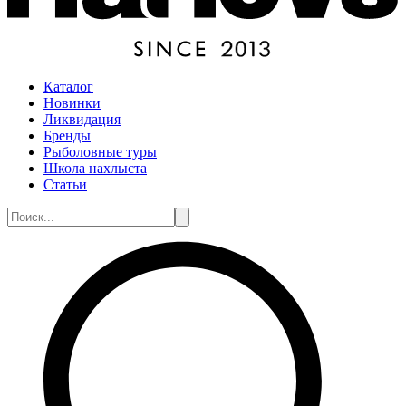
Каталог
Новинки
Ликвидация
Бренды
Рыболовные туры
Школа нахлыста
Статьи