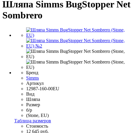
Шляпа Simms BugStopper Net
Sombrero
Бренд
Simms
Артикул
12987-160-00EU
Вид
Шляпа
Размер
б/р
(Stone, EU)
Таблица размеров
Стоимость
12 645 руб.