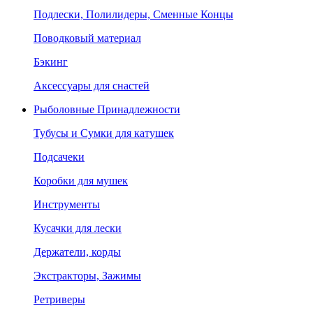
Подлески, Полилидеры, Сменные Концы
Поводковый материал
Бэкинг
Аксессуары для снастей
Рыболовные Принадлежности
Тубусы и Сумки для катушек
Подсачеки
Коробки для мушек
Инструменты
Кусачки для лески
Держатели, корды
Экстракторы, Зажимы
Ретриверы