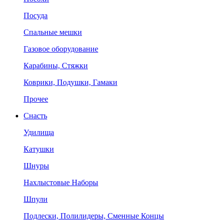
Посуда
Спальные мешки
Газовое оборудование
Карабины, Стяжки
Коврики, Подушки, Гамаки
Прочее
Снасть
Удилища
Катушки
Шнуры
Нахлыстовые Наборы
Шпули
Подлески, Полилидеры, Сменные Концы