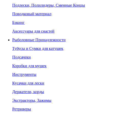
Подлески, Полилидеры, Сменные Концы
Поводковый материал
Бэкинг
Аксессуары для снастей
Рыболовные Принадлежности
Тубусы и Сумки для катушек
Подсачеки
Коробки для мушек
Инструменты
Кусачки для лески
Держатели, корды
Экстракторы, Зажимы
Ретриверы