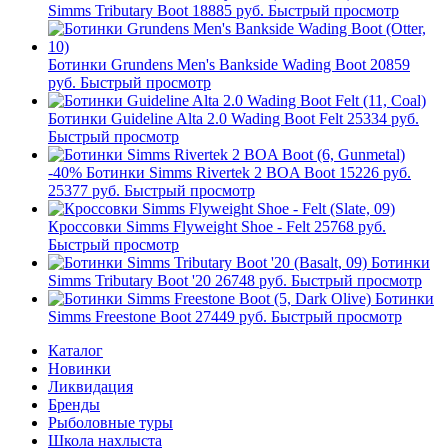
Simms Tributary Boot
18885 руб.
Быстрый просмотр
Ботинки Grundens Men's Bankside Wading Boot
20859
руб.
Быстрый просмотр
Ботинки Guideline Alta 2.0 Wading Boot Felt
25334 руб.
Быстрый просмотр
-40%
Ботинки Simms Rivertek 2 BOA Boot
15226 руб.
25377 руб.
Быстрый просмотр
Кроссовки Simms Flyweight Shoe - Felt
25768 руб.
Быстрый просмотр
Ботинки
Simms Tributary Boot '20
26748 руб.
Быстрый просмотр
Ботинки
Simms Freestone Boot
27449 руб.
Быстрый просмотр
Каталог
Новинки
Ликвидация
Бренды
Рыболовные туры
Школа нахлыста