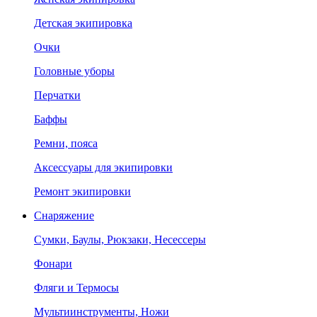
Детская экипировка
Очки
Головные уборы
Перчатки
Баффы
Ремни, пояса
Аксессуары для экипировки
Ремонт экипировки
Снаряжение
Сумки, Баулы, Рюкзаки, Несессеры
Фонари
Фляги и Термосы
Мультиинструменты, Ножи