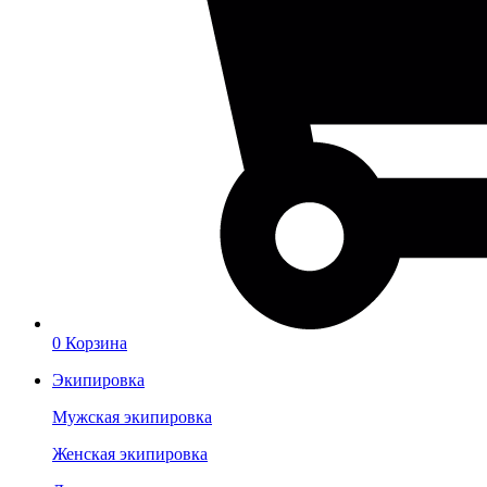
0
Корзина
Экипировка
Мужская экипировка
Женская экипировка