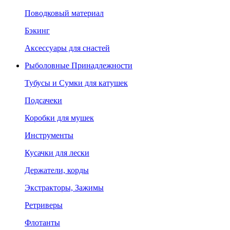
Поводковый материал
Бэкинг
Аксессуары для снастей
Рыболовные Принадлежности
Тубусы и Сумки для катушек
Подсачеки
Коробки для мушек
Инструменты
Кусачки для лески
Держатели, корды
Экстракторы, Зажимы
Ретриверы
Флотанты