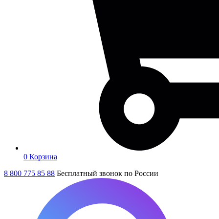
0
Корзина
8 800 775 85 88
Бесплатный звонок по России