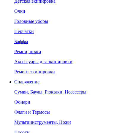
Детская экипировка
Очки
Головные уборы
Перчатки
Баффы
Ремни, пояса
Аксессуары для экипировки
Ремонт экипировки
Снаряжение
Сумки, Баулы, Рюкзаки, Несессеры
Фонари
Фляги и Термосы
Мультиинструменты, Ножи
Посохи