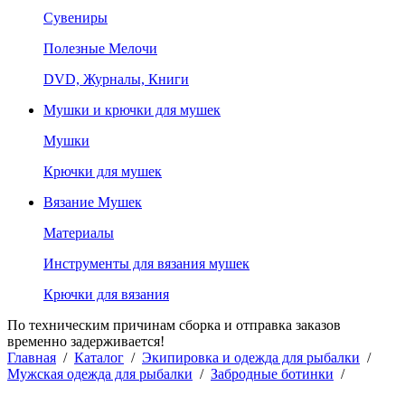
Сувениры
Полезные Мелочи
DVD, Журналы, Книги
Мушки и крючки для мушек
Мушки
Крючки для мушек
Вязание Мушек
Материалы
Инструменты для вязания мушек
Крючки для вязания
По техническим причинам сборка и отправка заказов
временно задерживается!
Главная
/
Каталог
/
Экипировка и одежда для рыбалки
/
Мужская одежда для рыбалки
/
Забродные ботинки
/