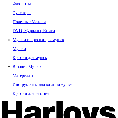
Флотанты
Сувениры
Полезные Мелочи
DVD, Журналы, Книги
Мушки и крючки для мушек
Мушки
Крючки для мушек
Вязание Мушек
Материалы
Инструменты для вязания мушек
Крючки для вязания