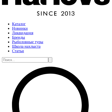
Каталог
Новинки
Ликвидация
Бренды
Рыболовные туры
Школа нахлыста
Статьи