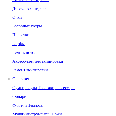
Детская экипировка
Очки
Головные уборы
Перчатки
Баффы
Ремни, пояса
Аксессуары для экипировки
Ремонт экипировки
Снаряжение
Сумки, Баулы, Рюкзаки, Несессеры
Фонари
Фляги и Термосы
Мультиинструменты, Ножи