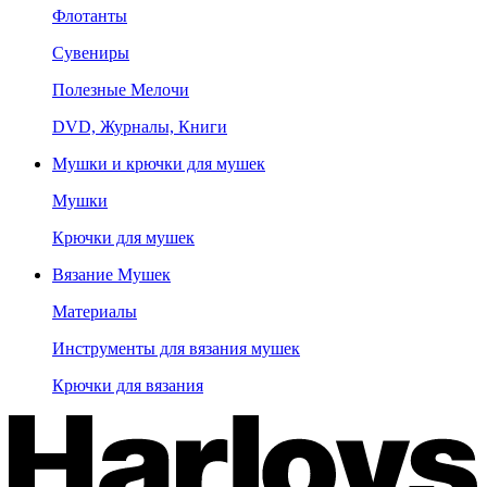
Флотанты
Сувениры
Полезные Мелочи
DVD, Журналы, Книги
Мушки и крючки для мушек
Мушки
Крючки для мушек
Вязание Мушек
Материалы
Инструменты для вязания мушек
Крючки для вязания