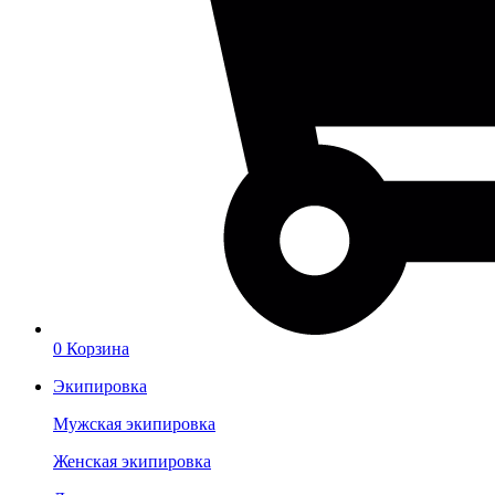
0
Корзина
Экипировка
Мужская экипировка
Женская экипировка