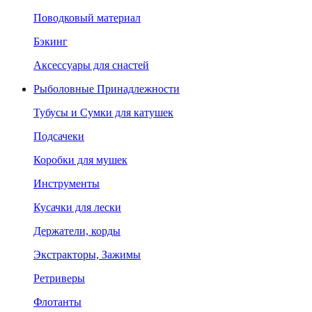
Поводковый материал
Бэкинг
Аксессуары для снастей
Рыболовные Принадлежности
Тубусы и Сумки для катушек
Подсачеки
Коробки для мушек
Инструменты
Кусачки для лески
Держатели, корды
Экстракторы, Зажимы
Ретриверы
Флотанты