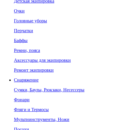
Детская экипировка
Очки
Головные уборы
Перчатки
Баффы
Ремни, пояса
Аксессуары для экипировки
Ремонт экипировки
Снаряжение
Сумки, Баулы, Рюкзаки, Несессеры
Фонари
Фляги и Термосы
Мультиинструменты, Ножи
Посохи