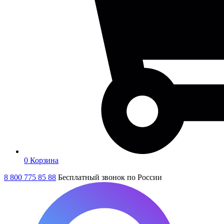
0
Корзина
8 800 775 85 88
Бесплатный звонок по России