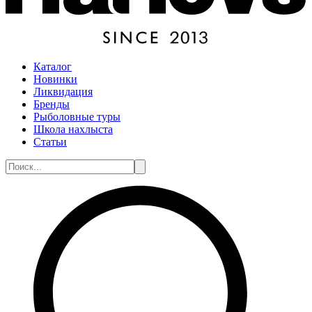
Каталог
Новинки
Ликвидация
Бренды
Рыболовные туры
Школа нахлыста
Статьи