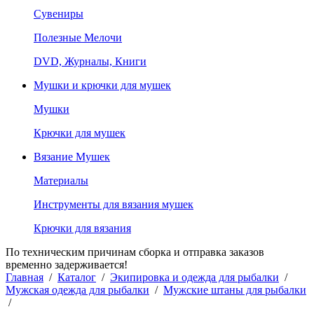
Сувениры
Полезные Мелочи
DVD, Журналы, Книги
Мушки и крючки для мушек
Мушки
Крючки для мушек
Вязание Мушек
Материалы
Инструменты для вязания мушек
Крючки для вязания
По техническим причинам сборка и отправка заказов
временно задерживается!
Главная
/
Каталог
/
Экипировка и одежда для рыбалки
/
Мужская одежда для рыбалки
/
Мужские штаны для рыбалки
/