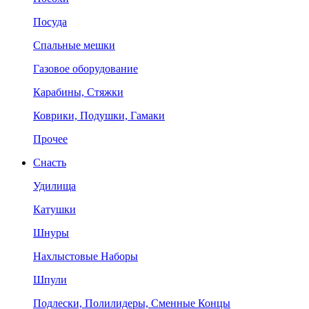
Посуда
Спальные мешки
Газовое оборудование
Карабины, Стяжки
Коврики, Подушки, Гамаки
Прочее
Снасть
Удилища
Катушки
Шнуры
Нахлыстовые Наборы
Шпули
Подлески, Полилидеры, Сменные Концы