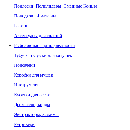
Подлески, Полилидеры, Сменные Концы
Поводковый материал
Бэкинг
Аксессуары для снастей
Рыболовные Принадлежности
Тубусы и Сумки для катушек
Подсачеки
Коробки для мушек
Инструменты
Кусачки для лески
Держатели, корды
Экстракторы, Зажимы
Ретриверы