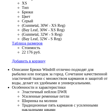
XS
Тип
Брюки
Цвет
Серый
(Gunmetal, 30W - XS Reg)
(Bay Leaf, 30W - XS Reg)
(Gunmetal, 32W - S Reg)
(Bay Leaf, 32W - S Reg)
Таблица размеров
Стоимость
22 176 руб.
Добавить в корзину
Описание
Брюки Windrift отлично подходят для
рыбалки или поездок за город. Сочетание качественной
эластичной ткани с множеством карманов и защитой от
воды, делает их удобными и универсальными.
Особенности и характеристики
Эластичный нейлон DWR
Усиленные ременные петли
Ширинка на молнии
Традиционные пять карманов с усиленными
накладными швами