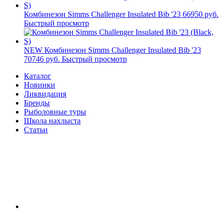
Комбинезон Simms Challenger Insulated Bib '23
66950 руб.
Быстрый просмотр
NEW
Комбинезон Simms Challenger Insulated Bib '23
70746 руб.
Быстрый просмотр
Каталог
Новинки
Ликвидация
Бренды
Рыболовные туры
Школа нахлыста
Статьи