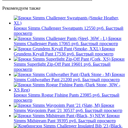
Рекомендуем также
Брюки Simms Challenger Sweatpants
12550 руб.
Быстрый
просмотр
Брюки
Simms Challenger Pants
17065 руб.
Быстрый просмотр
Брюки
Grundens Kryall Pant
17536 руб.
Быстрый просмотр
Брюки
Simms Superlight Zip-Off Pant
19601 руб.
Быстрый
просмотр
Брюки
Simms Coldweather Pant
21200 руб.
Быстрый просмотр
Брюки Simms Rogue Fishing Pants
23985 руб.
Быстрый
просмотр
Брюки
Simms Waypoints Pant '21
30537 руб.
Быстрый просмотр
NEW
Брюки
Simms Midstream Pant
39395 руб.
Быстрый просмотр