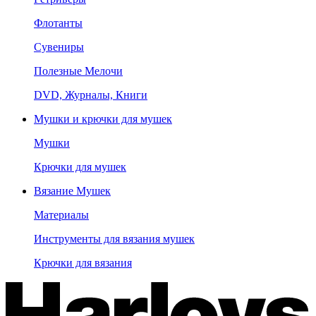
Флотанты
Сувениры
Полезные Мелочи
DVD, Журналы, Книги
Мушки и крючки для мушек
Мушки
Крючки для мушек
Вязание Мушек
Материалы
Инструменты для вязания мушек
Крючки для вязания