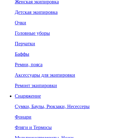
Женская экипировка
Детская экипировка
Очки
Головные уборы
Перчатки
Баффы
Ремни, пояса
Аксессуары для экипировки
Ремонт экипировки
Снаряжение
Сумки, Баулы, Рюкзаки, Несессеры
Фонари
Фляги и Термосы
Мультиинструменты, Ножи