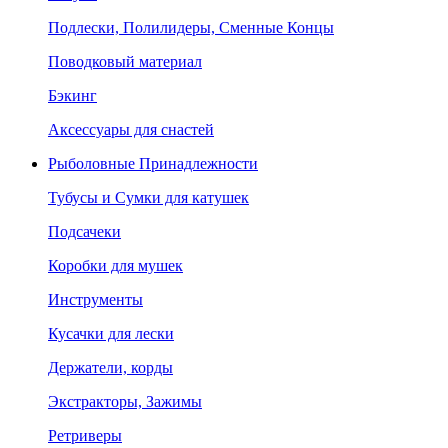
Подлески, Полилидеры, Сменные Концы
Поводковый материал
Бэкинг
Аксессуары для снастей
Рыболовные Принадлежности
Тубусы и Сумки для катушек
Подсачеки
Коробки для мушек
Инструменты
Кусачки для лески
Держатели, корды
Экстракторы, Зажимы
Ретриверы