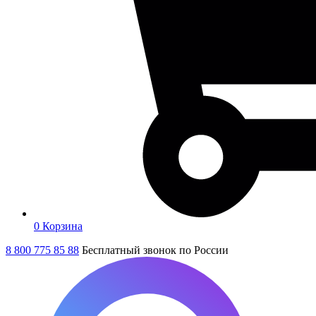
0
Корзина
8 800 775 85 88
Бесплатный звонок по России