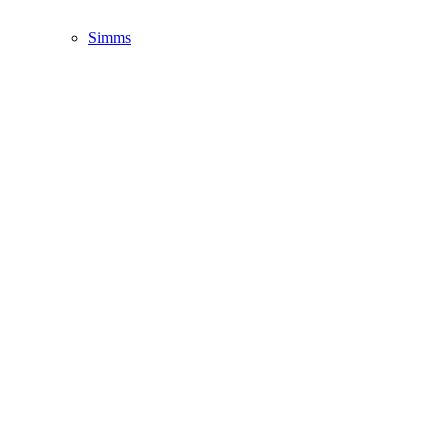
Simms