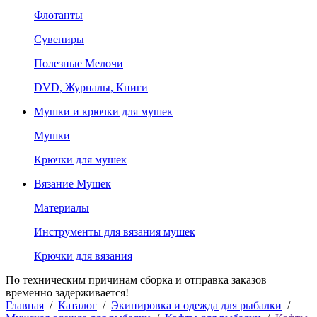
Флотанты
Сувениры
Полезные Мелочи
DVD, Журналы, Книги
Мушки и крючки для мушек
Мушки
Крючки для мушек
Вязание Мушек
Материалы
Инструменты для вязания мушек
Крючки для вязания
По техническим причинам сборка и отправка заказов
временно задерживается!
Главная
/
Каталог
/
Экипировка и одежда для рыбалки
/