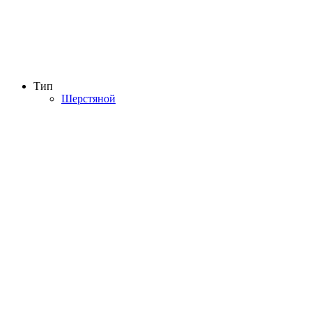
Тип
Шерстяной