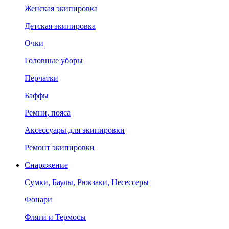
Женская экипировка
Детская экипировка
Очки
Головные уборы
Перчатки
Баффы
Ремни, пояса
Аксессуары для экипировки
Ремонт экипировки
Снаряжение
Сумки, Баулы, Рюкзаки, Несессеры
Фонари
Фляги и Термосы