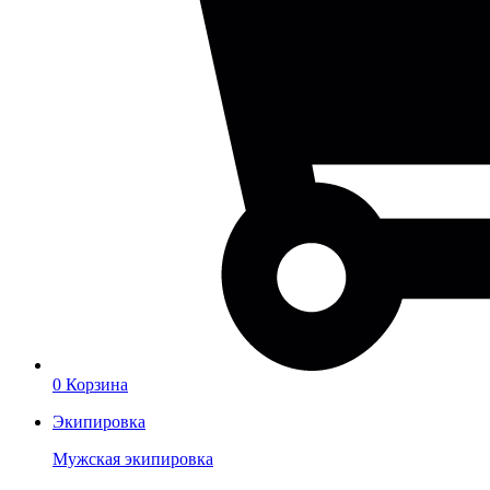
0
Корзина
Экипировка
Мужская экипировка