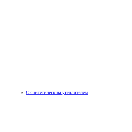
С синтетическим утеплителем