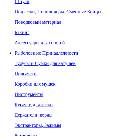
Шпули
Подлески, Полилидеры, Сменные Концы
Поводковый материал
Бэкинг
Аксессуары для снастей
Рыболовные Принадлежности
Тубусы и Сумки для катушек
Подсачеки
Коробки для мушек
Инструменты
Кусачки для лески
Держатели, корды
Экстракторы, Зажимы
Ретриверы