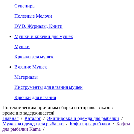
Сувениры
Полезные Мелочи
DVD, Журналы, Книги
Мушки и крючки для мушек
Мушки
Крючки для мушек
Вязание Мушек
Материалы
Инструменты для вязания мушек
Крючки для вязания
По техническим причинам сборка и отправка заказов
временно задерживается!
Главная
/
Каталог
/
Экипировка и одежда для рыбалки
/
Мужская одежда для рыбалки
/
Кофты для рыбалки
/
Кофты
для рыбалки Kama
/