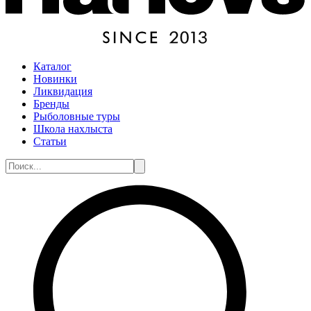
Каталог
Новинки
Ликвидация
Бренды
Рыболовные туры
Школа нахлыста
Статьи