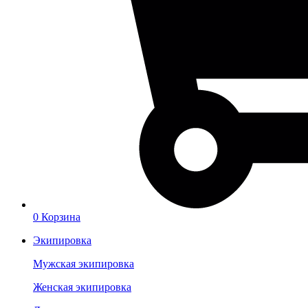
0
Корзина
Экипировка
Мужская экипировка
Женская экипировка