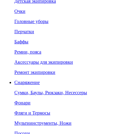
Детская экипировка
Очки
Головные уборы
Перчатки
Баффы
Ремни, пояса
Аксессуары для экипировки
Ремонт экипировки
Снаряжение
Сумки, Баулы, Рюкзаки, Несессеры
Фонари
Фляги и Термосы
Мультиинструменты, Ножи
Посохи