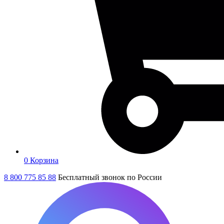
0
Корзина
8 800 775 85 88
Бесплатный звонок по России