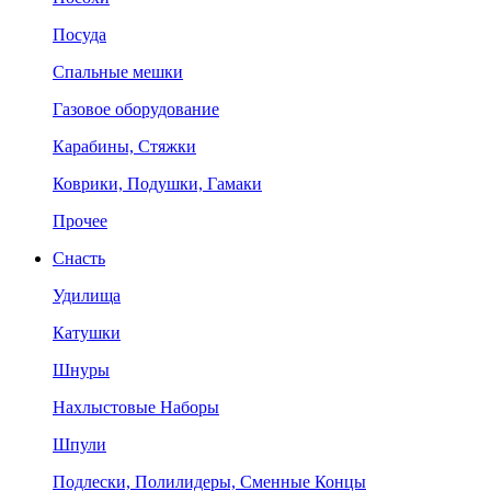
Посуда
Спальные мешки
Газовое оборудование
Карабины, Стяжки
Коврики, Подушки, Гамаки
Прочее
Снасть
Удилища
Катушки
Шнуры
Нахлыстовые Наборы
Шпули
Подлески, Полилидеры, Сменные Концы