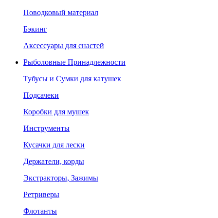
Поводковый материал
Бэкинг
Аксессуары для снастей
Рыболовные Принадлежности
Тубусы и Сумки для катушек
Подсачеки
Коробки для мушек
Инструменты
Кусачки для лески
Держатели, корды
Экстракторы, Зажимы
Ретриверы
Флотанты