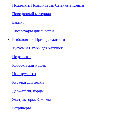
Подлески, Полилидеры, Сменные Концы
Поводковый материал
Бэкинг
Аксессуары для снастей
Рыболовные Принадлежности
Тубусы и Сумки для катушек
Подсачеки
Коробки для мушек
Инструменты
Кусачки для лески
Держатели, корды
Экстракторы, Зажимы
Ретриверы