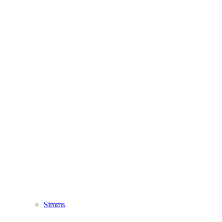
Simms