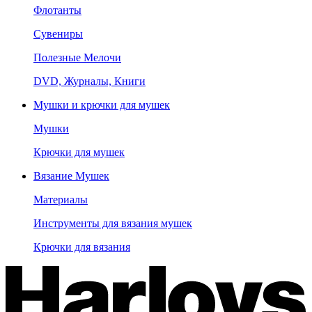
Флотанты
Сувениры
Полезные Мелочи
DVD, Журналы, Книги
Мушки и крючки для мушек
Мушки
Крючки для мушек
Вязание Мушек
Материалы
Инструменты для вязания мушек
Крючки для вязания