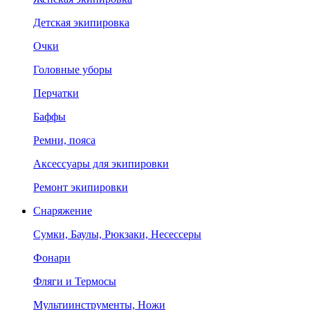
Детская экипировка
Очки
Головные уборы
Перчатки
Баффы
Ремни, пояса
Аксессуары для экипировки
Ремонт экипировки
Снаряжение
Сумки, Баулы, Рюкзаки, Несессеры
Фонари
Фляги и Термосы
Мультиинструменты, Ножи