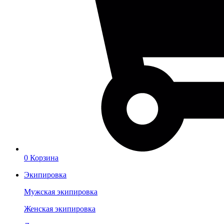
0
Корзина
Экипировка
Мужская экипировка
Женская экипировка