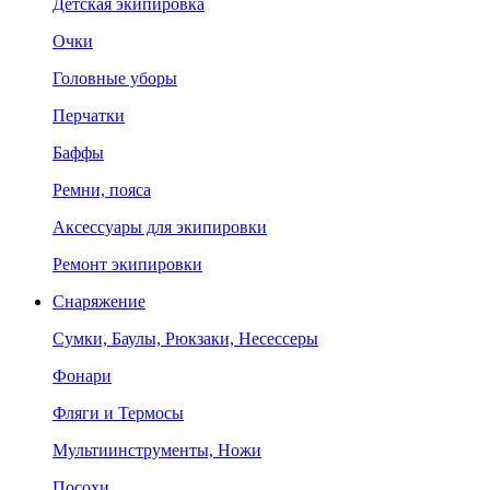
Детская экипировка
Очки
Головные уборы
Перчатки
Баффы
Ремни, пояса
Аксессуары для экипировки
Ремонт экипировки
Снаряжение
Сумки, Баулы, Рюкзаки, Несессеры
Фонари
Фляги и Термосы
Мультиинструменты, Ножи
Посохи