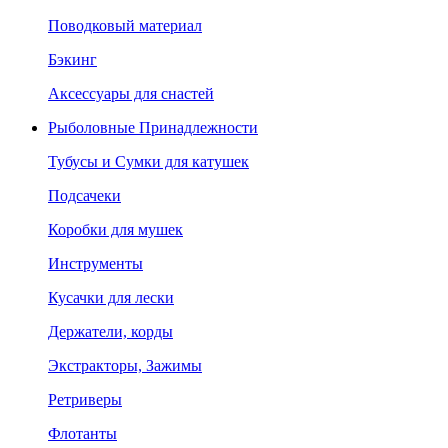
Поводковый материал
Бэкинг
Аксессуары для снастей
Рыболовные Принадлежности
Тубусы и Сумки для катушек
Подсачеки
Коробки для мушек
Инструменты
Кусачки для лески
Держатели, корды
Экстракторы, Зажимы
Ретриверы
Флотанты