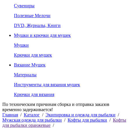
Сувениры
Полезные Мелочи
DVD, Журналы, Книги
Мушки и крючки для мушек
Мушки
Крючки для мушек
Вязание Мушек
Материалы
Инструменты для вязания мушек
Крючки для вязания
По техническим причинам сборка и отправка заказов
временно задерживается!
Главная
/
Каталог
/
Экипировка и одежда для рыбалки
/
Мужская одежда для рыбалки
/
Кофты для рыбалки
/
Кофты
для рыбалки оранжевые
/