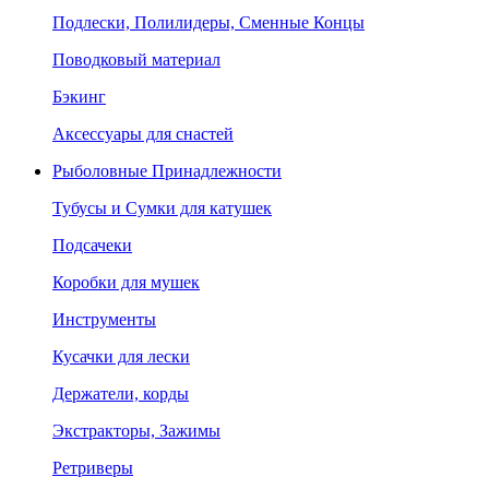
Подлески, Полилидеры, Сменные Концы
Поводковый материал
Бэкинг
Аксессуары для снастей
Рыболовные Принадлежности
Тубусы и Сумки для катушек
Подсачеки
Коробки для мушек
Инструменты
Кусачки для лески
Держатели, корды
Экстракторы, Зажимы
Ретриверы