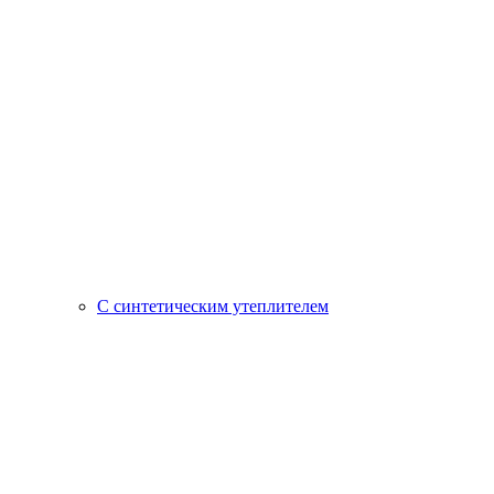
С синтетическим утеплителем