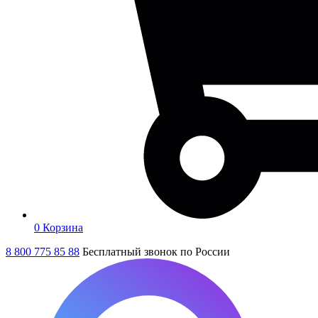
0
Корзина
8 800 775 85 88
Бесплатный звонок по России