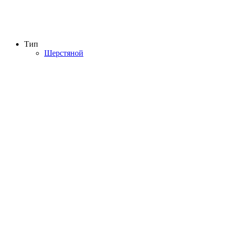
Тип
Шерстяной