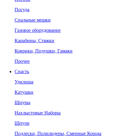
Посуда
Спальные мешки
Газовое оборудование
Карабины, Стяжки
Коврики, Подушки, Гамаки
Прочее
Снасть
Удилища
Катушки
Шнуры
Нахлыстовые Наборы
Шпули
Подлески, Полилидеры, Сменные Концы