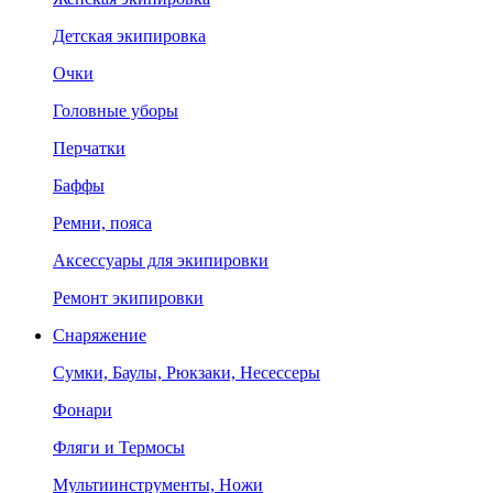
Детская экипировка
Очки
Головные уборы
Перчатки
Баффы
Ремни, пояса
Аксессуары для экипировки
Ремонт экипировки
Снаряжение
Сумки, Баулы, Рюкзаки, Несессеры
Фонари
Фляги и Термосы
Мультиинструменты, Ножи