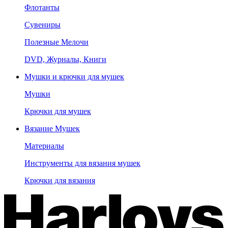
Флотанты
Сувениры
Полезные Мелочи
DVD, Журналы, Книги
Мушки и крючки для мушек
Мушки
Крючки для мушек
Вязание Мушек
Материалы
Инструменты для вязания мушек
Крючки для вязания