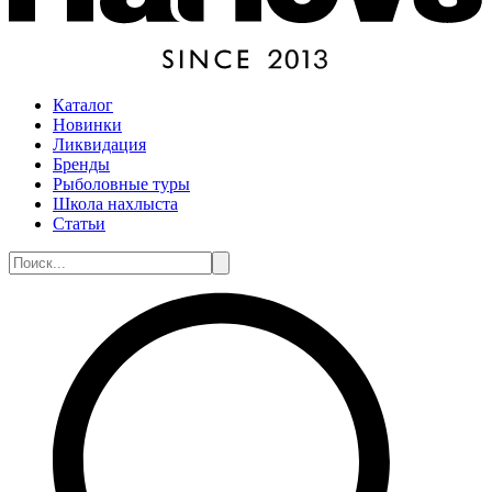
Каталог
Новинки
Ликвидация
Бренды
Рыболовные туры
Школа нахлыста
Статьи