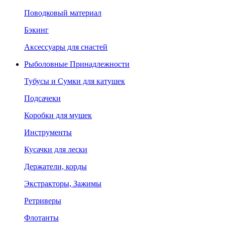
Поводковый материал
Бэкинг
Аксессуары для снастей
Рыболовные Принадлежности
Тубусы и Сумки для катушек
Подсачеки
Коробки для мушек
Инструменты
Кусачки для лески
Держатели, корды
Экстракторы, Зажимы
Ретриверы
Флотанты