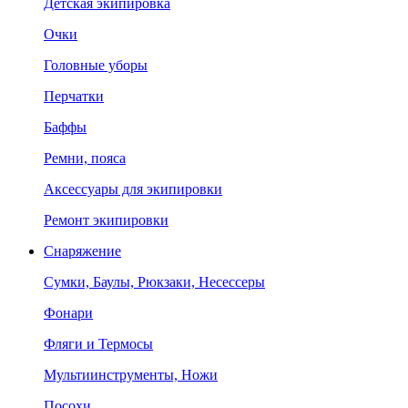
Детская экипировка
Очки
Головные уборы
Перчатки
Баффы
Ремни, пояса
Аксессуары для экипировки
Ремонт экипировки
Снаряжение
Сумки, Баулы, Рюкзаки, Несессеры
Фонари
Фляги и Термосы
Мультиинструменты, Ножи
Посохи