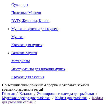
Сувениры
Полезные Мелочи
DVD, Журналы, Книги
Мушки и крючки для мушек
Мушки
Крючки для мушек
Вязание Мушек
Материалы
Инструменты для вязания мушек
Крючки для вязания
По техническим причинам сборка и отправка заказов
временно задерживается!
Главная
/
Каталог
/
Экипировка и одежда для рыбалки
/
Мужская одежда для рыбалки
/
Кофты для рыбалки
/
Кофты
для рыбалки серые
/