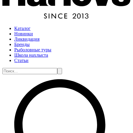
Каталог
Новинки
Ликвидация
Бренды
Рыболовные туры
Школа нахлыста
Статьи