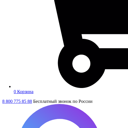
0
Корзина
8 800 775 85 88
Бесплатный звонок по России