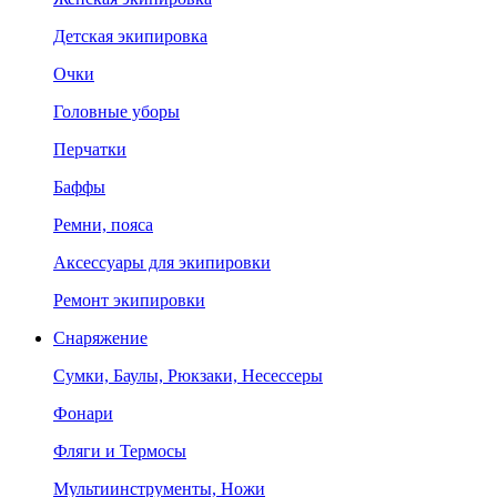
Детская экипировка
Очки
Головные уборы
Перчатки
Баффы
Ремни, пояса
Аксессуары для экипировки
Ремонт экипировки
Снаряжение
Сумки, Баулы, Рюкзаки, Несессеры
Фонари
Фляги и Термосы
Мультиинструменты, Ножи