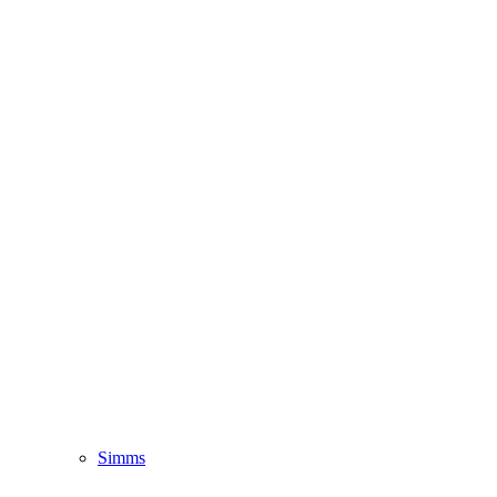
Simms