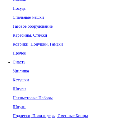
Посуда
Спальные мешки
Газовое оборудование
Карабины, Стяжки
Коврики, Подушки, Гамаки
Прочее
Снасть
Удилища
Катушки
Шнуры
Нахлыстовые Наборы
Шпули
Подлески, Полилидеры, Сменные Концы