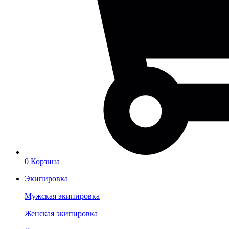
0
Корзина
Экипировка
Мужская экипировка
Женская экипировка