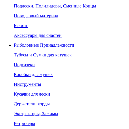
Подлески, Полилидеры, Сменные Концы
Поводковый материал
Бэкинг
Аксессуары для снастей
Рыболовные Принадлежности
Тубусы и Сумки для катушек
Подсачеки
Коробки для мушек
Инструменты
Кусачки для лески
Держатели, корды
Экстракторы, Зажимы
Ретриверы