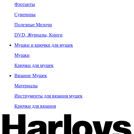
Флотанты
Сувениры
Полезные Мелочи
DVD, Журналы, Книги
Мушки и крючки для мушек
Мушки
Крючки для мушек
Вязание Мушек
Материалы
Инструменты для вязания мушек
Крючки для вязания