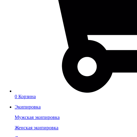
0
Корзина
Экипировка
Мужская экипировка
Женская экипировка