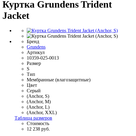
Куртка Grundens Trident
Jacket
Бренд
Grundens
Артикул
10359-025-0013
Размер
S
Тип
Мембранные (влагозащитные)
Цвет
Серый
(Anchor, S)
(Anchor, M)
(Anchor, L)
(Anchor, XXL)
Таблица размеров
Стоимость
12 238 руб.