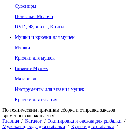
Сувениры
Полезные Мелочи
DVD, Журналы, Книги
Мушки и крючки для мушек
Мушки
Крючки для мушек
Вязание Мушек
Материалы
Инструменты для вязания мушек
Крючки для вязания
По техническим причинам сборка и отправка заказов
временно задерживается!
Главная
/
Каталог
/
Экипировка и одежда для рыбалки
/
Мужская одежда для рыбалки
/
Куртки для рыбалки
/