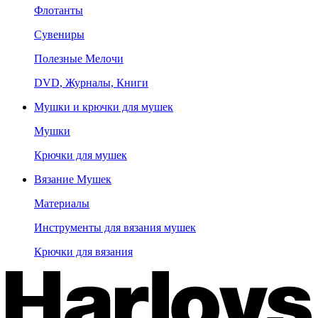
Флотанты
Сувениры
Полезные Мелочи
DVD, Журналы, Книги
Мушки и крючки для мушек
Мушки
Крючки для мушек
Вязание Мушек
Материалы
Инструменты для вязания мушек
Крючки для вязания