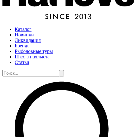
Каталог
Новинки
Ликвидация
Бренды
Рыболовные туры
Школа нахлыста
Статьи