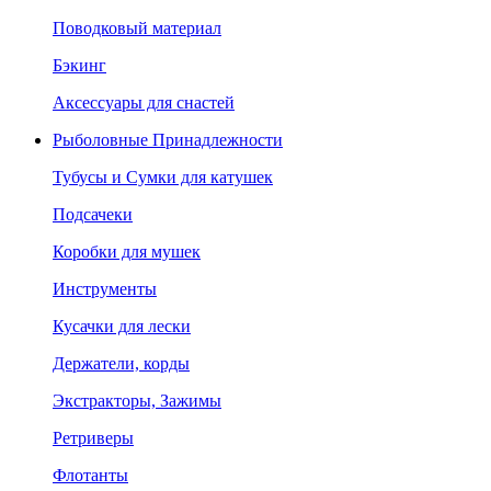
Поводковый материал
Бэкинг
Аксессуары для снастей
Рыболовные Принадлежности
Тубусы и Сумки для катушек
Подсачеки
Коробки для мушек
Инструменты
Кусачки для лески
Держатели, корды
Экстракторы, Зажимы
Ретриверы
Флотанты