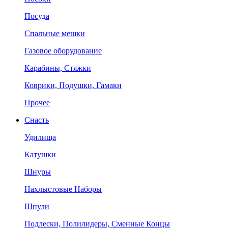
Посуда
Спальные мешки
Газовое оборудование
Карабины, Стяжки
Коврики, Подушки, Гамаки
Прочее
Снасть
Удилища
Катушки
Шнуры
Нахлыстовые Наборы
Шпули
Подлески, Полилидеры, Сменные Концы