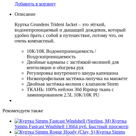
Добавить в корзину
Описание
Куртка Grundens Trident Jacket – это лёгкий,
водонепроницаемый и дышащий дождевик, который
удобно брать с собой в путешествие, потому что, он
очень компактный.
10K/10K Водонепроницаемость /
Воздухопроницаемость
Двойные карманы с застёжкой-молнией для
вентиляции и обогрева рук
Регулировка внутреннего шнура капюшона
Низкопрофильная застёжка-липучка на манжете
Двойная застёжка-молния с клапаном Storm
ТКАНЬ: 100% нейлон 30d Ripstop ткань с
ламинированием 2.5L 10K/10K PU
Рекомендуем также
Куртка
Simms Fastcast Windshell
13664 руб.
Быстрый просмотр
Куртка Simms