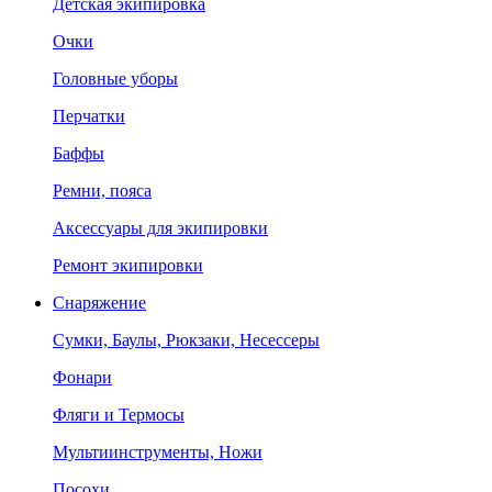
Детская экипировка
Очки
Головные уборы
Перчатки
Баффы
Ремни, пояса
Аксессуары для экипировки
Ремонт экипировки
Снаряжение
Сумки, Баулы, Рюкзаки, Несессеры
Фонари
Фляги и Термосы
Мультиинструменты, Ножи
Посохи