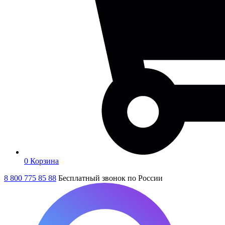
0
Корзина
8 800 775 85 88
Бесплатный звонок по России