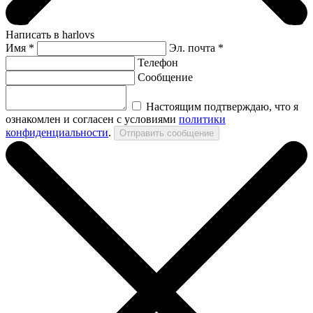
Написать в harlovs
Имя
*
Эл. почта *
Телефон
Сообщение
Настоящим подтверждаю, что я
ознакомлен и согласен с условиями
политики
конфиденциальности
.