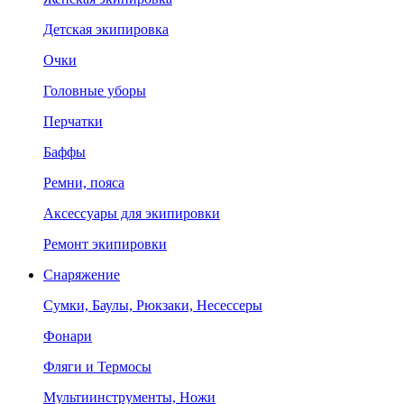
Детская экипировка
Очки
Головные уборы
Перчатки
Баффы
Ремни, пояса
Аксессуары для экипировки
Ремонт экипировки
Снаряжение
Сумки, Баулы, Рюкзаки, Несессеры
Фонари
Фляги и Термосы
Мультиинструменты, Ножи