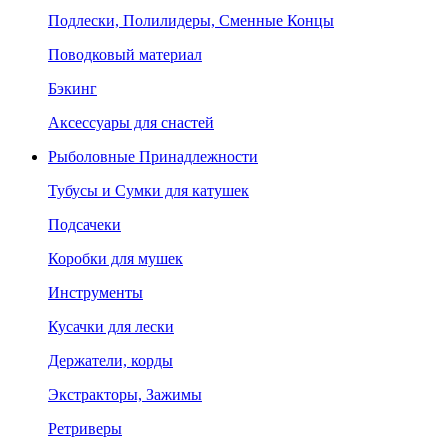
Подлески, Полилидеры, Сменные Концы
Поводковый материал
Бэкинг
Аксессуары для снастей
Рыболовные Принадлежности
Тубусы и Сумки для катушек
Подсачеки
Коробки для мушек
Инструменты
Кусачки для лески
Держатели, корды
Экстракторы, Зажимы
Ретриверы