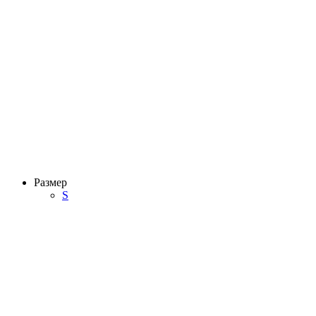
Размер
S