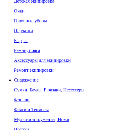
Детская экипировка
Очки
Головные уборы
Перчатки
Баффы
Ремни, пояса
Аксессуары для экипировки
Ремонт экипировки
Снаряжение
Сумки, Баулы, Рюкзаки, Несессеры
Фонари
Фляги и Термосы
Мультиинструменты, Ножи
Посохи