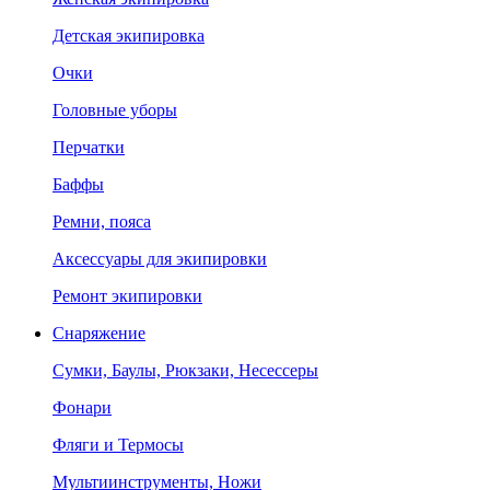
Детская экипировка
Очки
Головные уборы
Перчатки
Баффы
Ремни, пояса
Аксессуары для экипировки
Ремонт экипировки
Снаряжение
Сумки, Баулы, Рюкзаки, Несессеры
Фонари
Фляги и Термосы
Мультиинструменты, Ножи