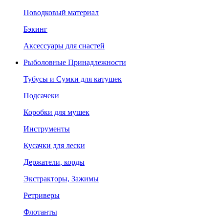
Поводковый материал
Бэкинг
Аксессуары для снастей
Рыболовные Принадлежности
Тубусы и Сумки для катушек
Подсачеки
Коробки для мушек
Инструменты
Кусачки для лески
Держатели, корды
Экстракторы, Зажимы
Ретриверы
Флотанты