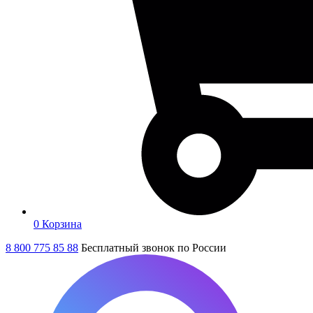
0
Корзина
8 800 775 85 88
Бесплатный звонок по России