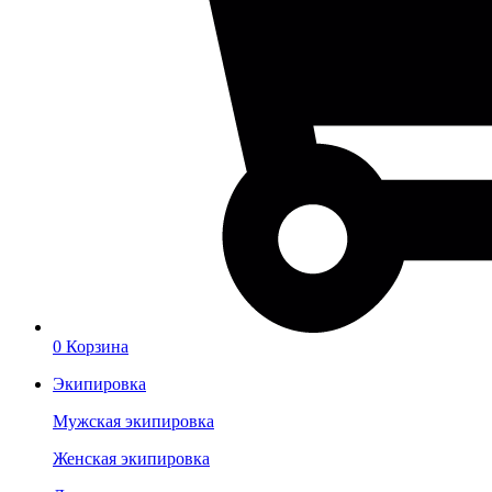
0
Корзина
Экипировка
Мужская экипировка
Женская экипировка