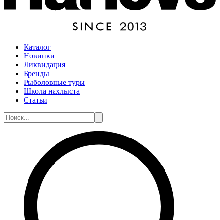
Каталог
Новинки
Ликвидация
Бренды
Рыболовные туры
Школа нахлыста
Статьи