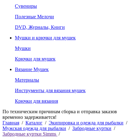
Сувениры
Полезные Мелочи
DVD, Журналы, Книги
Мушки и крючки для мушек
Мушки
Крючки для мушек
Вязание Мушек
Материалы
Инструменты для вязания мушек
Крючки для вязания
По техническим причинам сборка и отправка заказов
временно задерживается!
Главная
/
Каталог
/
Экипировка и одежда для рыбалки
/
Мужская одежда для рыбалки
/
Забродные куртки
/
Забродные куртки Simms
/