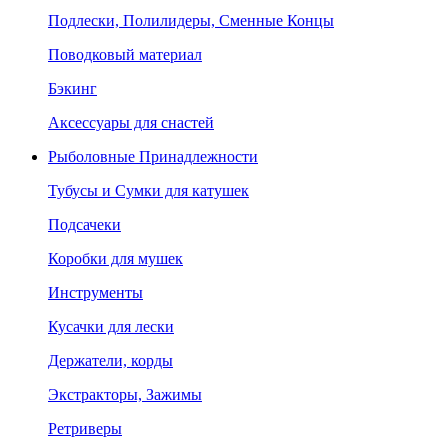
Подлески, Полилидеры, Сменные Концы
Поводковый материал
Бэкинг
Аксессуары для снастей
Рыболовные Принадлежности
Тубусы и Сумки для катушек
Подсачеки
Коробки для мушек
Инструменты
Кусачки для лески
Держатели, корды
Экстракторы, Зажимы
Ретриверы