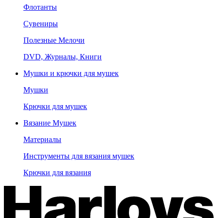
Флотанты
Сувениры
Полезные Мелочи
DVD, Журналы, Книги
Мушки и крючки для мушек
Мушки
Крючки для мушек
Вязание Мушек
Материалы
Инструменты для вязания мушек
Крючки для вязания