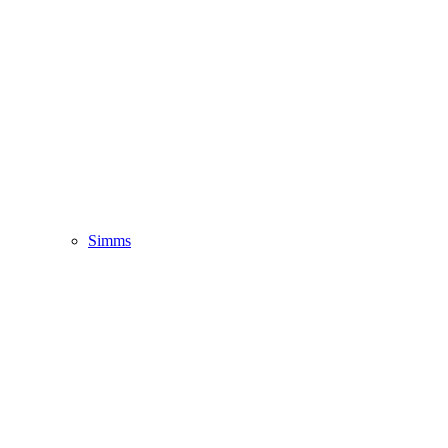
Simms