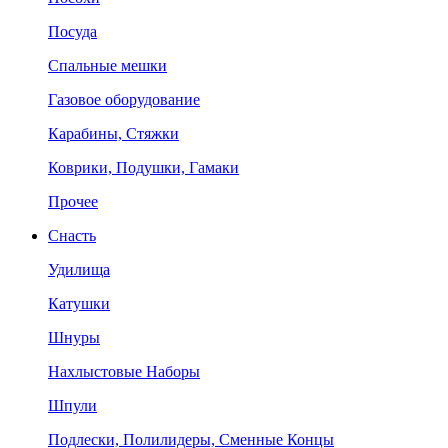
Посуда
Спальные мешки
Газовое оборудование
Карабины, Стяжки
Коврики, Подушки, Гамаки
Прочее
Снасть
Удилища
Катушки
Шнуры
Нахлыстовые Наборы
Шпули
Подлески, Полилидеры, Сменные Концы