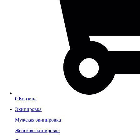
0
Корзина
Экипировка
Мужская экипировка
Женская экипировка