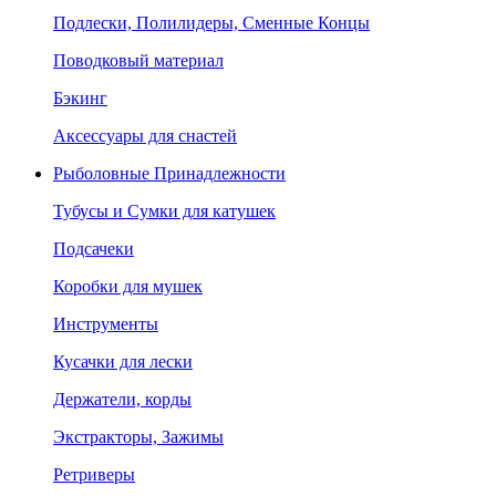
Подлески, Полилидеры, Сменные Концы
Поводковый материал
Бэкинг
Аксессуары для снастей
Рыболовные Принадлежности
Тубусы и Сумки для катушек
Подсачеки
Коробки для мушек
Инструменты
Кусачки для лески
Держатели, корды
Экстракторы, Зажимы
Ретриверы