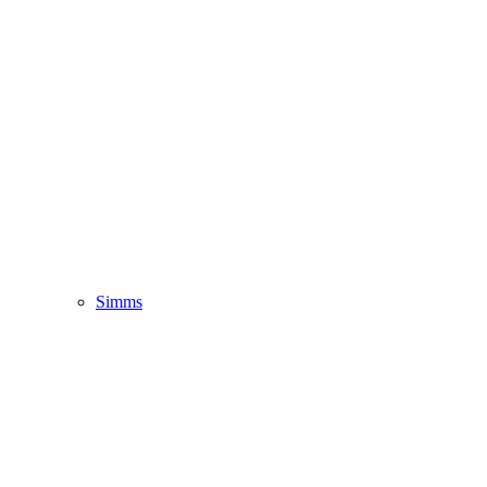
Simms