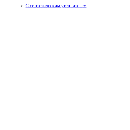
С синтетическим утеплителем