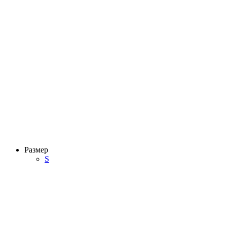
Размер
S