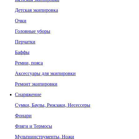
Детская экипировка
Очки
Головные уборы
Перчатки
Баффы
Ремни, пояса
Аксессуары для экипировки
Ремонт экипировки
Снаряжение
Сумки, Баулы, Рюкзаки, Несессеры
Фонари
Фляги и Термосы
Мультиинструменты, Ножи