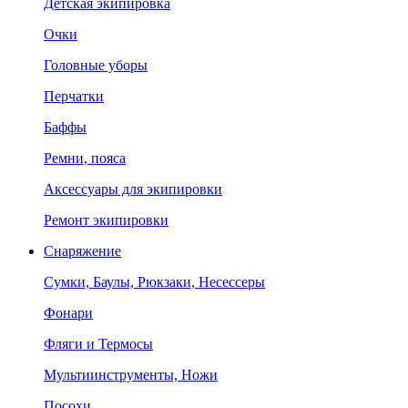
Детская экипировка
Очки
Головные уборы
Перчатки
Баффы
Ремни, пояса
Аксессуары для экипировки
Ремонт экипировки
Снаряжение
Сумки, Баулы, Рюкзаки, Несессеры
Фонари
Фляги и Термосы
Мультиинструменты, Ножи
Посохи