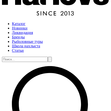
Каталог
Новинки
Ликвидация
Бренды
Рыболовные туры
Школа нахлыста
Статьи