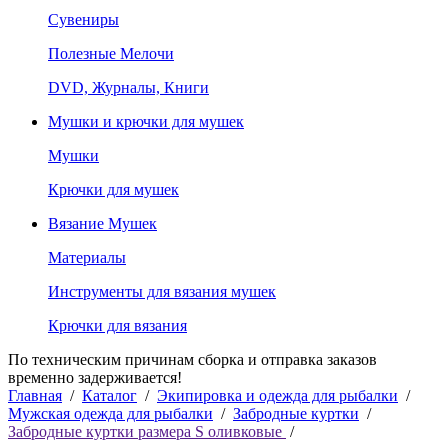
Сувениры
Полезные Мелочи
DVD, Журналы, Книги
Мушки и крючки для мушек
Мушки
Крючки для мушек
Вязание Мушек
Материалы
Инструменты для вязания мушек
Крючки для вязания
По техническим причинам сборка и отправка заказов
временно задерживается!
Главная
/
Каталог
/
Экипировка и одежда для рыбалки
/
Мужская одежда для рыбалки
/
Забродные куртки
/
Забродные куртки размера S оливковые
/