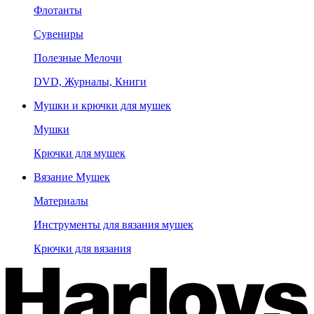
Флотанты
Сувениры
Полезные Мелочи
DVD, Журналы, Книги
Мушки и крючки для мушек
Мушки
Крючки для мушек
Вязание Мушек
Материалы
Инструменты для вязания мушек
Крючки для вязания