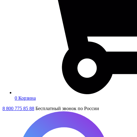
0
Корзина
8 800 775 85 88
Бесплатный звонок по России