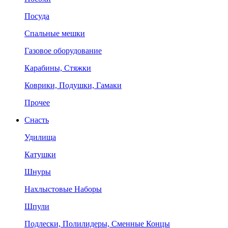
Посуда
Спальные мешки
Газовое оборудование
Карабины, Стяжки
Коврики, Подушки, Гамаки
Прочее
Снасть
Удилища
Катушки
Шнуры
Нахлыстовые Наборы
Шпули
Подлески, Полилидеры, Сменные Концы