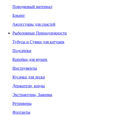
Поводковый материал
Бэкинг
Аксессуары для снастей
Рыболовные Принадлежности
Тубусы и Сумки для катушек
Подсачеки
Коробки для мушек
Инструменты
Кусачки для лески
Держатели, корды
Экстракторы, Зажимы
Ретриверы
Флотанты