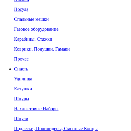
Посуда
Спальные мешки
Газовое оборудование
Карабины, Стяжки
Коврики, Подушки, Гамаки
Прочее
Снасть
Удилища
Катушки
Шнуры
Нахлыстовые Наборы
Шпули
Подлески, Полилидеры, Сменные Концы