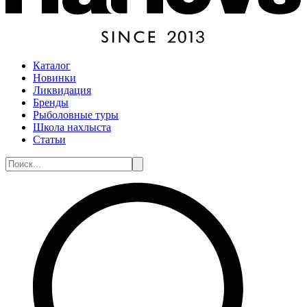
Каталог
Новинки
Ликвидация
Бренды
Рыболовные туры
Школа нахлыста
Статьи