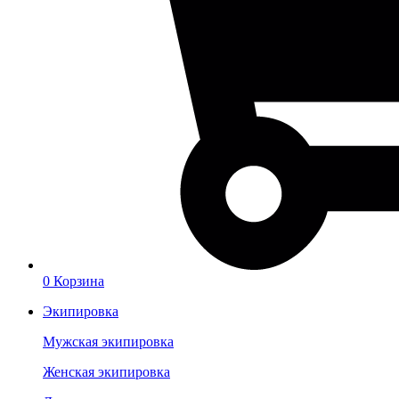
0
Корзина
Экипировка
Мужская экипировка
Женская экипировка