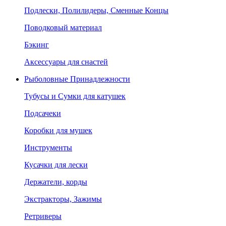
Подлески, Полилидеры, Сменные Концы
Поводковый материал
Бэкинг
Аксессуары для снастей
Рыболовные Принадлежности
Тубусы и Сумки для катушек
Подсачеки
Коробки для мушек
Инструменты
Кусачки для лески
Держатели, корды
Экстракторы, Зажимы
Ретриверы