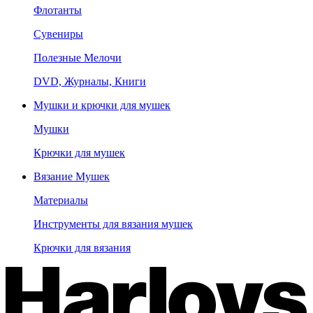
Флотанты
Сувениры
Полезные Мелочи
DVD, Журналы, Книги
Мушки и крючки для мушек
Мушки
Крючки для мушек
Вязание Мушек
Материалы
Инструменты для вязания мушек
Крючки для вязания