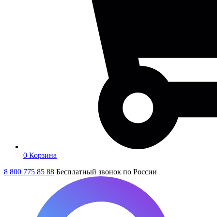
0
Корзина
8 800 775 85 88
Бесплатный звонок по России