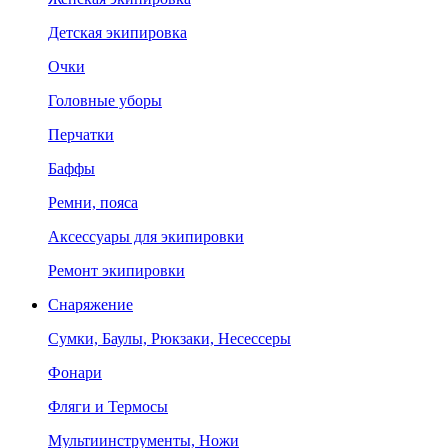
Детская экипировка
Очки
Головные уборы
Перчатки
Баффы
Ремни, пояса
Аксессуары для экипировки
Ремонт экипировки
Снаряжение
Сумки, Баулы, Рюкзаки, Несессеры
Фонари
Фляги и Термосы
Мультиинструменты, Ножи