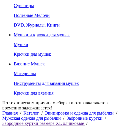
Сувениры
Полезные Мелочи
DVD, Журналы, Книги
Мушки и крючки для мушек
Мушки
Крючки для мушек
Вязание Мушек
Материалы
Инструменты для вязания мушек
Крючки для вязания
По техническим причинам сборка и отправка заказов
временно задерживается!
Главная
/
Каталог
/
Экипировка и одежда для рыбалки
/
Мужская одежда для рыбалки
/
Забродные куртки
/
Забродные куртки размера XL оливковые
/