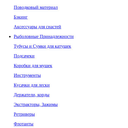
Поводковый материал
Бэкинг
Аксессуары для снастей
Рыболовные Принадлежности
Тубусы и Сумки для катушек
Подсачеки
Коробки для мушек
Инструменты
Кусачки для лески
Держатели, корды
Экстракторы, Зажимы
Ретриверы
Флотанты