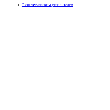
С синтетическим утеплителем