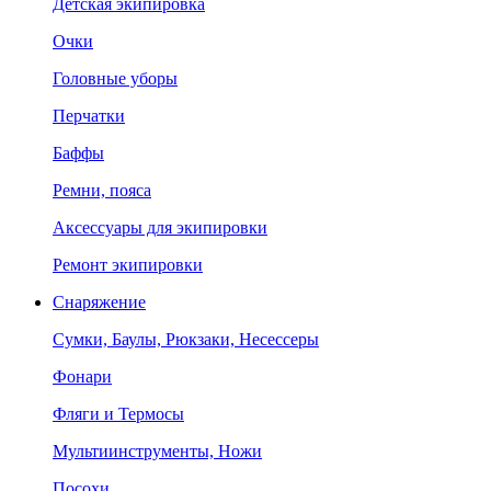
Детская экипировка
Очки
Головные уборы
Перчатки
Баффы
Ремни, пояса
Аксессуары для экипировки
Ремонт экипировки
Снаряжение
Сумки, Баулы, Рюкзаки, Несессеры
Фонари
Фляги и Термосы
Мультиинструменты, Ножи
Посохи