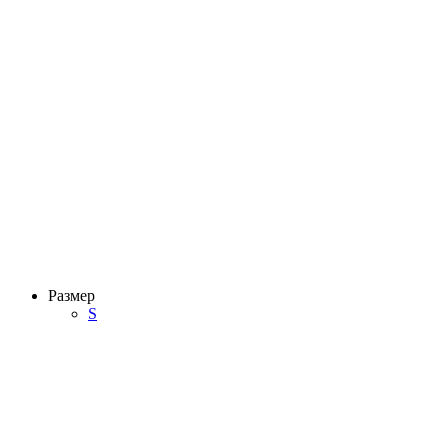
Размер
S