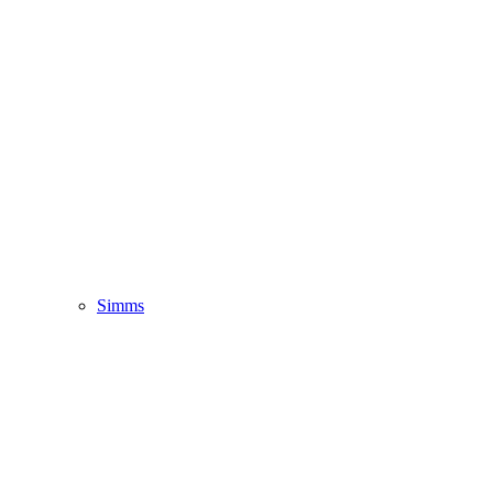
Simms