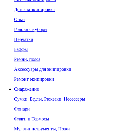
Детская экипировка
Очки
Головные уборы
Перчатки
Баффы
Ремни, пояса
Аксессуары для экипировки
Ремонт экипировки
Снаряжение
Сумки, Баулы, Рюкзаки, Несессеры
Фонари
Фляги и Термосы
Мультиинструменты, Ножи