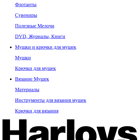
Флотанты
Сувениры
Полезные Мелочи
DVD, Журналы, Книги
Мушки и крючки для мушек
Мушки
Крючки для мушек
Вязание Мушек
Материалы
Инструменты для вязания мушек
Крючки для вязания