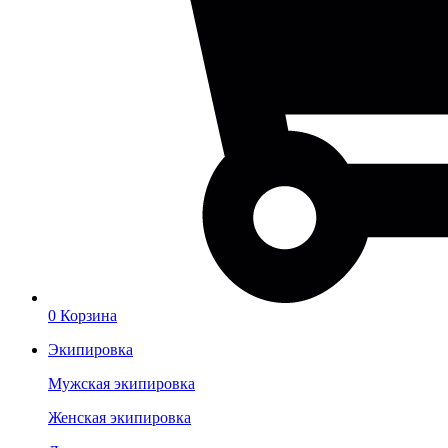
0
Корзина
Экипировка
Мужская экипировка
Женская экипировка