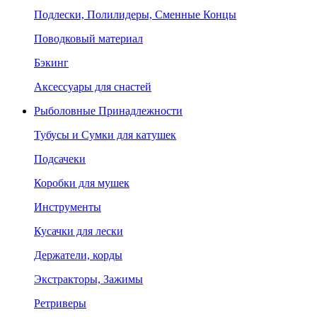
Подлески, Полилидеры, Сменные Концы
Поводковый материал
Бэкинг
Аксессуары для снастей
Рыболовные Принадлежности
Тубусы и Сумки для катушек
Подсачеки
Коробки для мушек
Инструменты
Кусачки для лески
Держатели, корды
Экстракторы, Зажимы
Ретриверы