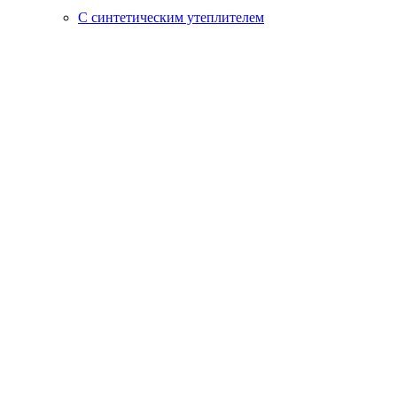
С синтетическим утеплителем