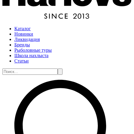
Каталог
Новинки
Ликвидация
Бренды
Рыболовные туры
Школа нахлыста
Статьи