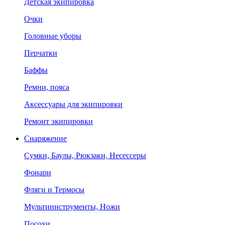
Детская экипировка
Очки
Головные уборы
Перчатки
Баффы
Ремни, пояса
Аксессуары для экипировки
Ремонт экипировки
Снаряжение
Сумки, Баулы, Рюкзаки, Несессеры
Фонари
Фляги и Термосы
Мультиинструменты, Ножи
Посохи