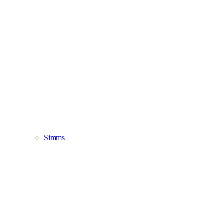
Simms