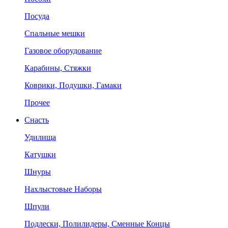
Посуда
Спальные мешки
Газовое оборудование
Карабины, Стяжки
Коврики, Подушки, Гамаки
Прочее
Снасть
Удилища
Катушки
Шнуры
Нахлыстовые Наборы
Шпули
Подлески, Полилидеры, Сменные Концы