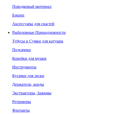
Поводковый материал
Бэкинг
Аксессуары для снастей
Рыболовные Принадлежности
Тубусы и Сумки для катушек
Подсачеки
Коробки для мушек
Инструменты
Кусачки для лески
Держатели, корды
Экстракторы, Зажимы
Ретриверы
Флотанты