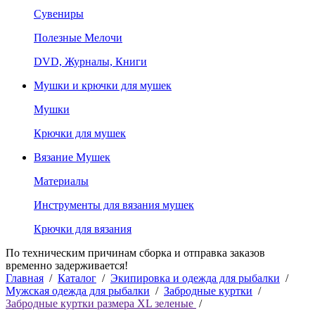
Сувениры
Полезные Мелочи
DVD, Журналы, Книги
Мушки и крючки для мушек
Мушки
Крючки для мушек
Вязание Мушек
Материалы
Инструменты для вязания мушек
Крючки для вязания
По техническим причинам сборка и отправка заказов
временно задерживается!
Главная
/
Каталог
/
Экипировка и одежда для рыбалки
/
Мужская одежда для рыбалки
/
Забродные куртки
/
Забродные куртки размера XL зеленые
/