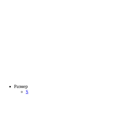
Размер
S