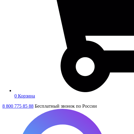
0
Корзина
8 800 775 85 88
Бесплатный звонок по России