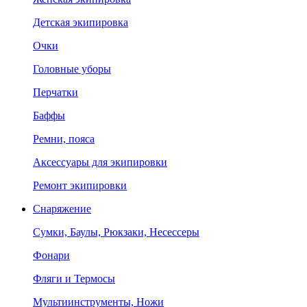
Детская экипировка
Очки
Головные уборы
Перчатки
Баффы
Ремни, пояса
Аксессуары для экипировки
Ремонт экипировки
Снаряжение
Сумки, Баулы, Рюкзаки, Несессеры
Фонари
Фляги и Термосы
Мультиинструменты, Ножи