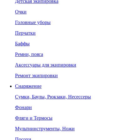
Детская экипировка
Очки
Головные уборы
Перчатки
Баффы
Ремни, пояса
Аксессуары для экипировки
Ремонт экипировки
Снаряжение
Сумки, Баулы, Рюкзаки, Несессеры
Фонари
Фляги и Термосы
Мультиинструменты, Ножи
Посохи