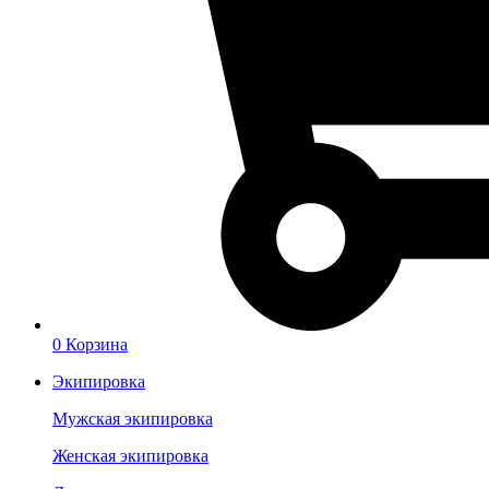
0
Корзина
Экипировка
Мужская экипировка
Женская экипировка