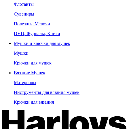
Флотанты
Сувениры
Полезные Мелочи
DVD, Журналы, Книги
Мушки и крючки для мушек
Мушки
Крючки для мушек
Вязание Мушек
Материалы
Инструменты для вязания мушек
Крючки для вязания