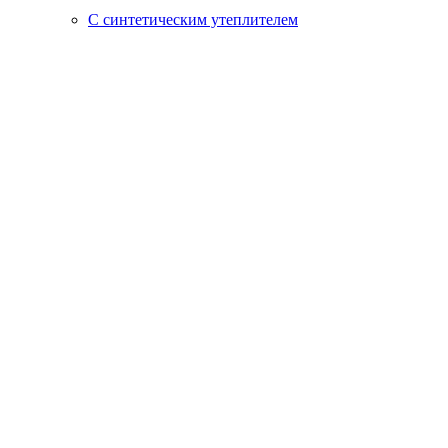
С синтетическим утеплителем