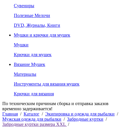
Сувениры
Полезные Мелочи
DVD, Журналы, Книги
Мушки и крючки для мушек
Мушки
Крючки для мушек
Вязание Мушек
Материалы
Инструменты для вязания мушек
Крючки для вязания
По техническим причинам сборка и отправка заказов
временно задерживается!
Главная
/
Каталог
/
Экипировка и одежда для рыбалки
/
Мужская одежда для рыбалки
/
Забродные куртки
/
Забродные куртки размера XXL
/