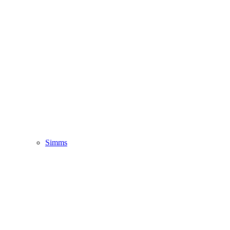
Simms