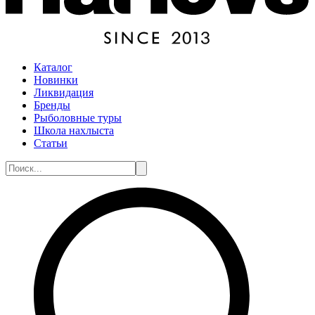
Каталог
Новинки
Ликвидация
Бренды
Рыболовные туры
Школа нахлыста
Статьи