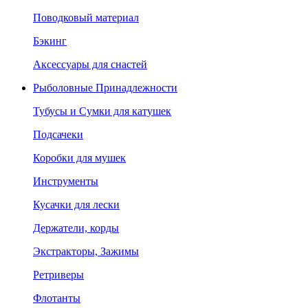
Поводковый материал
Бэкинг
Аксессуары для снастей
Рыболовные Принадлежности
Тубусы и Сумки для катушек
Подсачеки
Коробки для мушек
Инструменты
Кусачки для лески
Держатели, корды
Экстракторы, Зажимы
Ретриверы
Флотанты