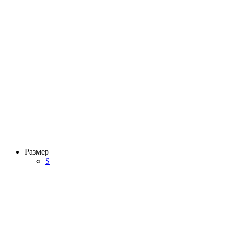
Размер
S