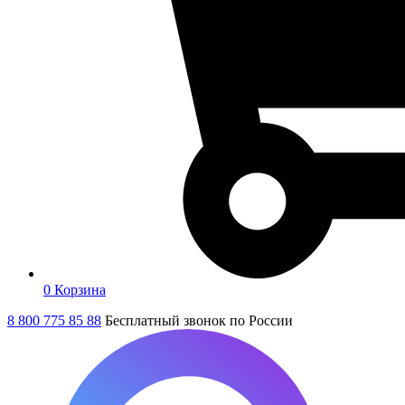
0
Корзина
8 800 775 85 88
Бесплатный звонок по России