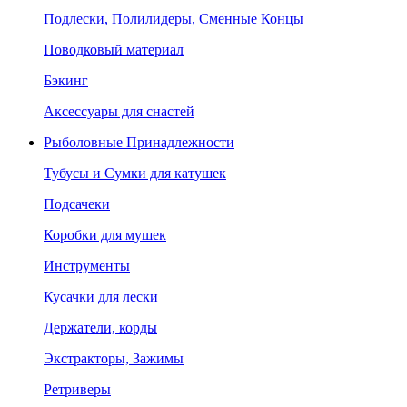
Подлески, Полилидеры, Сменные Концы
Поводковый материал
Бэкинг
Аксессуары для снастей
Рыболовные Принадлежности
Тубусы и Сумки для катушек
Подсачеки
Коробки для мушек
Инструменты
Кусачки для лески
Держатели, корды
Экстракторы, Зажимы
Ретриверы