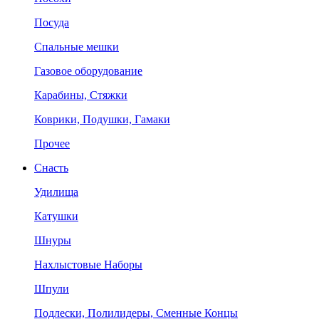
Посуда
Спальные мешки
Газовое оборудование
Карабины, Стяжки
Коврики, Подушки, Гамаки
Прочее
Снасть
Удилища
Катушки
Шнуры
Нахлыстовые Наборы
Шпули
Подлески, Полилидеры, Сменные Концы