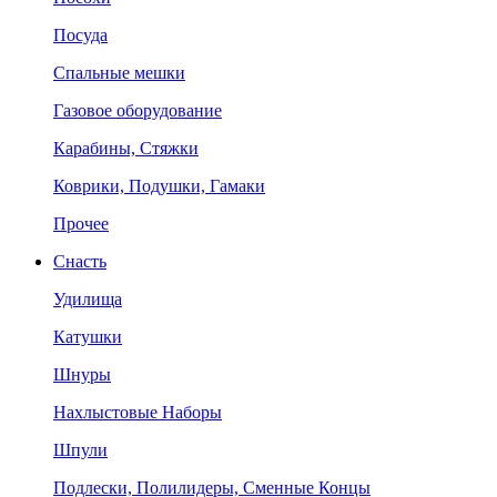
Посуда
Спальные мешки
Газовое оборудование
Карабины, Стяжки
Коврики, Подушки, Гамаки
Прочее
Снасть
Удилища
Катушки
Шнуры
Нахлыстовые Наборы
Шпули
Подлески, Полилидеры, Сменные Концы