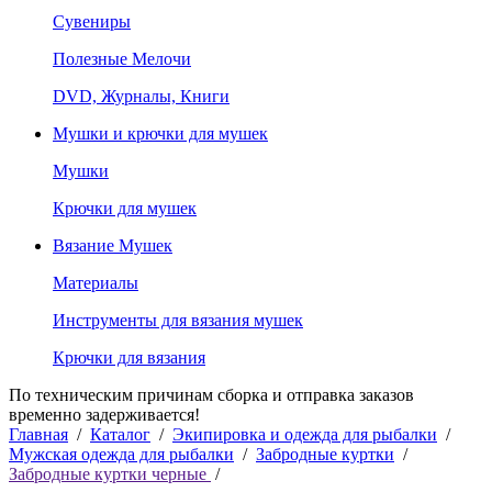
Сувениры
Полезные Мелочи
DVD, Журналы, Книги
Мушки и крючки для мушек
Мушки
Крючки для мушек
Вязание Мушек
Материалы
Инструменты для вязания мушек
Крючки для вязания
По техническим причинам сборка и отправка заказов
временно задерживается!
Главная
/
Каталог
/
Экипировка и одежда для рыбалки
/
Мужская одежда для рыбалки
/
Забродные куртки
/
Забродные куртки черные
/