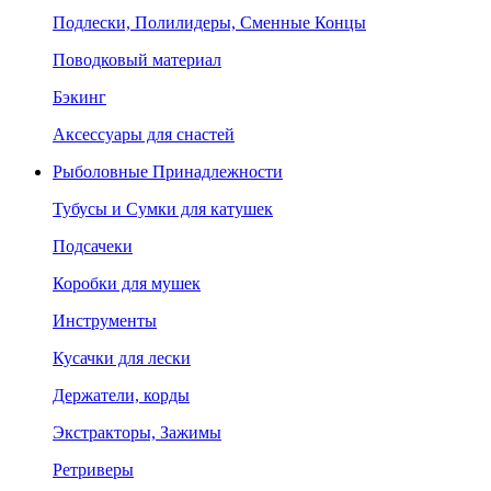
Подлески, Полилидеры, Сменные Концы
Поводковый материал
Бэкинг
Аксессуары для снастей
Рыболовные Принадлежности
Тубусы и Сумки для катушек
Подсачеки
Коробки для мушек
Инструменты
Кусачки для лески
Держатели, корды
Экстракторы, Зажимы
Ретриверы