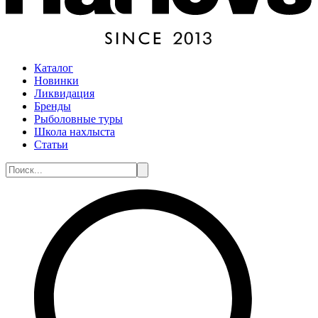
Каталог
Новинки
Ликвидация
Бренды
Рыболовные туры
Школа нахлыста
Статьи