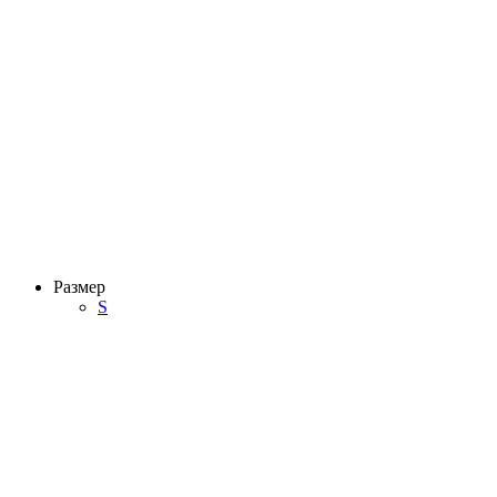
Размер
S