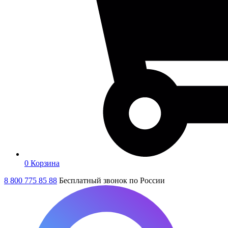
0
Корзина
8 800 775 85 88
Бесплатный звонок по России