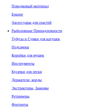
Поводковый материал
Бэкинг
Аксессуары для снастей
Рыболовные Принадлежности
Тубусы и Сумки для катушек
Подсачеки
Коробки для мушек
Инструменты
Кусачки для лески
Держатели, корды
Экстракторы, Зажимы
Ретриверы
Флотанты