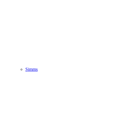
Simms