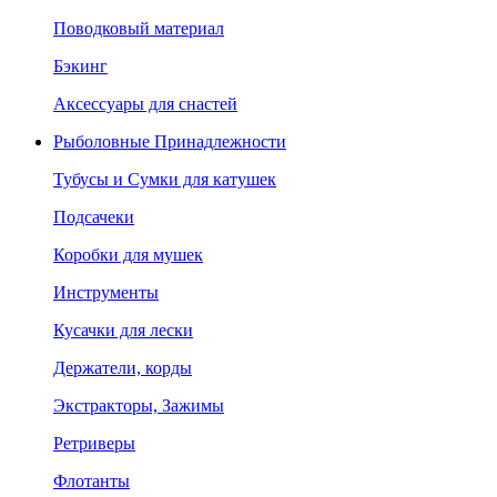
Поводковый материал
Бэкинг
Аксессуары для снастей
Рыболовные Принадлежности
Тубусы и Сумки для катушек
Подсачеки
Коробки для мушек
Инструменты
Кусачки для лески
Держатели, корды
Экстракторы, Зажимы
Ретриверы
Флотанты