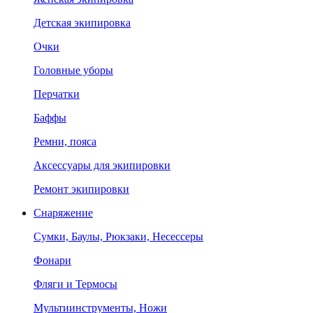
Детская экипировка
Очки
Головные уборы
Перчатки
Баффы
Ремни, пояса
Аксессуары для экипировки
Ремонт экипировки
Снаряжение
Сумки, Баулы, Рюкзаки, Несессеры
Фонари
Фляги и Термосы
Мультиинструменты, Ножи