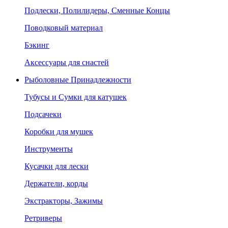
Подлески, Полилидеры, Сменные Концы
Поводковый материал
Бэкинг
Аксессуары для снастей
Рыболовные Принадлежности
Тубусы и Сумки для катушек
Подсачеки
Коробки для мушек
Инструменты
Кусачки для лески
Держатели, корды
Экстракторы, Зажимы
Ретриверы