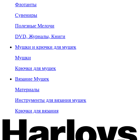
Флотанты
Сувениры
Полезные Мелочи
DVD, Журналы, Книги
Мушки и крючки для мушек
Мушки
Крючки для мушек
Вязание Мушек
Материалы
Инструменты для вязания мушек
Крючки для вязания