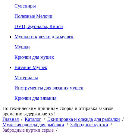
Сувениры
Полезные Мелочи
DVD, Журналы, Книги
Мушки и крючки для мушек
Мушки
Крючки для мушек
Вязание Мушек
Материалы
Инструменты для вязания мушек
Крючки для вязания
По техническим причинам сборка и отправка заказов
временно задерживается!
Главная
/
Каталог
/
Экипировка и одежда для рыбалки
/
Мужская одежда для рыбалки
/
Забродные куртки
/
Забродные куртки серые
/