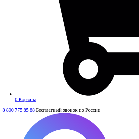
0
Корзина
8 800 775 85 88
Бесплатный звонок по России