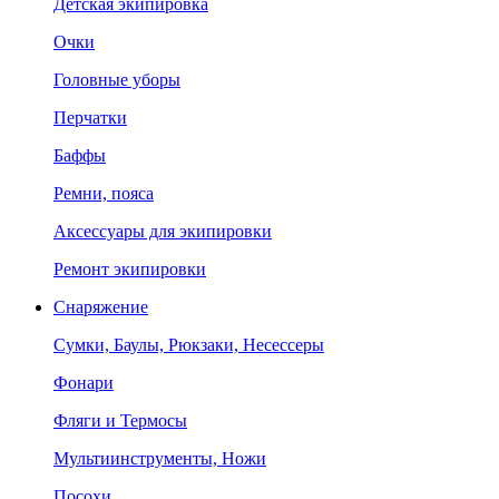
Детская экипировка
Очки
Головные уборы
Перчатки
Баффы
Ремни, пояса
Аксессуары для экипировки
Ремонт экипировки
Снаряжение
Сумки, Баулы, Рюкзаки, Несессеры
Фонари
Фляги и Термосы
Мультиинструменты, Ножи
Посохи