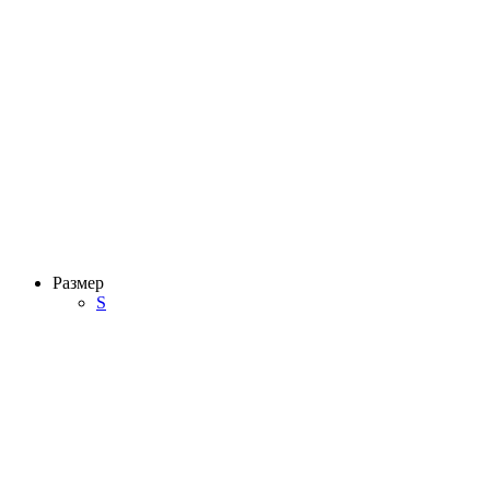
Размер
S