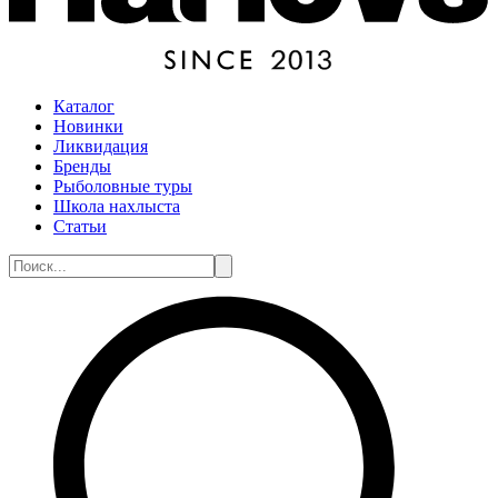
Каталог
Новинки
Ликвидация
Бренды
Рыболовные туры
Школа нахлыста
Статьи