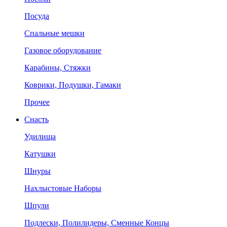
Посуда
Спальные мешки
Газовое оборудование
Карабины, Стяжки
Коврики, Подушки, Гамаки
Прочее
Снасть
Удилища
Катушки
Шнуры
Нахлыстовые Наборы
Шпули
Подлески, Полилидеры, Сменные Концы