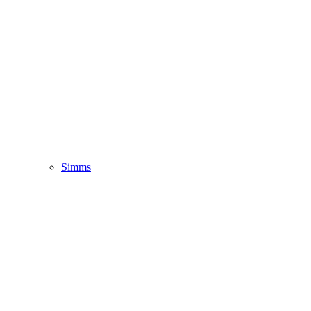
Simms