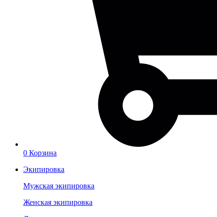
0
Корзина
Экипировка
Мужская экипировка
Женская экипировка