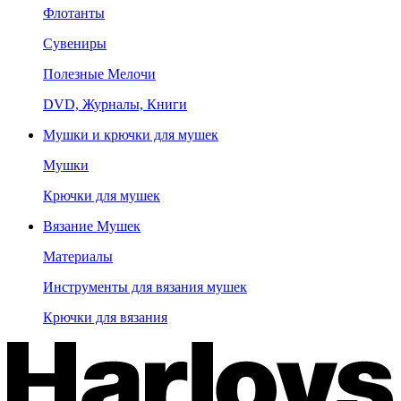
Флотанты
Сувениры
Полезные Мелочи
DVD, Журналы, Книги
Мушки и крючки для мушек
Мушки
Крючки для мушек
Вязание Мушек
Материалы
Инструменты для вязания мушек
Крючки для вязания