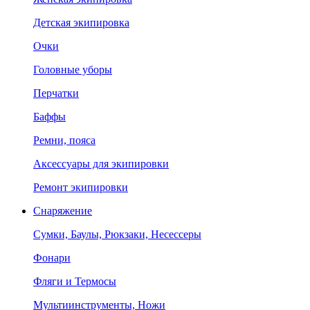
Детская экипировка
Очки
Головные уборы
Перчатки
Баффы
Ремни, пояса
Аксессуары для экипировки
Ремонт экипировки
Снаряжение
Сумки, Баулы, Рюкзаки, Несессеры
Фонари
Фляги и Термосы
Мультиинструменты, Ножи