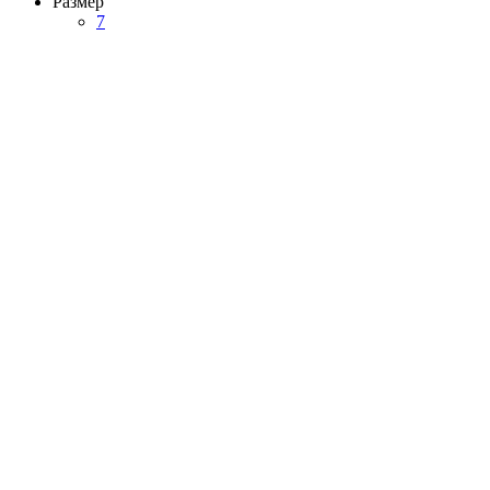
Размер
7