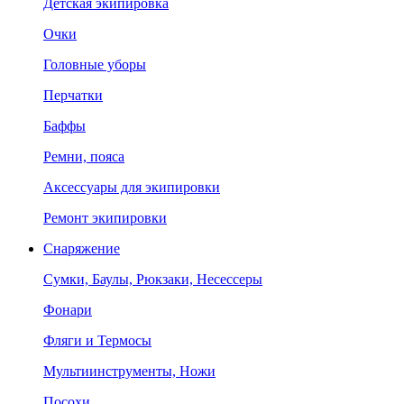
Детская экипировка
Очки
Головные уборы
Перчатки
Баффы
Ремни, пояса
Аксессуары для экипировки
Ремонт экипировки
Снаряжение
Сумки, Баулы, Рюкзаки, Несессеры
Фонари
Фляги и Термосы
Мультиинструменты, Ножи
Посохи