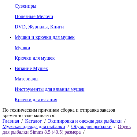
Сувениры
Полезные Мелочи
DVD, Журналы, Книги
Мушки и крючки для мушек
Мушки
Крючки для мушек
Вязание Мушек
Материалы
Инструменты для вязания мушек
Крючки для вязания
По техническим причинам сборка и отправка заказов
временно задерживается!
Главная
/
Каталог
/
Экипировка и одежда для рыбалки
/
Мужская одежда для рыбалки
/
Обувь для рыбалки
/
Обувь
для рыбалки Simms 8.5 (40,5) размера
/