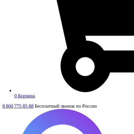
0
Корзина
8 800 775 85 88
Бесплатный звонок по России