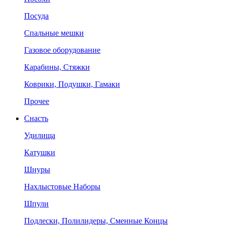
Посуда
Спальные мешки
Газовое оборудование
Карабины, Стяжки
Коврики, Подушки, Гамаки
Прочее
Снасть
Удилища
Катушки
Шнуры
Нахлыстовые Наборы
Шпули
Подлески, Полилидеры, Сменные Концы