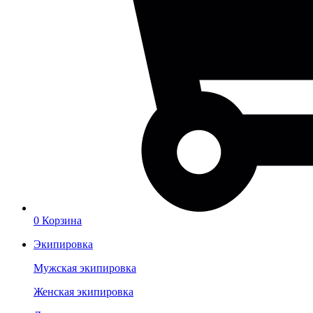
0
Корзина
Экипировка
Мужская экипировка
Женская экипировка