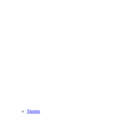
Simms