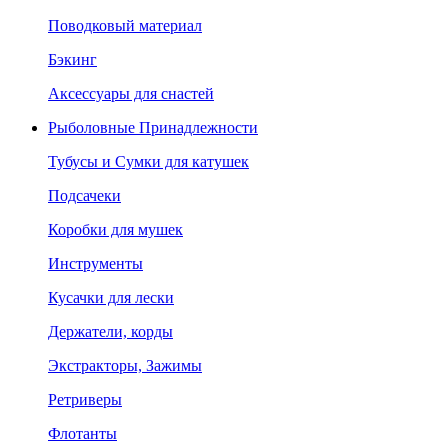
Поводковый материал
Бэкинг
Аксессуары для снастей
Рыболовные Принадлежности
Тубусы и Сумки для катушек
Подсачеки
Коробки для мушек
Инструменты
Кусачки для лески
Держатели, корды
Экстракторы, Зажимы
Ретриверы
Флотанты