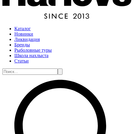
Каталог
Новинки
Ликвидация
Бренды
Рыболовные туры
Школа нахлыста
Статьи