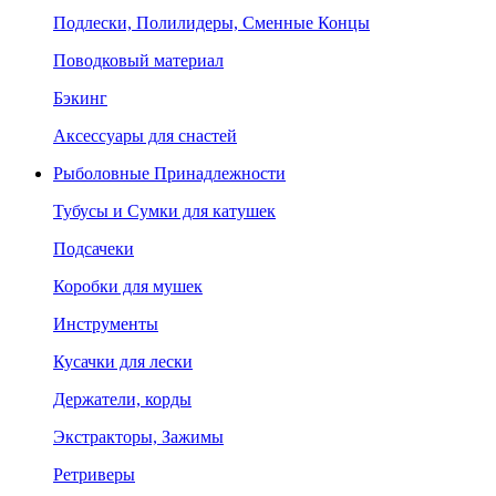
Подлески, Полилидеры, Сменные Концы
Поводковый материал
Бэкинг
Аксессуары для снастей
Рыболовные Принадлежности
Тубусы и Сумки для катушек
Подсачеки
Коробки для мушек
Инструменты
Кусачки для лески
Держатели, корды
Экстракторы, Зажимы
Ретриверы