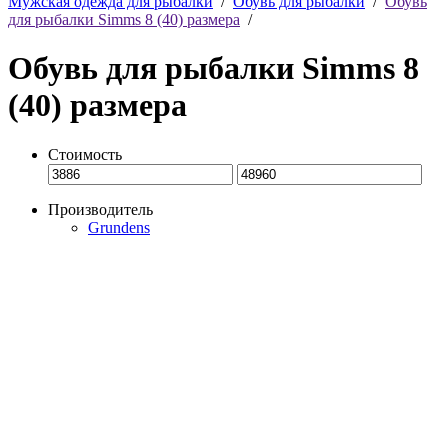
Мужская одежда для рыбалки
/
Обувь для рыбалки
/
Обувь
для рыбалки Simms 8 (40) размера
/
Обувь для рыбалки Simms 8
(40) размера
Стоимость
Производитель
Grundens