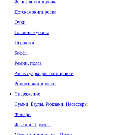
Женская экипировка
Детская экипировка
Очки
Головные уборы
Перчатки
Баффы
Ремни, пояса
Аксессуары для экипировки
Ремонт экипировки
Снаряжение
Сумки, Баулы, Рюкзаки, Несессеры
Фонари
Фляги и Термосы
Мультиинструменты, Ножи