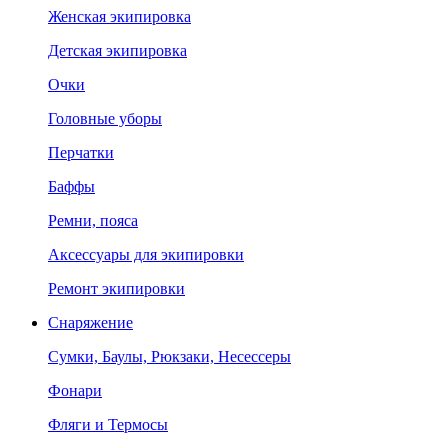
Женская экипировка
Детская экипировка
Очки
Головные уборы
Перчатки
Баффы
Ремни, пояса
Аксессуары для экипировки
Ремонт экипировки
Снаряжение
Сумки, Баулы, Рюкзаки, Несессеры
Фонари
Фляги и Термосы