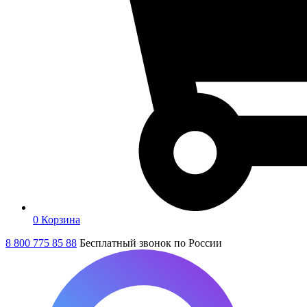
0
Корзина
8 800 775 85 88
Бесплатный звонок по России