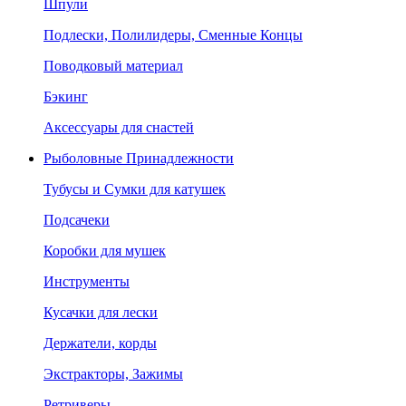
Шпули
Подлески, Полилидеры, Сменные Концы
Поводковый материал
Бэкинг
Аксессуары для снастей
Рыболовные Принадлежности
Тубусы и Сумки для катушек
Подсачеки
Коробки для мушек
Инструменты
Кусачки для лески
Держатели, корды
Экстракторы, Зажимы
Ретриверы