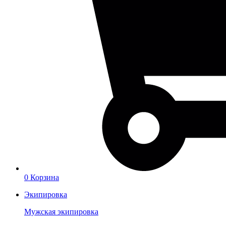
0
Корзина
Экипировка
Мужская экипировка