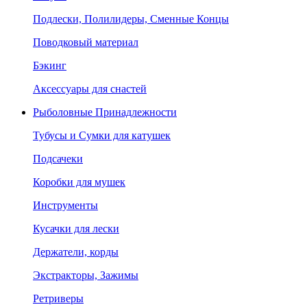
Подлески, Полилидеры, Сменные Концы
Поводковый материал
Бэкинг
Аксессуары для снастей
Рыболовные Принадлежности
Тубусы и Сумки для катушек
Подсачеки
Коробки для мушек
Инструменты
Кусачки для лески
Держатели, корды
Экстракторы, Зажимы
Ретриверы