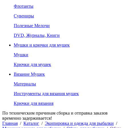
Флотанты
Сувениры
Полезные Мелочи
DVD, Журналы, Книги
Мушки и крючки для мушек
Мушки
Крючки для мушек
Вязание Мушек
Материалы
Инструменты для вязания мушек
Крючки для вязания
По техническим причинам сборка и отправка заказов
временно задерживается!
Главная
/
Каталог
/
Экипировка и одежда для рыбалки
/