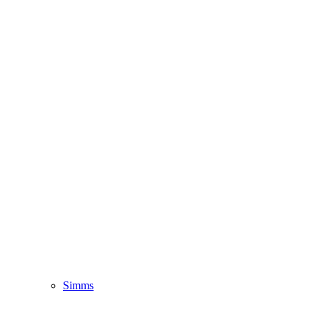
Simms