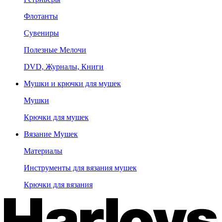
Флотанты
Сувениры
Полезные Мелочи
DVD, Журналы, Книги
Мушки и крючки для мушек
Мушки
Крючки для мушек
Вязание Мушек
Материалы
Инструменты для вязания мушек
Крючки для вязания