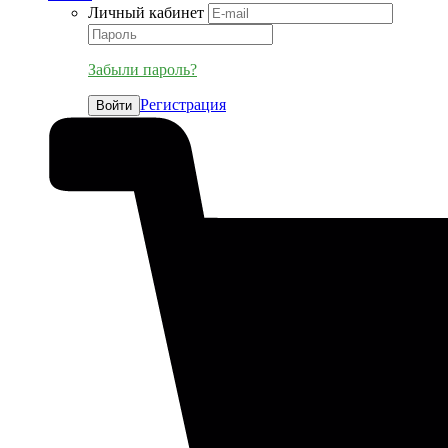
Личный кабинет
Забыли пароль?
Регистрация
Войти