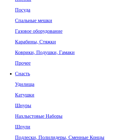
Посуда
Спальные мешки
Газовое оборудование
Карабины, Стяжки
Коврики, Подушки, Гамаки
Прочее
Снасть
Удилища
Катушки
Шнуры
Нахлыстовые Наборы
Шпули
Подлески, Полилидеры, Сменные Концы