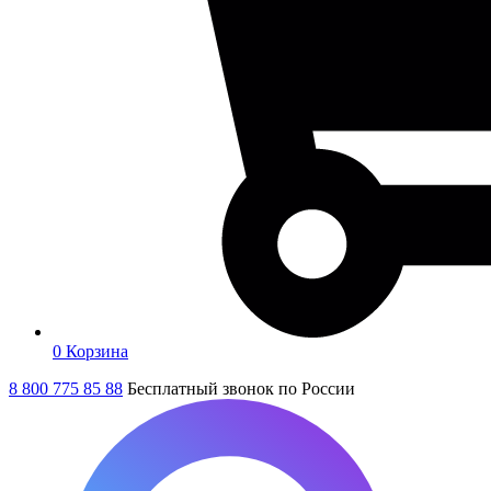
0
Корзина
8 800 775 85 88
Бесплатный звонок по России