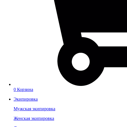
0
Корзина
Экипировка
Мужская экипировка
Женская экипировка