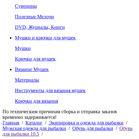
Сувениры
Полезные Мелочи
DVD, Журналы, Книги
Мушки и крючки для мушек
Мушки
Крючки для мушек
Вязание Мушек
Материалы
Инструменты для вязания мушек
Крючки для вязания
По техническим причинам сборка и отправка заказов
временно задерживается!
Главная
/
Каталог
/
Экипировка и одежда для рыбалки
/
Мужская одежда для рыбалки
/
Обувь для рыбалки
/
Обувь
для рыбалки 10.5
/