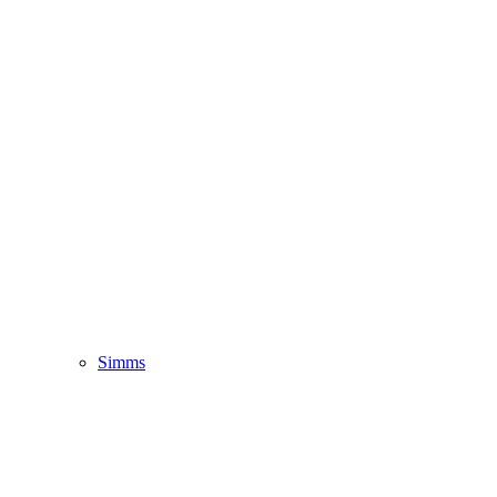
Simms