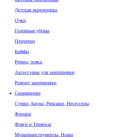
Детская экипировка
Очки
Головные уборы
Перчатки
Баффы
Ремни, пояса
Аксессуары для экипировки
Ремонт экипировки
Снаряжение
Сумки, Баулы, Рюкзаки, Несессеры
Фонари
Фляги и Термосы
Мультиинструменты, Ножи