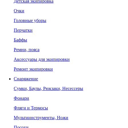
Детская экипировка
Очки
Головные уборы
Перчатки
Баффы
Ремни, пояса
Аксессуары для экипировки
Ремонт экипировки
Снаряжение
Сумки, Баулы, Рюкзаки, Несессеры
Фонари
Фляги и Термосы
Мультиинструменты, Ножи
Посохи