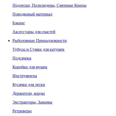
Подлески, Полилидеры, Сменные Концы
Поводковый материал
Бэкинг
Аксессуары для снастей
Рыболовные Принадлежности
Тубусы и Сумки для катушек
Подсачеки
Коробки для мушек
Инструменты
Кусачки для лески
Держатели, корды
Экстракторы, Зажимы
Ретриверы