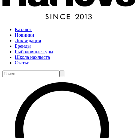
Каталог
Новинки
Ликвидация
Бренды
Рыболовные туры
Школа нахлыста
Статьи