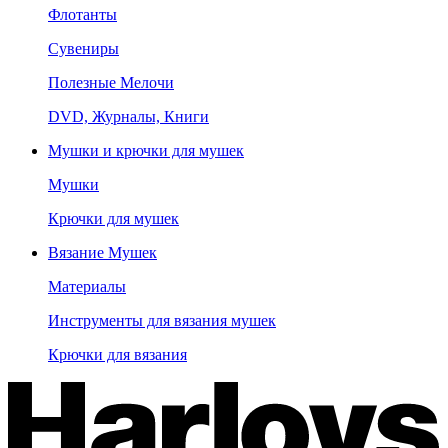
Флотанты
Сувениры
Полезные Мелочи
DVD, Журналы, Книги
Мушки и крючки для мушек
Мушки
Крючки для мушек
Вязание Мушек
Материалы
Инструменты для вязания мушек
Крючки для вязания