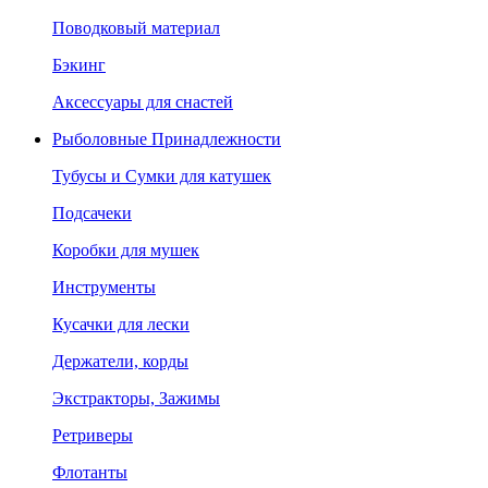
Поводковый материал
Бэкинг
Аксессуары для снастей
Рыболовные Принадлежности
Тубусы и Сумки для катушек
Подсачеки
Коробки для мушек
Инструменты
Кусачки для лески
Держатели, корды
Экстракторы, Зажимы
Ретриверы
Флотанты