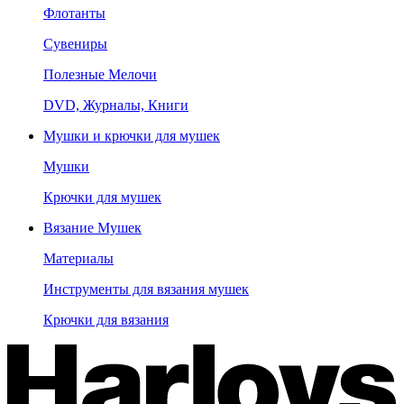
Флотанты
Сувениры
Полезные Мелочи
DVD, Журналы, Книги
Мушки и крючки для мушек
Мушки
Крючки для мушек
Вязание Мушек
Материалы
Инструменты для вязания мушек
Крючки для вязания