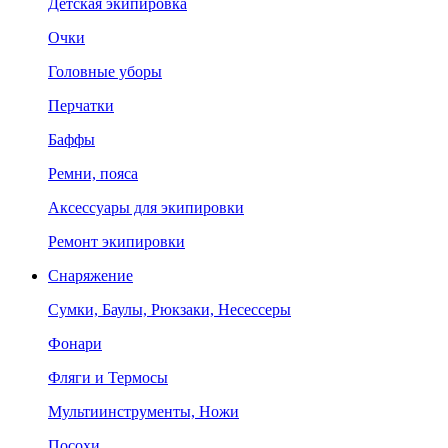
Детская экипировка
Очки
Головные уборы
Перчатки
Баффы
Ремни, пояса
Аксессуары для экипировки
Ремонт экипировки
Снаряжение
Сумки, Баулы, Рюкзаки, Несессеры
Фонари
Фляги и Термосы
Мультиинструменты, Ножи
Посохи