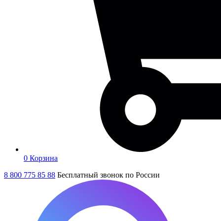
0
Корзина
8 800 775 85 88
Бесплатный звонок по России