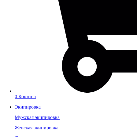
0
Корзина
Экипировка
Мужская экипировка
Женская экипировка