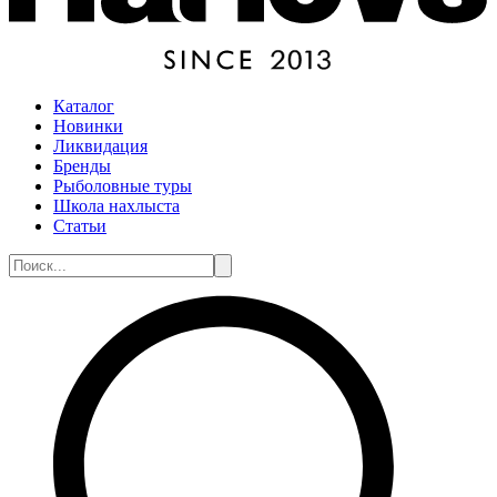
Каталог
Новинки
Ликвидация
Бренды
Рыболовные туры
Школа нахлыста
Статьи