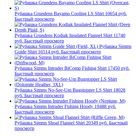
Рубашка Grundens Bayamo Cooling LS Shirt
10654 руб.
Быстрый просмотр
Рубашка Grundens Kodiak Insulated Flannel Shirt
11740
руб.
Быстрый просмотр
Рубашка Simms
Guide Shirt
16514 руб.
Быстрый просмотр
Рубашка Simms Intruder BiComp Fishing Shirt
17450 руб.
Быстрый просмотр
Рубашка Simms No-See-Um Bugstopper LS Shirt
18028
руб.
Быстрый просмотр
Рубашка Simms Intruder Fishing Hoody
19488 руб.
Быстрый просмотр
Рубашка Simms Shoal Flannel Shirt
20349 руб.
Быстрый
просмотр