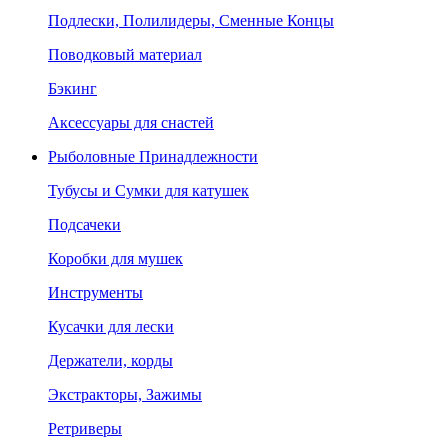
Подлески, Полилидеры, Сменные Концы
Поводковый материал
Бэкинг
Аксессуары для снастей
Рыболовные Принадлежности
Тубусы и Сумки для катушек
Подсачеки
Коробки для мушек
Инструменты
Кусачки для лески
Держатели, корды
Экстракторы, Зажимы
Ретриверы