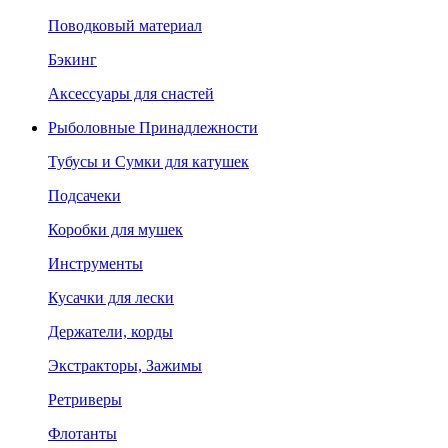
Поводковый материал
Бэкинг
Аксессуары для снастей
Рыболовные Принадлежности
Тубусы и Сумки для катушек
Подсачеки
Коробки для мушек
Инструменты
Кусачки для лески
Держатели, корды
Экстракторы, Зажимы
Ретриверы
Флотанты