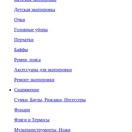
Детская экипировка
Очки
Головные уборы
Перчатки
Баффы
Ремни, пояса
Аксессуары для экипировки
Ремонт экипировки
Снаряжение
Сумки, Баулы, Рюкзаки, Несессеры
Фонари
Фляги и Термосы
Мультиинструменты, Ножи