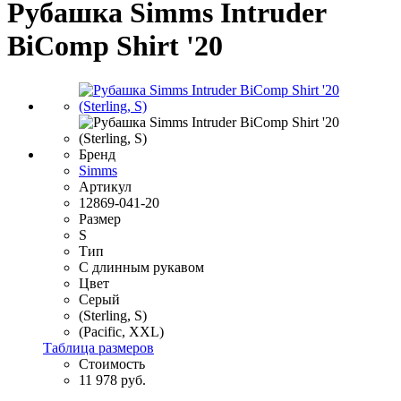
Рубашка Simms Intruder
BiComp Shirt '20
Бренд
Simms
Артикул
12869-041-20
Размер
S
Тип
С длинным рукавом
Цвет
Серый
(Sterling, S)
(Pacific, XXL)
Таблица размеров
Стоимость
11 978 руб.