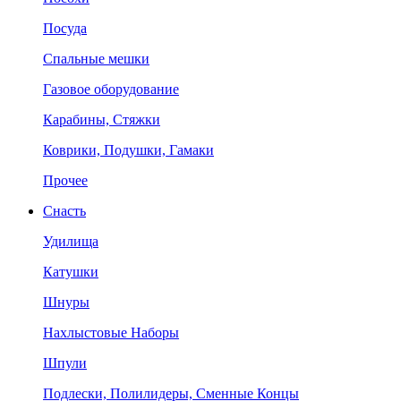
Посуда
Спальные мешки
Газовое оборудование
Карабины, Стяжки
Коврики, Подушки, Гамаки
Прочее
Снасть
Удилища
Катушки
Шнуры
Нахлыстовые Наборы
Шпули
Подлески, Полилидеры, Сменные Концы