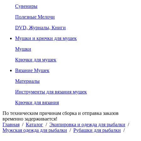
Сувениры
Полезные Мелочи
DVD, Журналы, Книги
Мушки и крючки для мушек
Мушки
Крючки для мушек
Вязание Мушек
Материалы
Инструменты для вязания мушек
Крючки для вязания
По техническим причинам сборка и отправка заказов
временно задерживается!
Главная
/
Каталог
/
Экипировка и одежда для рыбалки
/
Мужская одежда для рыбалки
/
Рубашки для рыбалки
/