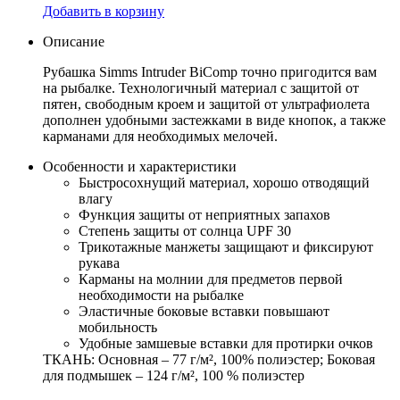
Добавить в корзину
Описание
Рубашка Simms Intruder BiComp точно пригодится вам
на рыбалке. Технологичный материал с защитой от
пятен, свободным кроем и защитой от ультрафиолета
дополнен удобными застежками в виде кнопок, а также
карманами для необходимых мелочей.
Особенности и характеристики
Быстросохнущий материал, хорошо отводящий
влагу
Функция защиты от неприятных запахов
Степень защиты от солнца UPF 30
Трикотажные манжеты защищают и фиксируют
рукава
Карманы на молнии для предметов первой
необходимости на рыбалке
Эластичные боковые вставки повышают
мобильность
Удобные замшевые вставки для протирки очков
ТКАНЬ: Основная – 77 г/м², 100% полиэстер; Боковая
для подмышек – 124 г/м², 100 % полиэстер