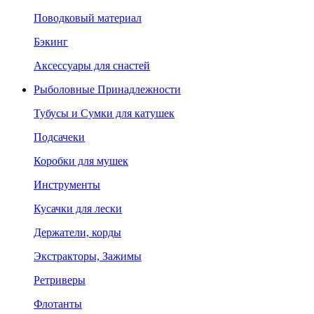
Поводковый материал
Бэкинг
Аксессуары для снастей
Рыболовные Принадлежности
Тубусы и Сумки для катушек
Подсачеки
Коробки для мушек
Инструменты
Кусачки для лески
Держатели, корды
Экстракторы, Зажимы
Ретриверы
Флотанты