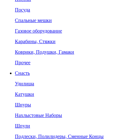
Посуда
Спальные мешки
Газовое оборудование
Карабины, Стяжки
Коврики, Подушки, Гамаки
Прочее
Снасть
Удилища
Катушки
Шнуры
Нахлыстовые Наборы
Шпули
Подлески, Полилидеры, Сменные Концы