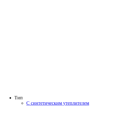
Тип
С синтетическим утеплителем