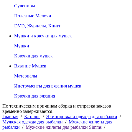
Сувениры
Полезные Мелочи
DVD, Журналы, Книги
Мушки и крючки для мушек
Мушки
Крючки для мушек
Вязание Мушек
Материалы
Инструменты для вязания мушек
Крючки для вязания
По техническим причинам сборка и отправка заказов
временно задерживается!
Главная
/
Каталог
/
Экипировка и одежда для рыбалки
/
Мужская одежда для рыбалки
/
Мужские жилеты для
рыбалки
/
Мужские жилеты для рыбалки Simms
/