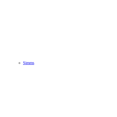
Simms