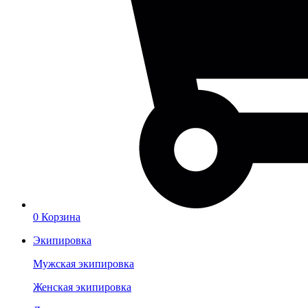
0
Корзина
Экипировка
Мужская экипировка
Женская экипировка