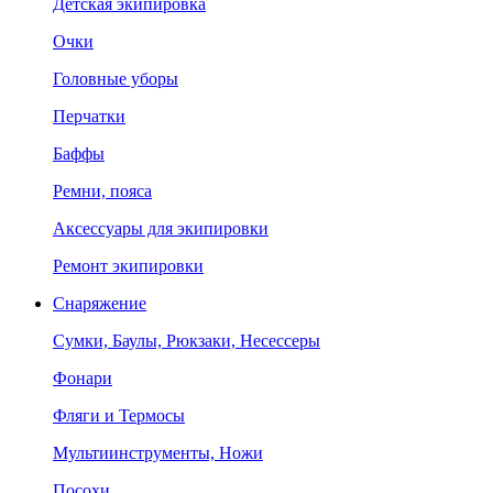
Детская экипировка
Очки
Головные уборы
Перчатки
Баффы
Ремни, пояса
Аксессуары для экипировки
Ремонт экипировки
Снаряжение
Сумки, Баулы, Рюкзаки, Несессеры
Фонари
Фляги и Термосы
Мультиинструменты, Ножи
Посохи