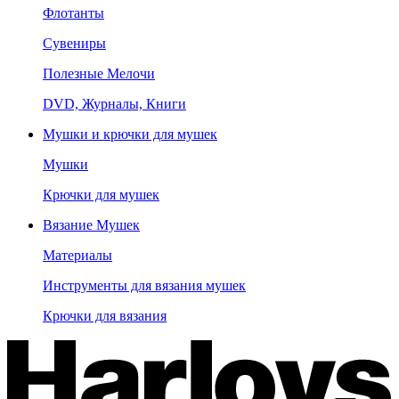
Флотанты
Сувениры
Полезные Мелочи
DVD, Журналы, Книги
Мушки и крючки для мушек
Мушки
Крючки для мушек
Вязание Мушек
Материалы
Инструменты для вязания мушек
Крючки для вязания