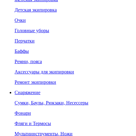
Детская экипировка
Очки
Головные уборы
Перчатки
Баффы
Ремни, пояса
Аксессуары для экипировки
Ремонт экипировки
Снаряжение
Сумки, Баулы, Рюкзаки, Несессеры
Фонари
Фляги и Термосы
Мультиинструменты, Ножи