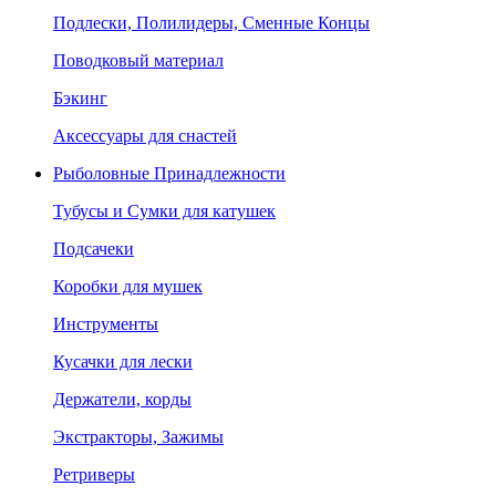
Подлески, Полилидеры, Сменные Концы
Поводковый материал
Бэкинг
Аксессуары для снастей
Рыболовные Принадлежности
Тубусы и Сумки для катушек
Подсачеки
Коробки для мушек
Инструменты
Кусачки для лески
Держатели, корды
Экстракторы, Зажимы
Ретриверы