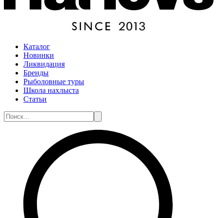
Каталог
Новинки
Ликвидация
Бренды
Рыболовные туры
Школа нахлыста
Статьи