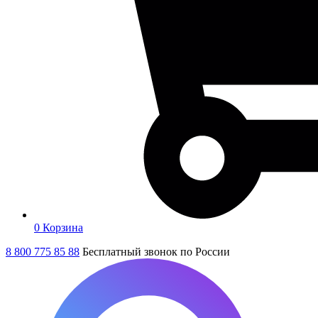
0
Корзина
8 800 775 85 88
Бесплатный звонок по России