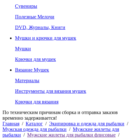
Сувениры
Полезные Мелочи
DVD, Журналы, Книги
Мушки и крючки для мушек
Мушки
Крючки для мушек
Вязание Мушек
Материалы
Инструменты для вязания мушек
Крючки для вязания
По техническим причинам сборка и отправка заказов
временно задерживается!
Главная
/
Каталог
/
Экипировка и одежда для рыбалки
/
Мужская одежда для рыбалки
/
Мужские жилеты для
рыбалки
/
Мужские жилеты для рыбалки флисовые
/