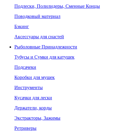
Подлески, Полилидеры, Сменные Концы
Поводковый материал
Бэкинг
Аксессуары для снастей
Рыболовные Принадлежности
Тубусы и Сумки для катушек
Подсачеки
Коробки для мушек
Инструменты
Кусачки для лески
Держатели, корды
Экстракторы, Зажимы
Ретриверы