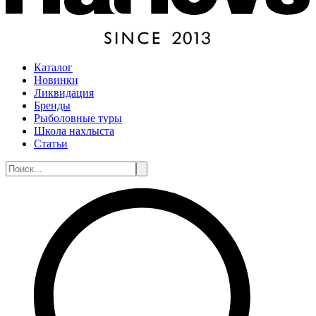
Каталог
Новинки
Ликвидация
Бренды
Рыболовные туры
Школа нахлыста
Статьи