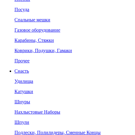
Посуда
Спальные мешки
Газовое оборудование
Карабины, Стяжки
Коврики, Подушки, Гамаки
Прочее
Снасть
Удилища
Катушки
Шнуры
Нахлыстовые Наборы
Шпули
Подлески, Полилидеры, Сменные Концы