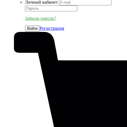
Личный кабинет
Забыли пароль?
Регистрация
Войти