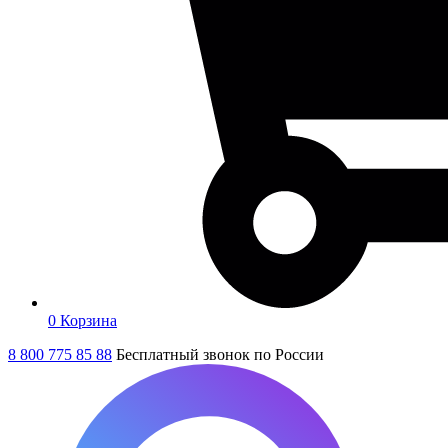
0
Корзина
8 800 775 85 88
Бесплатный звонок по России