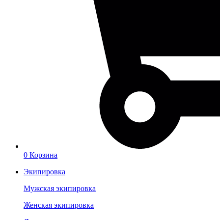
0
Корзина
Экипировка
Мужская экипировка
Женская экипировка