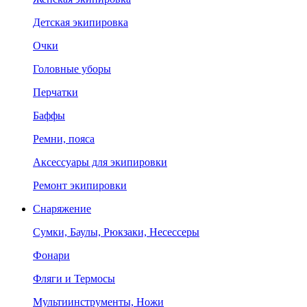
Детская экипировка
Очки
Головные уборы
Перчатки
Баффы
Ремни, пояса
Аксессуары для экипировки
Ремонт экипировки
Снаряжение
Сумки, Баулы, Рюкзаки, Несессеры
Фонари
Фляги и Термосы
Мультиинструменты, Ножи