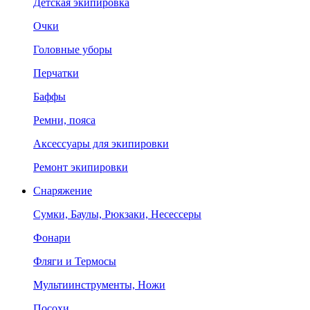
Детская экипировка
Очки
Головные уборы
Перчатки
Баффы
Ремни, пояса
Аксессуары для экипировки
Ремонт экипировки
Снаряжение
Сумки, Баулы, Рюкзаки, Несессеры
Фонари
Фляги и Термосы
Мультиинструменты, Ножи
Посохи