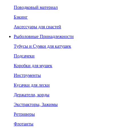
Поводковый материал
Бэкинг
Аксессуары для снастей
Рыболовные Принадлежности
Тубусы и Сумки для катушек
Подсачеки
Коробки для мушек
Инструменты
Кусачки для лески
Держатели, корды
Экстракторы, Зажимы
Ретриверы
Флотанты