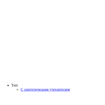
Тип
С синтетическим утеплителем