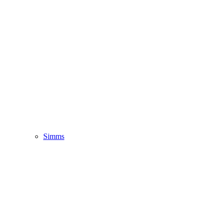
Simms