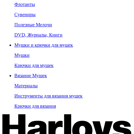
Флотанты
Сувениры
Полезные Мелочи
DVD, Журналы, Книги
Мушки и крючки для мушек
Мушки
Крючки для мушек
Вязание Мушек
Материалы
Инструменты для вязания мушек
Крючки для вязания