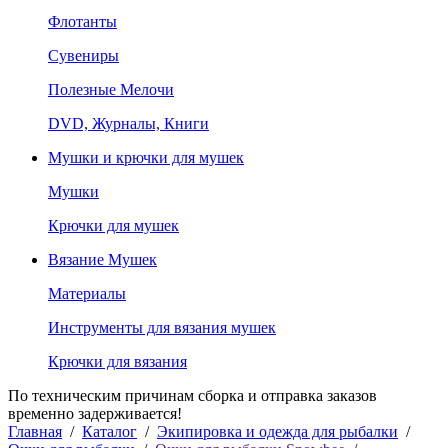
Флотанты
Сувениры
Полезные Мелочи
DVD, Журналы, Книги
Мушки и крючки для мушек
Мушки
Крючки для мушек
Вязание Мушек
Материалы
Инструменты для вязания мушек
Крючки для вязания
По техническим причинам сборка и отправка заказов
временно задерживается!
Главная
/
Каталог
/
Экипировка и одежда для рыбалки
/