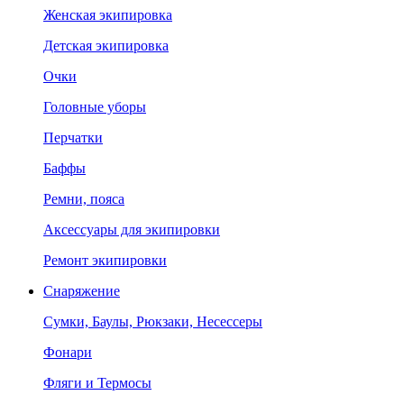
Женская экипировка
Детская экипировка
Очки
Головные уборы
Перчатки
Баффы
Ремни, пояса
Аксессуары для экипировки
Ремонт экипировки
Снаряжение
Сумки, Баулы, Рюкзаки, Несессеры
Фонари
Фляги и Термосы