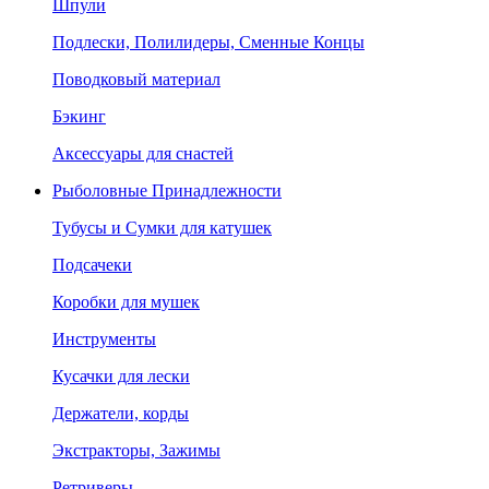
Шпули
Подлески, Полилидеры, Сменные Концы
Поводковый материал
Бэкинг
Аксессуары для снастей
Рыболовные Принадлежности
Тубусы и Сумки для катушек
Подсачеки
Коробки для мушек
Инструменты
Кусачки для лески
Держатели, корды
Экстракторы, Зажимы
Ретриверы