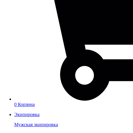
0
Корзина
Экипировка
Мужская экипировка