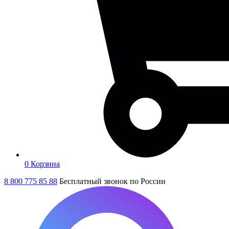
0
Корзина
8 800 775 85 88
Бесплатный звонок по России