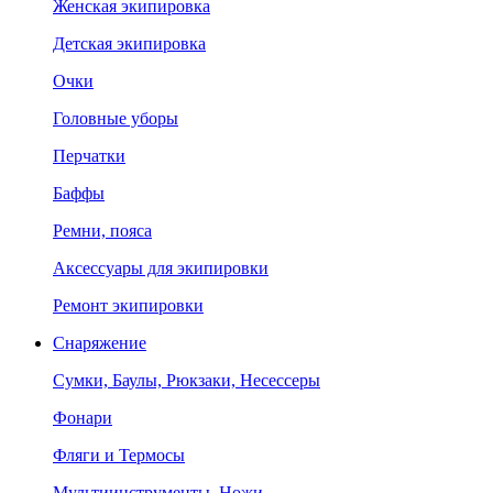
Женская экипировка
Детская экипировка
Очки
Головные уборы
Перчатки
Баффы
Ремни, пояса
Аксессуары для экипировки
Ремонт экипировки
Снаряжение
Сумки, Баулы, Рюкзаки, Несессеры
Фонари
Фляги и Термосы
Мультиинструменты, Ножи