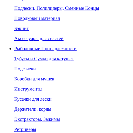
Подлески, Полилидеры, Сменные Концы
Поводковый материал
Бэкинг
Аксессуары для снастей
Рыболовные Принадлежности
Тубусы и Сумки для катушек
Подсачеки
Коробки для мушек
Инструменты
Кусачки для лески
Держатели, корды
Экстракторы, Зажимы
Ретриверы