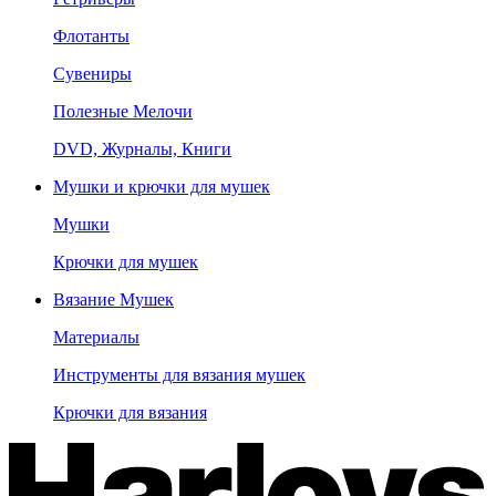
Флотанты
Сувениры
Полезные Мелочи
DVD, Журналы, Книги
Мушки и крючки для мушек
Мушки
Крючки для мушек
Вязание Мушек
Материалы
Инструменты для вязания мушек
Крючки для вязания