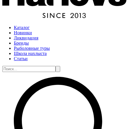
Каталог
Новинки
Ликвидация
Бренды
Рыболовные туры
Школа нахлыста
Статьи