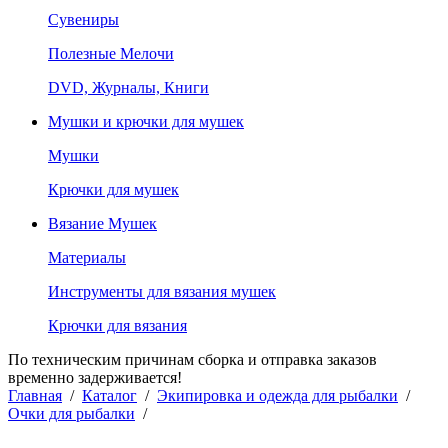
Сувениры
Полезные Мелочи
DVD, Журналы, Книги
Мушки и крючки для мушек
Мушки
Крючки для мушек
Вязание Мушек
Материалы
Инструменты для вязания мушек
Крючки для вязания
По техническим причинам сборка и отправка заказов
временно задерживается!
Главная
/
Каталог
/
Экипировка и одежда для рыбалки
/
Очки для рыбалки
/