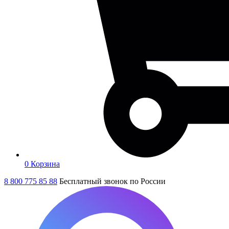
0
Корзина
8 800 775 85 88
Бесплатный звонок по России