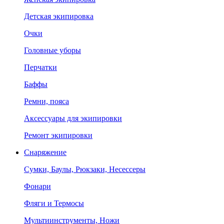
Детская экипировка
Очки
Головные уборы
Перчатки
Баффы
Ремни, пояса
Аксессуары для экипировки
Ремонт экипировки
Снаряжение
Сумки, Баулы, Рюкзаки, Несессеры
Фонари
Фляги и Термосы
Мультиинструменты, Ножи