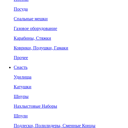
Посуда
Спальные мешки
Газовое оборудование
Карабины, Стяжки
Коврики, Подушки, Гамаки
Прочее
Снасть
Удилища
Катушки
Шнуры
Нахлыстовые Наборы
Шпули
Подлески, Полилидеры, Сменные Концы