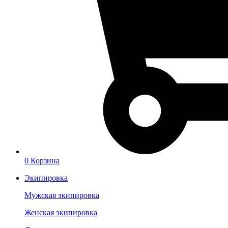
0
Корзина
Экипировка
Мужская экипировка
Женская экипировка