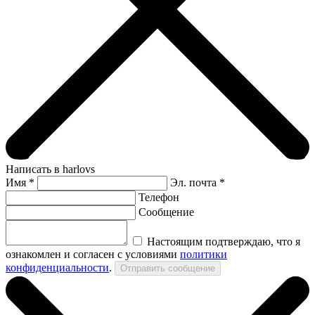
Написать в harlovs
Имя
*
Эл. почта *
Телефон
Сообщение
Настоящим подтверждаю, что я
ознакомлен и согласен с условиями
политики
конфиденциальности
.