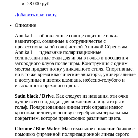
28 000 руб.
Добавить в корзину
Описание
Annika I — обновленные солнцезащитные очки-
навигаторы, созданные в сотрудничестве с
профессиональной гольфисткой Анникой Сёренстам.
Annika I — идеальные поляризационные
солнцезащитные очки для игры в гольф и посещения
загородного клуба после игры. Конструкция с одним
мостом придает нотку уникального стиля. Спортивные,
но в то же время классические авиаторы, универсальные
и доступные в цветах шампань, небесно-голубого и
изысканного орехового цвета.
Satin black / Drive
. Как следует из названия, эти очки
лучше всего подходят для вождения или для игры в
гольф. Поляризованные линзы этой оправы имеют
красно-коричневую основу с серебряным зеркальным
покрытием, которое превосходно различает цвета.
Chrome / Blue Water
. Максимальное снижение бликов с
помощью фирменной поляризационной линзы серого