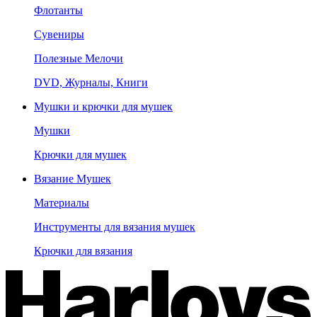
Флотанты
Сувениры
Полезные Мелочи
DVD, Журналы, Книги
Мушки и крючки для мушек
Мушки
Крючки для мушек
Вязание Мушек
Материалы
Инструменты для вязания мушек
Крючки для вязания