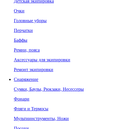
Детская экипировка
Очки
Головные уборы
Перчатки
Баффы
Ремни, пояса
Аксессуары для экипировки
Ремонт экипировки
Снаряжение
Сумки, Баулы, Рюкзаки, Несессеры
Фонари
Фляги и Термосы
Мультиинструменты, Ножи
Посохи