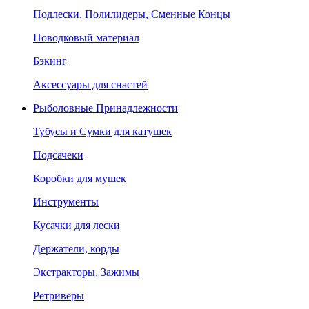
Подлески, Полилидеры, Сменные Концы
Поводковый материал
Бэкинг
Аксессуары для снастей
Рыболовные Принадлежности
Тубусы и Сумки для катушек
Подсачеки
Коробки для мушек
Инструменты
Кусачки для лески
Держатели, корды
Экстракторы, Зажимы
Ретриверы