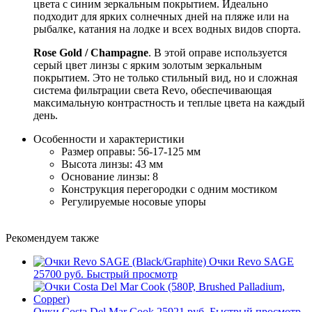
цвета с синим зеркальным покрытием. Идеально
подходит для ярких солнечных дней на пляже или на
рыбалке, катания на лодке и всех водных видов спорта.
Rose Gold / Champagne
. В этой оправе используется
серый цвет линзы с ярким золотым зеркальным
покрытием. Это не только стильный вид, но и сложная
система фильтрации света Revo, обеспечивающая
максимальную контрастность и теплые цвета на каждый
день.
Особенности и характеристики
Размер оправы: 56-17-125 мм
Высота линзы: 43 мм
Основание линзы: 8
Конструкция перегородки с одним мостиком
Регулируемые носовые упоры
Рекомендуем также
Очки Revo SAGE
25700 руб.
Быстрый просмотр
Очки Costa Del Mar Cook
25921 руб.
Быстрый просмотр