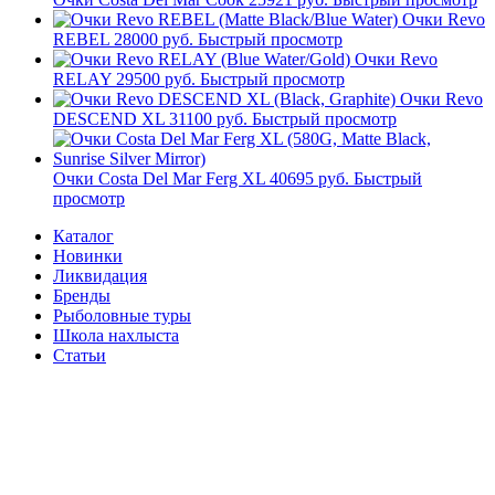
Очки Revo
REBEL
28000 руб.
Быстрый просмотр
Очки Revo
RELAY
29500 руб.
Быстрый просмотр
Очки Revo
DESCEND XL
31100 руб.
Быстрый просмотр
Очки Costa Del Mar Ferg XL
40695 руб.
Быстрый
просмотр
Каталог
Новинки
Ликвидация
Бренды
Рыболовные туры
Школа нахлыста
Статьи