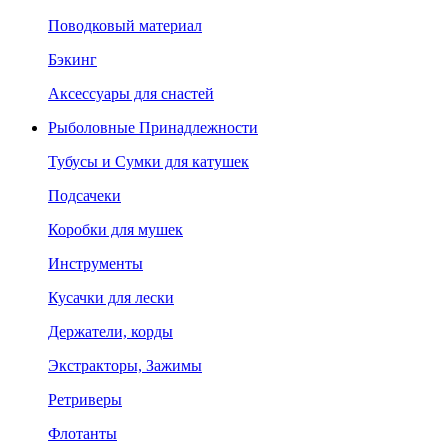
Поводковый материал
Бэкинг
Аксессуары для снастей
Рыболовные Принадлежности
Тубусы и Сумки для катушек
Подсачеки
Коробки для мушек
Инструменты
Кусачки для лески
Держатели, корды
Экстракторы, Зажимы
Ретриверы
Флотанты