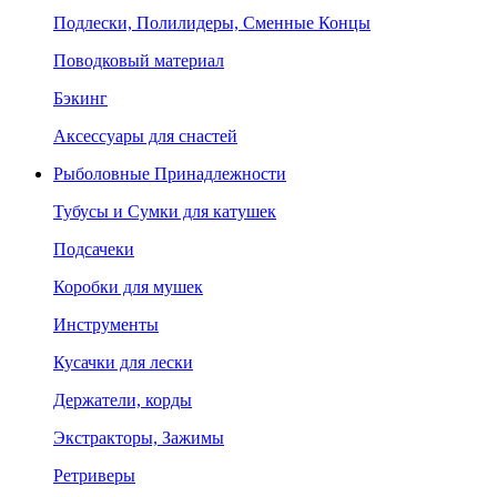
Подлески, Полилидеры, Сменные Концы
Поводковый материал
Бэкинг
Аксессуары для снастей
Рыболовные Принадлежности
Тубусы и Сумки для катушек
Подсачеки
Коробки для мушек
Инструменты
Кусачки для лески
Держатели, корды
Экстракторы, Зажимы
Ретриверы