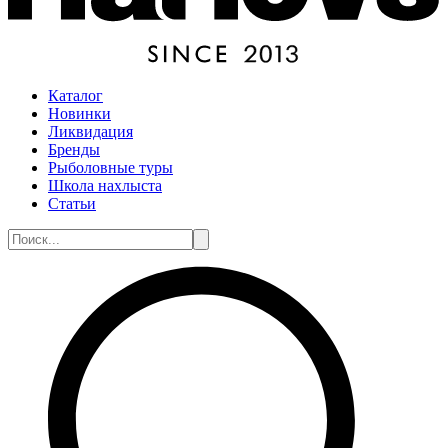
Каталог
Новинки
Ликвидация
Бренды
Рыболовные туры
Школа нахлыста
Статьи