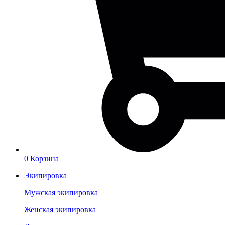
0
Корзина
Экипировка
Мужская экипировка
Женская экипировка