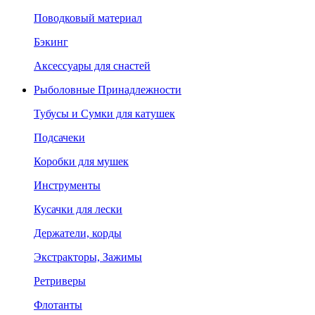
Поводковый материал
Бэкинг
Аксессуары для снастей
Рыболовные Принадлежности
Тубусы и Сумки для катушек
Подсачеки
Коробки для мушек
Инструменты
Кусачки для лески
Держатели, корды
Экстракторы, Зажимы
Ретриверы
Флотанты