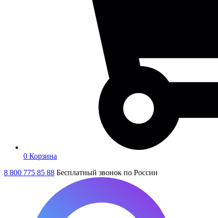
0
Корзина
8 800 775 85 88
Бесплатный звонок по России