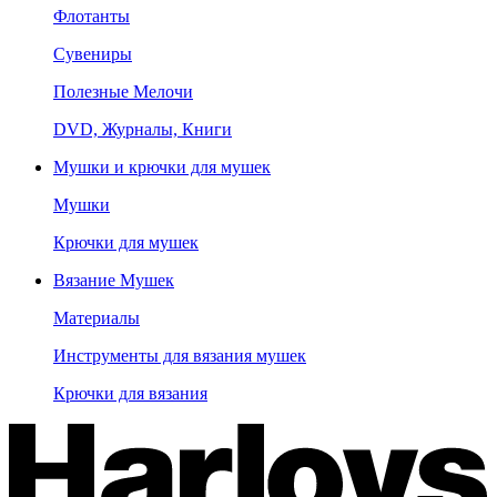
Флотанты
Сувениры
Полезные Мелочи
DVD, Журналы, Книги
Мушки и крючки для мушек
Мушки
Крючки для мушек
Вязание Мушек
Материалы
Инструменты для вязания мушек
Крючки для вязания