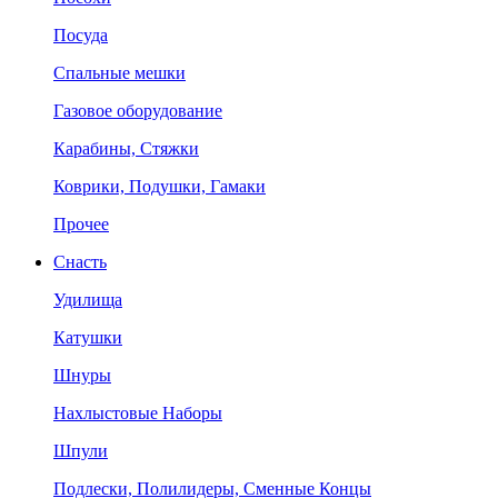
Посуда
Спальные мешки
Газовое оборудование
Карабины, Стяжки
Коврики, Подушки, Гамаки
Прочее
Снасть
Удилища
Катушки
Шнуры
Нахлыстовые Наборы
Шпули
Подлески, Полилидеры, Сменные Концы