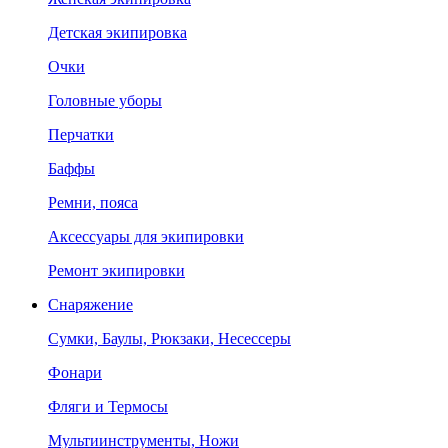
Детская экипировка
Очки
Головные уборы
Перчатки
Баффы
Ремни, пояса
Аксессуары для экипировки
Ремонт экипировки
Снаряжение
Сумки, Баулы, Рюкзаки, Несессеры
Фонари
Фляги и Термосы
Мультиинструменты, Ножи