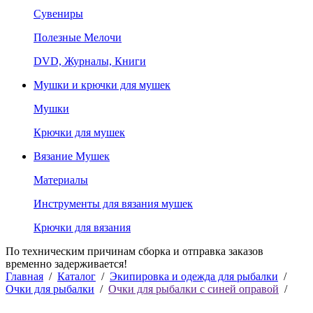
Сувениры
Полезные Мелочи
DVD, Журналы, Книги
Мушки и крючки для мушек
Мушки
Крючки для мушек
Вязание Мушек
Материалы
Инструменты для вязания мушек
Крючки для вязания
По техническим причинам сборка и отправка заказов
временно задерживается!
Главная
/
Каталог
/
Экипировка и одежда для рыбалки
/
Очки для рыбалки
/
Очки для рыбалки с синей оправой
/