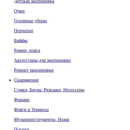
Детская экипировка
Очки
Головные уборы
Перчатки
Баффы
Ремни, пояса
Аксессуары для экипировки
Ремонт экипировки
Снаряжение
Сумки, Баулы, Рюкзаки, Несессеры
Фонари
Фляги и Термосы
Мультиинструменты, Ножи
Посохи