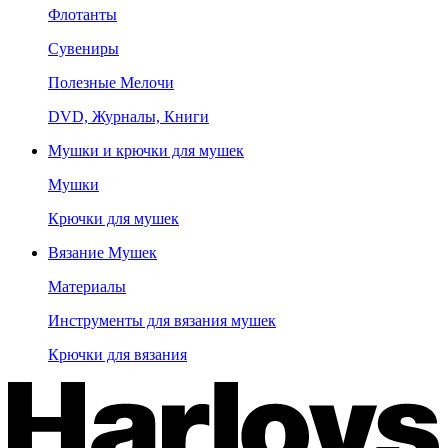
Флотанты
Сувениры
Полезные Мелочи
DVD, Журналы, Книги
Мушки и крючки для мушек
Мушки
Крючки для мушек
Вязание Мушек
Материалы
Инструменты для вязания мушек
Крючки для вязания