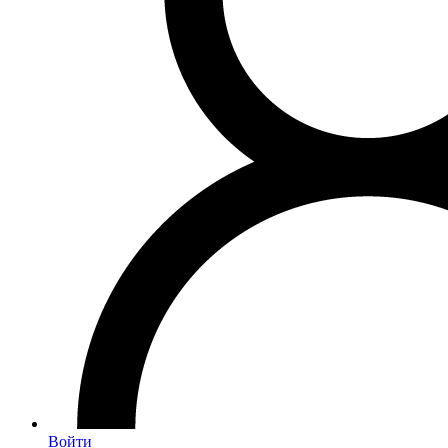
Войти