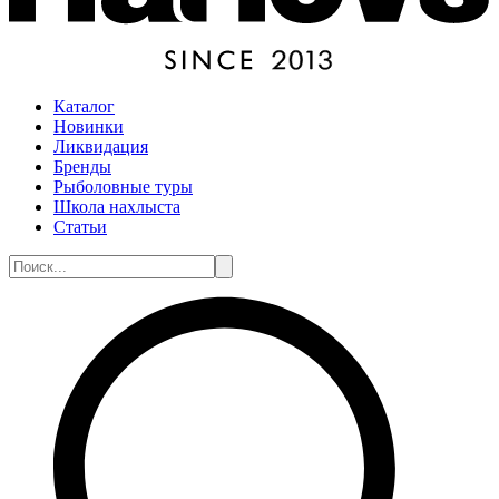
Каталог
Новинки
Ликвидация
Бренды
Рыболовные туры
Школа нахлыста
Статьи