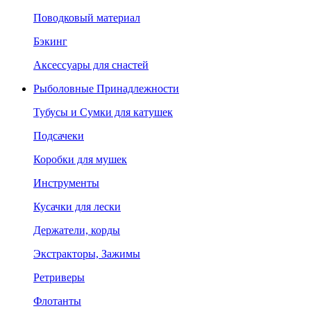
Поводковый материал
Бэкинг
Аксессуары для снастей
Рыболовные Принадлежности
Тубусы и Сумки для катушек
Подсачеки
Коробки для мушек
Инструменты
Кусачки для лески
Держатели, корды
Экстракторы, Зажимы
Ретриверы
Флотанты