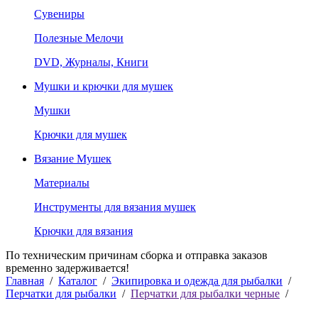
Сувениры
Полезные Мелочи
DVD, Журналы, Книги
Мушки и крючки для мушек
Мушки
Крючки для мушек
Вязание Мушек
Материалы
Инструменты для вязания мушек
Крючки для вязания
По техническим причинам сборка и отправка заказов
временно задерживается!
Главная
/
Каталог
/
Экипировка и одежда для рыбалки
/
Перчатки для рыбалки
/
Перчатки для рыбалки черные
/