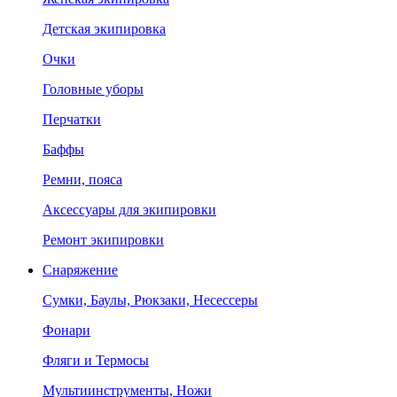
Детская экипировка
Очки
Головные уборы
Перчатки
Баффы
Ремни, пояса
Аксессуары для экипировки
Ремонт экипировки
Снаряжение
Сумки, Баулы, Рюкзаки, Несессеры
Фонари
Фляги и Термосы
Мультиинструменты, Ножи