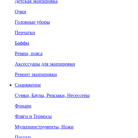
Детская экипировка
Очки
Головные уборы
Перчатки
Баффы
Ремни, пояса
Аксессуары для экипировки
Ремонт экипировки
Снаряжение
Сумки, Баулы, Рюкзаки, Несессеры
Фонари
Фляги и Термосы
Мультиинструменты, Ножи
Посохи