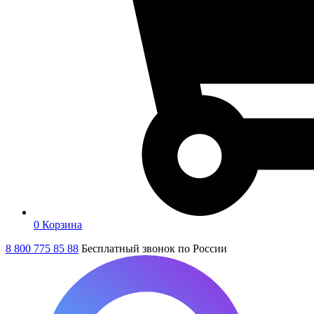
0
Корзина
8 800 775 85 88
Бесплатный звонок по России