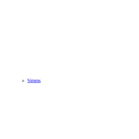
Simms