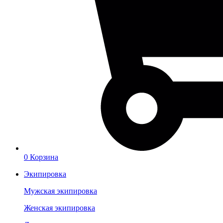
0
Корзина
Экипировка
Мужская экипировка
Женская экипировка