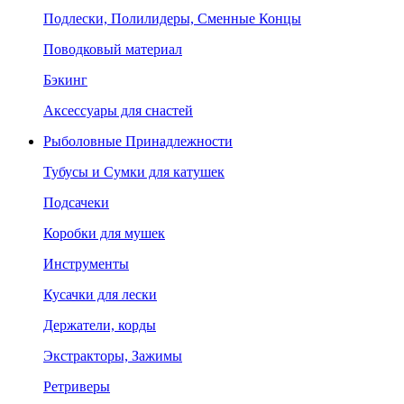
Подлески, Полилидеры, Сменные Концы
Поводковый материал
Бэкинг
Аксессуары для снастей
Рыболовные Принадлежности
Тубусы и Сумки для катушек
Подсачеки
Коробки для мушек
Инструменты
Кусачки для лески
Держатели, корды
Экстракторы, Зажимы
Ретриверы