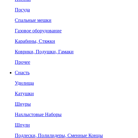
Посуда
Спальные мешки
Газовое оборудование
Карабины, Стяжки
Коврики, Подушки, Гамаки
Прочее
Снасть
Удилища
Катушки
Шнуры
Нахлыстовые Наборы
Шпули
Подлески, Полилидеры, Сменные Концы