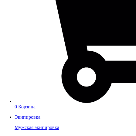
0
Корзина
Экипировка
Мужская экипировка