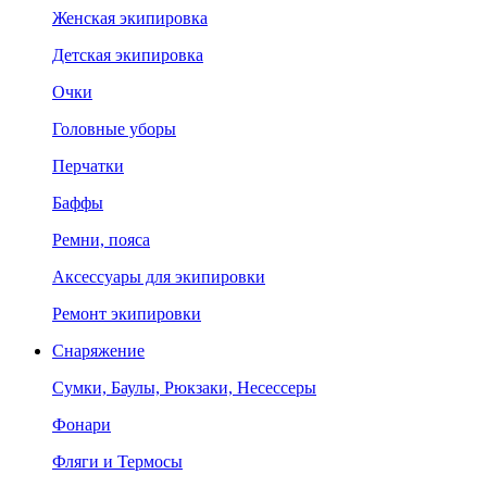
Женская экипировка
Детская экипировка
Очки
Головные уборы
Перчатки
Баффы
Ремни, пояса
Аксессуары для экипировки
Ремонт экипировки
Снаряжение
Сумки, Баулы, Рюкзаки, Несессеры
Фонари
Фляги и Термосы