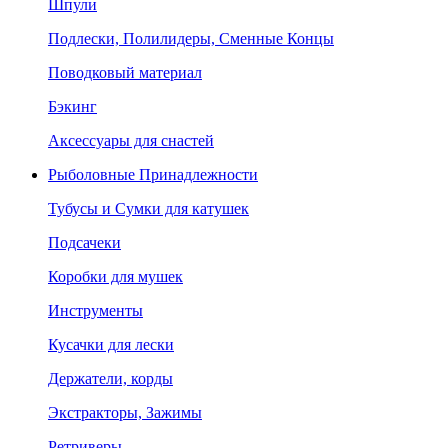
Шпули
Подлески, Полилидеры, Сменные Концы
Поводковый материал
Бэкинг
Аксессуары для снастей
Рыболовные Принадлежности
Тубусы и Сумки для катушек
Подсачеки
Коробки для мушек
Инструменты
Кусачки для лески
Держатели, корды
Экстракторы, Зажимы
Ретриверы