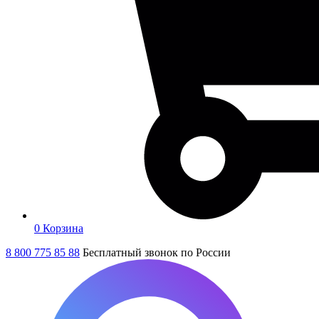
0
Корзина
8 800 775 85 88
Бесплатный звонок по России