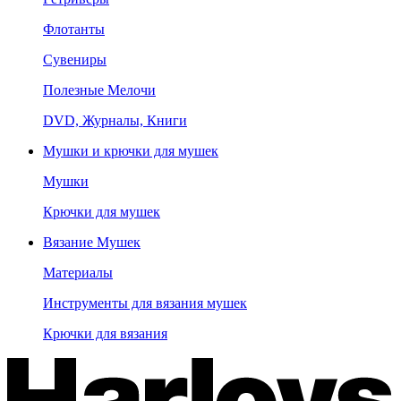
Флотанты
Сувениры
Полезные Мелочи
DVD, Журналы, Книги
Мушки и крючки для мушек
Мушки
Крючки для мушек
Вязание Мушек
Материалы
Инструменты для вязания мушек
Крючки для вязания