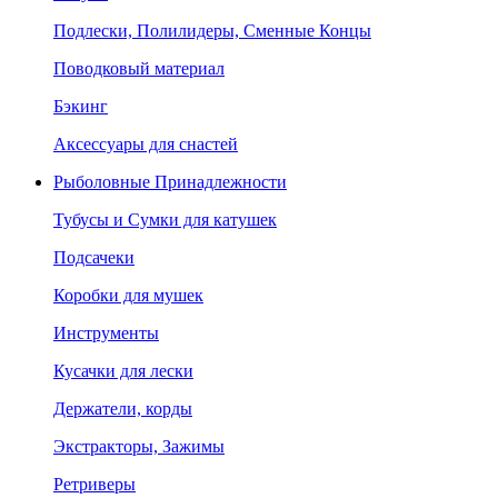
Подлески, Полилидеры, Сменные Концы
Поводковый материал
Бэкинг
Аксессуары для снастей
Рыболовные Принадлежности
Тубусы и Сумки для катушек
Подсачеки
Коробки для мушек
Инструменты
Кусачки для лески
Держатели, корды
Экстракторы, Зажимы
Ретриверы