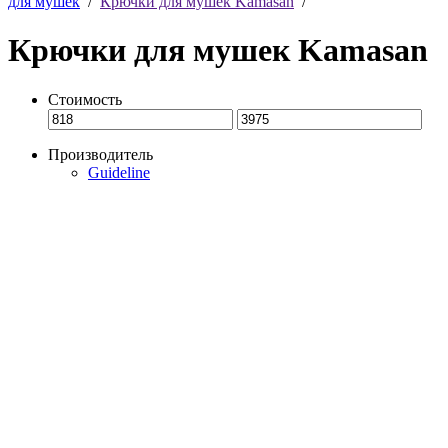
для мушек
/
Крючки для мушек Kamasan
/
Крючки для мушек Kamasan
Стоимость
Производитель
Guideline