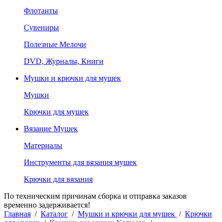
Флотанты
Сувениры
Полезные Мелочи
DVD, Журналы, Книги
Мушки и крючки для мушек
Мушки
Крючки для мушек
Вязание Мушек
Материалы
Инструменты для вязания мушек
Крючки для вязания
По техническим причинам сборка и отправка заказов
временно задерживается!
Главная
/
Каталог
/
Мушки и крючки для мушек
/
Крючки