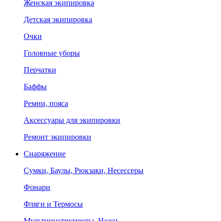
Женская экипировка
Детская экипировка
Очки
Головные уборы
Перчатки
Баффы
Ремни, пояса
Аксессуары для экипировки
Ремонт экипировки
Снаряжение
Сумки, Баулы, Рюкзаки, Несессеры
Фонари
Фляги и Термосы
Мультиинструменты, Ножи