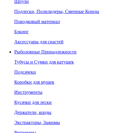
Шпули
Подлески, Полилидеры, Сменные Концы
Поводковый материал
Бэкинг
Аксессуары для снастей
Рыболовные Принадлежности
Тубусы и Сумки для катушек
Подсачеки
Коробки для мушек
Инструменты
Кусачки для лески
Держатели, корды
Экстракторы, Зажимы
Ретриверы