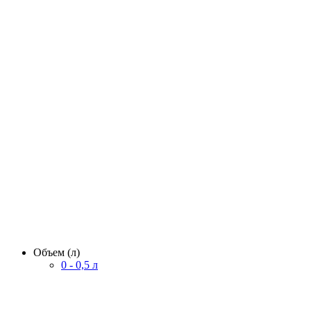
Объем (л)
0 - 0,5 л