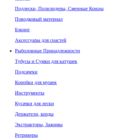
Подлески, Полилидеры, Сменные Концы
Поводковый материал
Бэкинг
Аксессуары для снастей
Рыболовные Принадлежности
Тубусы и Сумки для катушек
Подсачеки
Коробки для мушек
Инструменты
Кусачки для лески
Держатели, корды
Экстракторы, Зажимы
Ретриверы