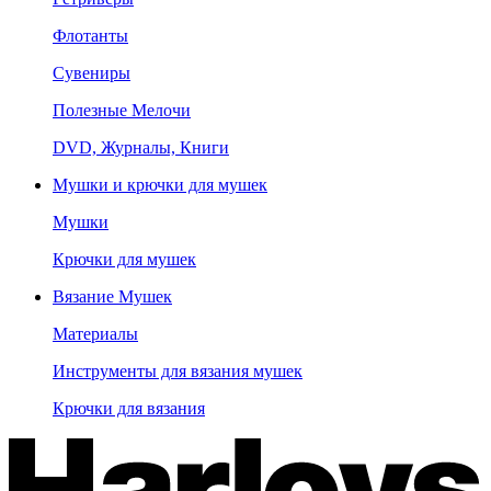
Флотанты
Сувениры
Полезные Мелочи
DVD, Журналы, Книги
Мушки и крючки для мушек
Мушки
Крючки для мушек
Вязание Мушек
Материалы
Инструменты для вязания мушек
Крючки для вязания