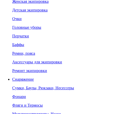
Женская экипировка
Детская экипировка
Очки
Головные уборы
Перчатки
Баффы
Ремни, пояса
Аксессуары для экипировки
Ремонт экипировки
Снаряжение
Сумки, Баулы, Рюкзаки, Несессеры
Фонари
Фляги и Термосы
Мультиинструменты, Ножи