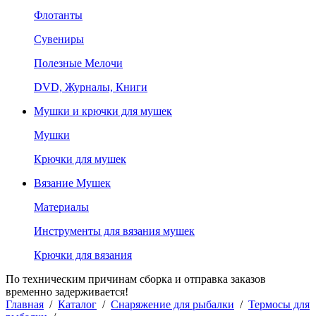
Флотанты
Сувениры
Полезные Мелочи
DVD, Журналы, Книги
Мушки и крючки для мушек
Мушки
Крючки для мушек
Вязание Мушек
Материалы
Инструменты для вязания мушек
Крючки для вязания
По техническим причинам сборка и отправка заказов
временно задерживается!
Главная
/
Каталог
/
Снаряжение для рыбалки
/
Термосы для