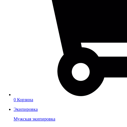
0
Корзина
Экипировка
Мужская экипировка