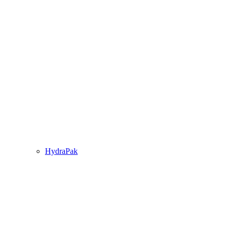
HydraPak