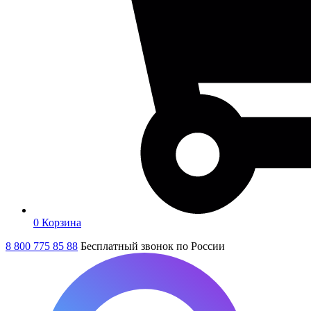
0
Корзина
8 800 775 85 88
Бесплатный звонок по России