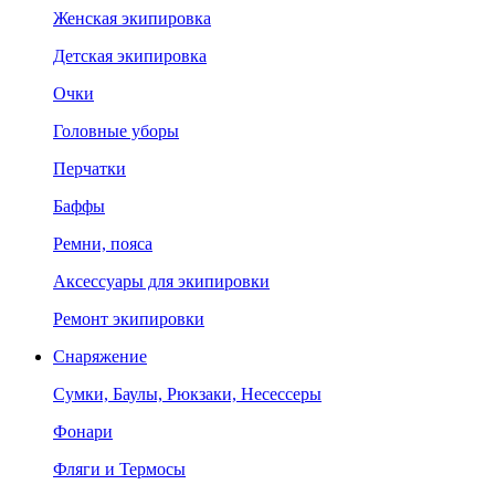
Женская экипировка
Детская экипировка
Очки
Головные уборы
Перчатки
Баффы
Ремни, пояса
Аксессуары для экипировки
Ремонт экипировки
Снаряжение
Сумки, Баулы, Рюкзаки, Несессеры
Фонари
Фляги и Термосы