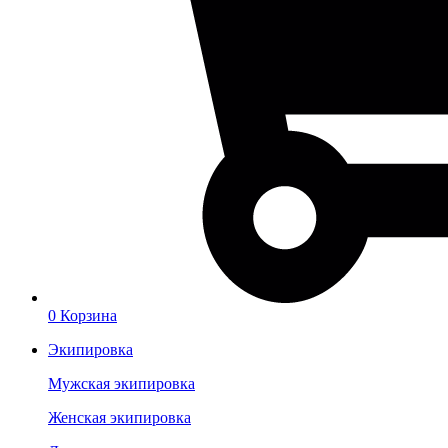
0
Корзина
Экипировка
Мужская экипировка
Женская экипировка