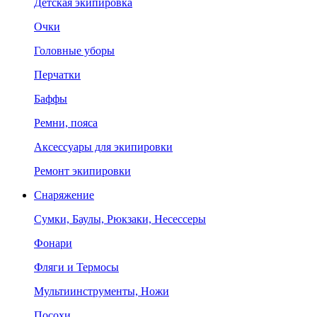
Детская экипировка
Очки
Головные уборы
Перчатки
Баффы
Ремни, пояса
Аксессуары для экипировки
Ремонт экипировки
Снаряжение
Сумки, Баулы, Рюкзаки, Несессеры
Фонари
Фляги и Термосы
Мультиинструменты, Ножи
Посохи