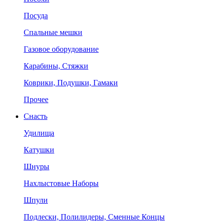
Посуда
Спальные мешки
Газовое оборудование
Карабины, Стяжки
Коврики, Подушки, Гамаки
Прочее
Снасть
Удилища
Катушки
Шнуры
Нахлыстовые Наборы
Шпули
Подлески, Полилидеры, Сменные Концы