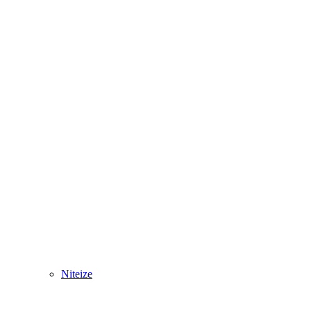
Niteize