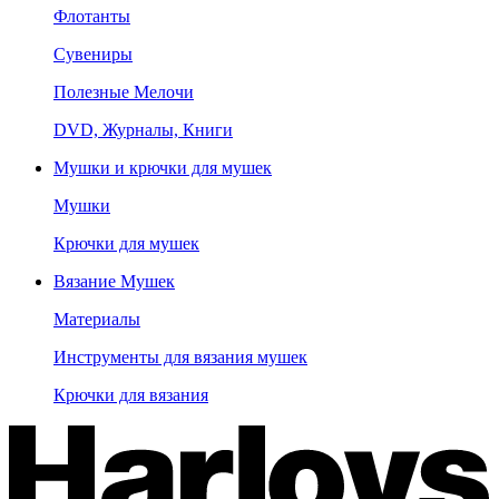
Флотанты
Сувениры
Полезные Мелочи
DVD, Журналы, Книги
Мушки и крючки для мушек
Мушки
Крючки для мушек
Вязание Мушек
Материалы
Инструменты для вязания мушек
Крючки для вязания