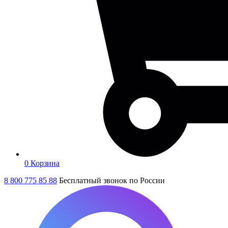
0
Корзина
8 800 775 85 88
Бесплатный звонок по России