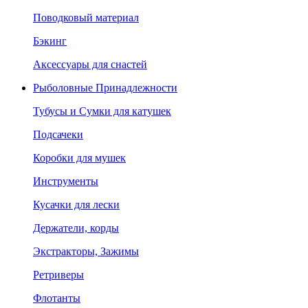
Поводковый материал
Бэкинг
Аксессуары для снастей
Рыболовные Принадлежности
Тубусы и Сумки для катушек
Подсачеки
Коробки для мушек
Инструменты
Кусачки для лески
Держатели, корды
Экстракторы, Зажимы
Ретриверы
Флотанты