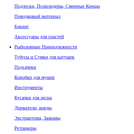
Подлески, Полилидеры, Сменные Концы
Поводковый материал
Бэкинг
Аксессуары для снастей
Рыболовные Принадлежности
Тубусы и Сумки для катушек
Подсачеки
Коробки для мушек
Инструменты
Кусачки для лески
Держатели, корды
Экстракторы, Зажимы
Ретриверы