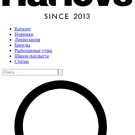
Каталог
Новинки
Ликвидация
Бренды
Рыболовные туры
Школа нахлыста
Статьи