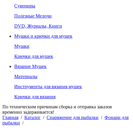
Сувениры
Полезные Мелочи
DVD, Журналы, Книги
Мушки и крючки для мушек
Мушки
Крючки для мушек
Вязание Мушек
Материалы
Инструменты для вязания мушек
Крючки для вязания
По техническим причинам сборка и отправка заказов
временно задерживается!
Главная
/
Каталог
/
Снаряжение для рыбалки
/
Фонари для
рыбалки
/