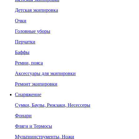
Детская экипировка
Очки
Головные уборы
Перчатки
Баффы
Ремни, пояса
Аксессуары для экипировки
Ремонт экипировки
Снаряжение
Сумки, Баулы, Рюкзаки, Несессеры
Фонари
Фляги и Термосы
Мультиинструменты, Ножи