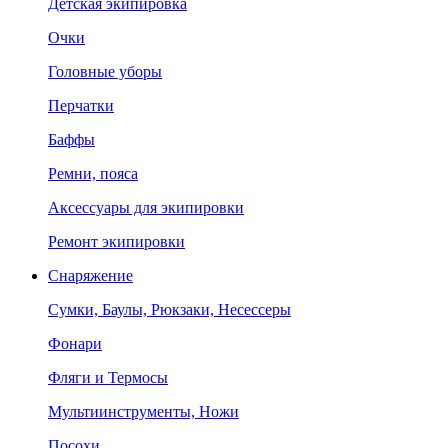
Детская экипировка
Очки
Головные уборы
Перчатки
Баффы
Ремни, пояса
Аксессуары для экипировки
Ремонт экипировки
Снаряжение
Сумки, Баулы, Рюкзаки, Несессеры
Фонари
Фляги и Термосы
Мультиинструменты, Ножи
Посохи