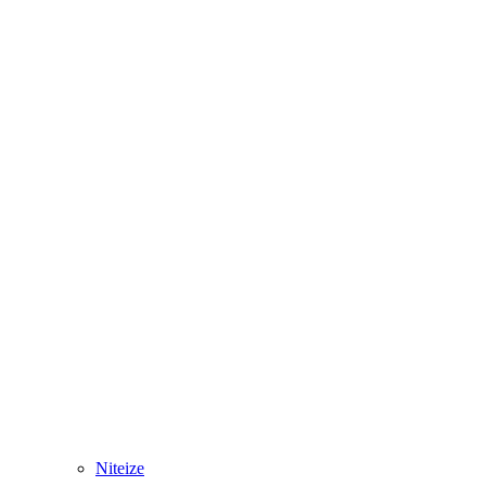
Niteize