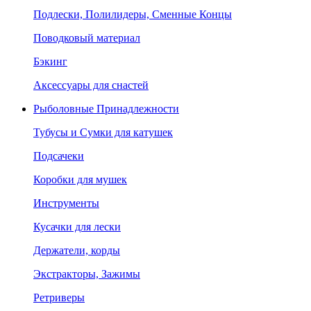
Подлески, Полилидеры, Сменные Концы
Поводковый материал
Бэкинг
Аксессуары для снастей
Рыболовные Принадлежности
Тубусы и Сумки для катушек
Подсачеки
Коробки для мушек
Инструменты
Кусачки для лески
Держатели, корды
Экстракторы, Зажимы
Ретриверы