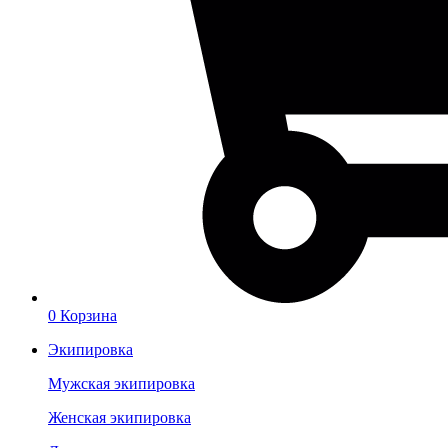
0
Корзина
Экипировка
Мужская экипировка
Женская экипировка