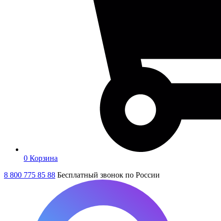
0
Корзина
8 800 775 85 88
Бесплатный звонок по России