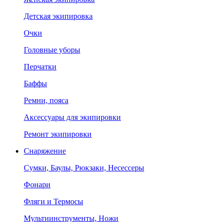
Детская экипировка
Очки
Головные уборы
Перчатки
Баффы
Ремни, пояса
Аксессуары для экипировки
Ремонт экипировки
Снаряжение
Сумки, Баулы, Рюкзаки, Несессеры
Фонари
Фляги и Термосы
Мультиинструменты, Ножи