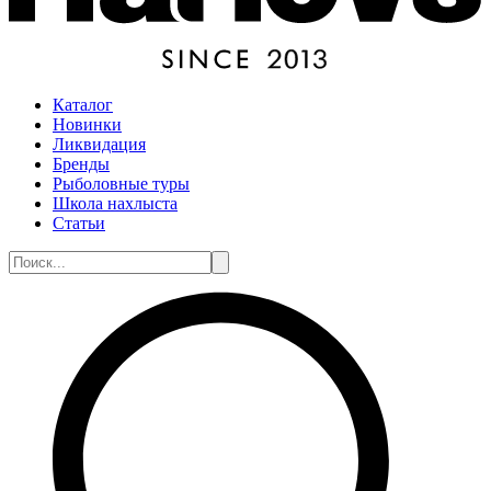
Каталог
Новинки
Ликвидация
Бренды
Рыболовные туры
Школа нахлыста
Статьи