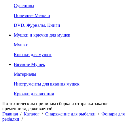
Сувениры
Полезные Мелочи
DVD, Журналы, Книги
Мушки и крючки для мушек
Мушки
Крючки для мушек
Вязание Мушек
Материалы
Инструменты для вязания мушек
Крючки для вязания
По техническим причинам сборка и отправка заказов
временно задерживается!
Главная
/
Каталог
/
Снаряжение для рыбалки
/
Фонари для
рыбалки
/