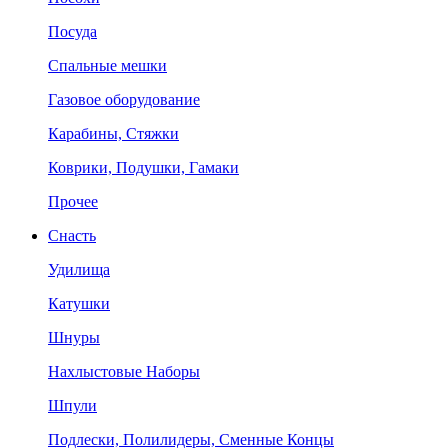
Посуда
Спальные мешки
Газовое оборудование
Карабины, Стяжки
Коврики, Подушки, Гамаки
Прочее
Снасть
Удилища
Катушки
Шнуры
Нахлыстовые Наборы
Шпули
Подлески, Полилидеры, Сменные Концы