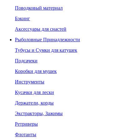
Поводковый материал
Бэкинг
Аксессуары для снастей
Рыболовные Принадлежности
Тубусы и Сумки для катушек
Подсачеки
Коробки для мушек
Инструменты
Кусачки для лески
Держатели, корды
Экстракторы, Зажимы
Ретриверы
Флотанты