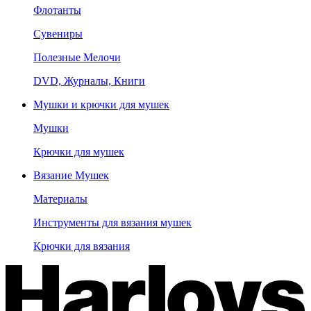
Флотанты
Сувениры
Полезные Мелочи
DVD, Журналы, Книги
Мушки и крючки для мушек
Мушки
Крючки для мушек
Вязание Мушек
Материалы
Инструменты для вязания мушек
Крючки для вязания