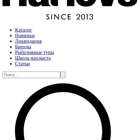
Каталог
Новинки
Ликвидация
Бренды
Рыболовные туры
Школа нахлыста
Статьи