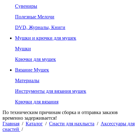
Сувениры
Полезные Мелочи
DVD, Журналы, Книги
Мушки и крючки для мушек
Мушки
Крючки для мушек
Вязание Мушек
Материалы
Инструменты для вязания мушек
Крючки для вязания
По техническим причинам сборка и отправка заказов
временно задерживается!
Главная
/
Каталог
/
Снасти для нахлыста
/
Аксессуары для
снастей
/