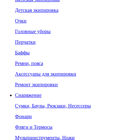
Детская экипировка
Очки
Головные уборы
Перчатки
Баффы
Ремни, пояса
Аксессуары для экипировки
Ремонт экипировки
Снаряжение
Сумки, Баулы, Рюкзаки, Несессеры
Фонари
Фляги и Термосы
Мультиинструменты, Ножи