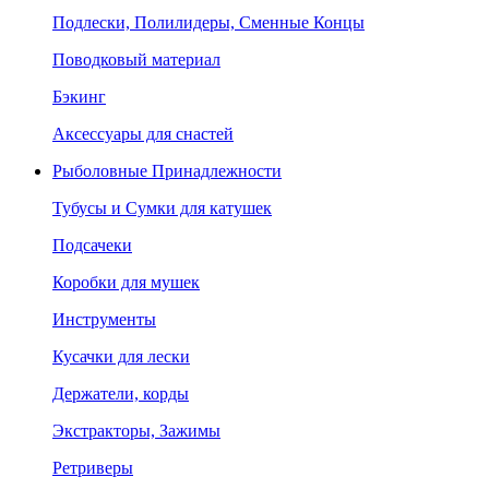
Подлески, Полилидеры, Сменные Концы
Поводковый материал
Бэкинг
Аксессуары для снастей
Рыболовные Принадлежности
Тубусы и Сумки для катушек
Подсачеки
Коробки для мушек
Инструменты
Кусачки для лески
Держатели, корды
Экстракторы, Зажимы
Ретриверы