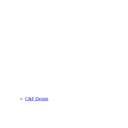
C&F Design