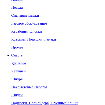
Посуда
Спальные мешки
Газовое оборудование
Карабины, Стяжки
Коврики, Подушки, Гамаки
Прочее
Снасть
Удилища
Катушки
Шнуры
Нахлыстовые Наборы
Шпули
Подлески, Полилидеры, Сменные Концы