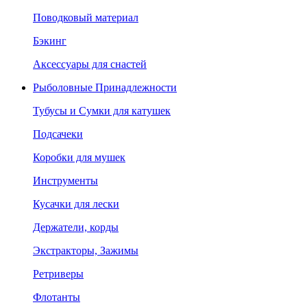
Поводковый материал
Бэкинг
Аксессуары для снастей
Рыболовные Принадлежности
Тубусы и Сумки для катушек
Подсачеки
Коробки для мушек
Инструменты
Кусачки для лески
Держатели, корды
Экстракторы, Зажимы
Ретриверы
Флотанты