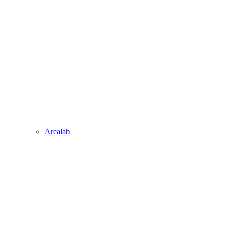
Arealab