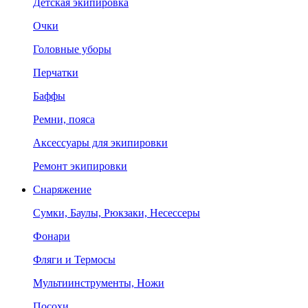
Детская экипировка
Очки
Головные уборы
Перчатки
Баффы
Ремни, пояса
Аксессуары для экипировки
Ремонт экипировки
Снаряжение
Сумки, Баулы, Рюкзаки, Несессеры
Фонари
Фляги и Термосы
Мультиинструменты, Ножи
Посохи