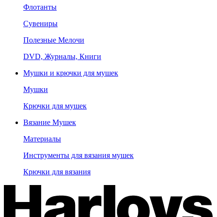
Флотанты
Сувениры
Полезные Мелочи
DVD, Журналы, Книги
Мушки и крючки для мушек
Мушки
Крючки для мушек
Вязание Мушек
Материалы
Инструменты для вязания мушек
Крючки для вязания