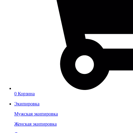
0
Корзина
Экипировка
Мужская экипировка
Женская экипировка