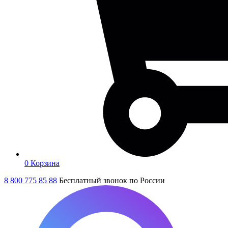
0
Корзина
8 800 775 85 88
Бесплатный звонок по России