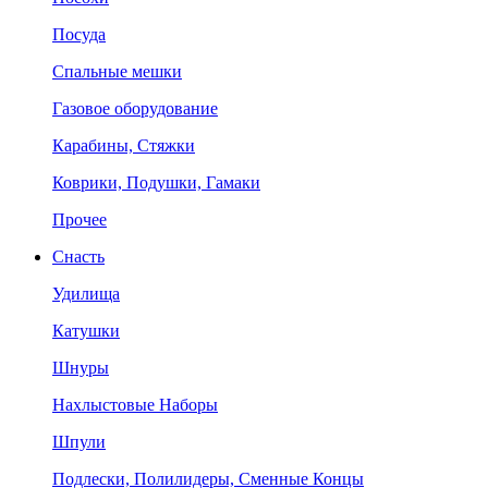
Посуда
Спальные мешки
Газовое оборудование
Карабины, Стяжки
Коврики, Подушки, Гамаки
Прочее
Снасть
Удилища
Катушки
Шнуры
Нахлыстовые Наборы
Шпули
Подлески, Полилидеры, Сменные Концы