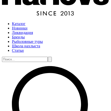
Каталог
Новинки
Ликвидация
Бренды
Рыболовные туры
Школа нахлыста
Статьи