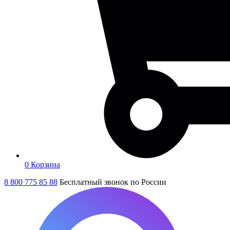
0
Корзина
8 800 775 85 88
Бесплатный звонок по России