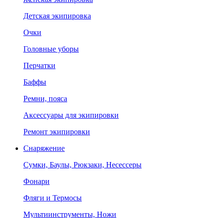
Детская экипировка
Очки
Головные уборы
Перчатки
Баффы
Ремни, пояса
Аксессуары для экипировки
Ремонт экипировки
Снаряжение
Сумки, Баулы, Рюкзаки, Несессеры
Фонари
Фляги и Термосы
Мультиинструменты, Ножи