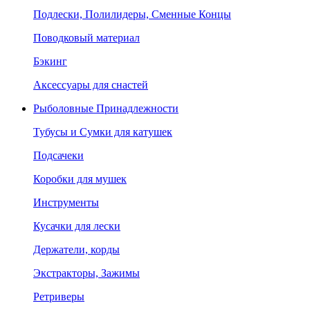
Подлески, Полилидеры, Сменные Концы
Поводковый материал
Бэкинг
Аксессуары для снастей
Рыболовные Принадлежности
Тубусы и Сумки для катушек
Подсачеки
Коробки для мушек
Инструменты
Кусачки для лески
Держатели, корды
Экстракторы, Зажимы
Ретриверы