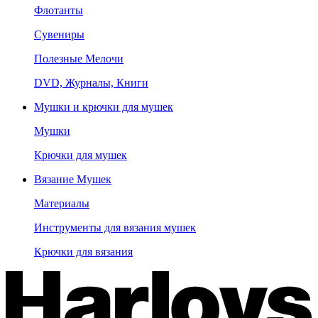
Флотанты
Сувениры
Полезные Мелочи
DVD, Журналы, Книги
Мушки и крючки для мушек
Мушки
Крючки для мушек
Вязание Мушек
Материалы
Инструменты для вязания мушек
Крючки для вязания