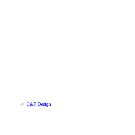
C&F Design