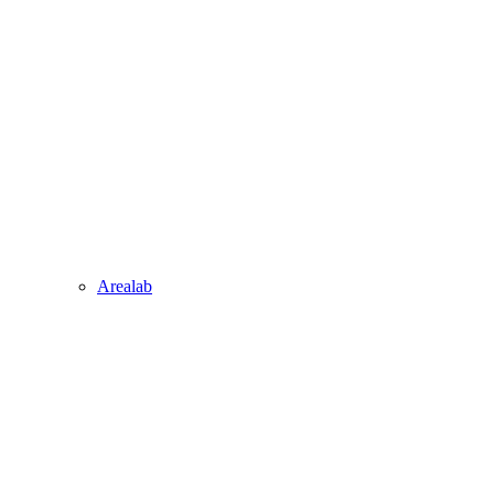
Arealab