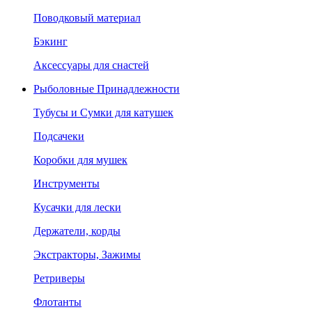
Поводковый материал
Бэкинг
Аксессуары для снастей
Рыболовные Принадлежности
Тубусы и Сумки для катушек
Подсачеки
Коробки для мушек
Инструменты
Кусачки для лески
Держатели, корды
Экстракторы, Зажимы
Ретриверы
Флотанты