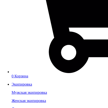
0
Корзина
Экипировка
Мужская экипировка
Женская экипировка