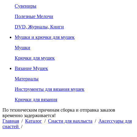
Сувениры
Полезные Мелочи
DVD, Журналы, Книги
Мушки и крючки для мушек
Мушки
Крючки для мушек
Вязание Мушек
Материалы
Инструменты для вязания мушек
Крючки для вязания
По техническим причинам сборка и отправка заказов
временно задерживается!
Главная
/
Каталог
/
Снасти для нахлыста
/
Аксессуары для
снастей
/