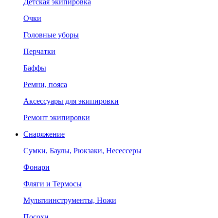
Детская экипировка
Очки
Головные уборы
Перчатки
Баффы
Ремни, пояса
Аксессуары для экипировки
Ремонт экипировки
Снаряжение
Сумки, Баулы, Рюкзаки, Несессеры
Фонари
Фляги и Термосы
Мультиинструменты, Ножи
Посохи