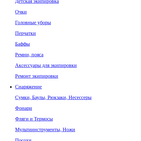
Детская экипировка
Очки
Головные уборы
Перчатки
Баффы
Ремни, пояса
Аксессуары для экипировки
Ремонт экипировки
Снаряжение
Сумки, Баулы, Рюкзаки, Несессеры
Фонари
Фляги и Термосы
Мультиинструменты, Ножи
Посохи