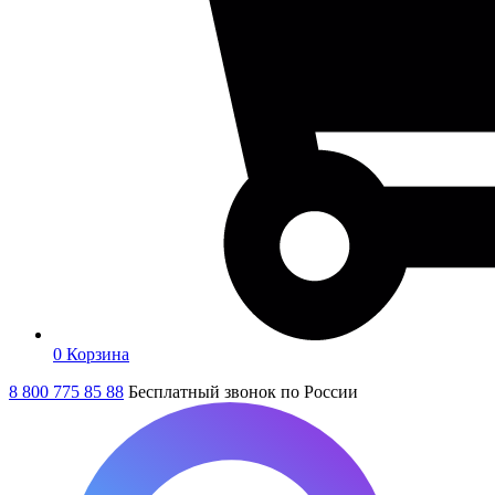
0
Корзина
8 800 775 85 88
Бесплатный звонок по России