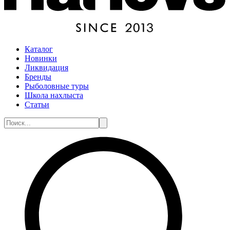
Каталог
Новинки
Ликвидация
Бренды
Рыболовные туры
Школа нахлыста
Статьи