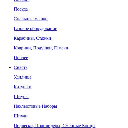
Посуда
Спальные мешки
Газовое оборудование
Карабины, Стяжки
Коврики, Подушки, Гамаки
Прочее
Снасть
Удилища
Катушки
Шнуры
Нахлыстовые Наборы
Шпули
Подлески, Полилидеры, Сменные Концы