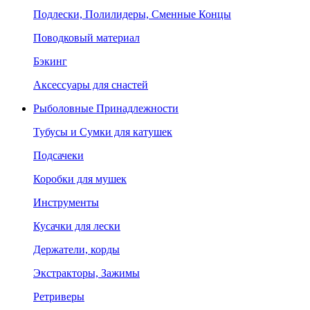
Подлески, Полилидеры, Сменные Концы
Поводковый материал
Бэкинг
Аксессуары для снастей
Рыболовные Принадлежности
Тубусы и Сумки для катушек
Подсачеки
Коробки для мушек
Инструменты
Кусачки для лески
Держатели, корды
Экстракторы, Зажимы
Ретриверы