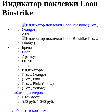
Индикатор поклевки Loon
Biostrike
-50%
Бренд
Loon
Артикул
F0150
Тип
Индикаторы
(1 oz., Orange)
(1 oz., Pink)
(1 oz., Pink/Yellow)
(1 oz., Yellow)
Таблица размеров
Стоимость
520 руб.
1 040 руб.
Добавить в корзину