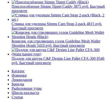
Приспособление Simms Tippet Caddy
3875 руб.
Быстрый
просмотр
Стяжка для удилища Simms Cam Strap 2-pack
4815 руб.
Быстрый просмотр
Кошелек для стреляющих голов Guideline Mesh Wallet
Shooting Heads
5410 руб.
Быстрый просмотр
Поддон для шнура C&F Design Line Pallet CFA-300
8546
руб.
Быстрый просмотр
Каталог
Новинки
Ликвидация
Бренды
Рыболовные туры
Школа нахлыста
Статьи