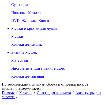
Сувениры
Полезные Мелочи
DVD, Журналы, Книги
Мушки и крючки для мушек
Мушки
Крючки для мушек
Вязание Мушек
Материалы
Инструменты для вязания мушек
Крючки для вязания
По техническим причинам сборка и отправка заказов
временно задерживается!
Главная
/
Каталог
/
Снасти для нахлыста
/
Аксессуары для
снастей
/