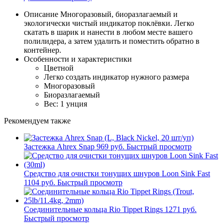
Описание
Многоразовый, биоразлагаемый и
экологически чистый индикатор поклёвки. Легко
скатать в шарик и нанести в любом месте вашего
полилидера, а затем удалить и поместить обратно в
контейнер.
Особенности и характеристики
Цветной
Легко создать индикатор нужного размера
Многоразовый
Биоразлагаемый
Вес: 1 унция
Рекомендуем также
Застежка Ahrex Snap
969 руб.
Быстрый просмотр
Средство для очистки тонущих шнуров Loon Sink Fast
1104 руб.
Быстрый просмотр
Соединительные кольца Rio Tippet Rings
1271 руб.
Быстрый просмотр