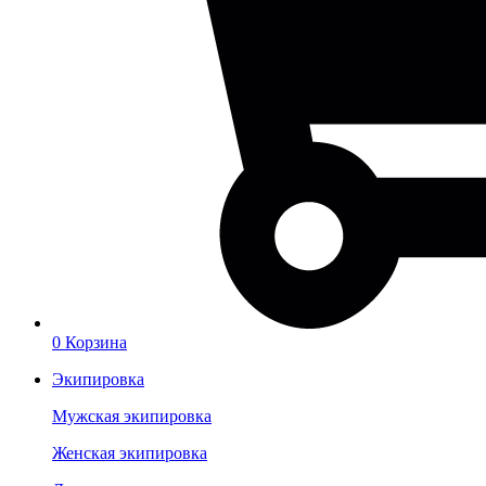
0
Корзина
Экипировка
Мужская экипировка
Женская экипировка