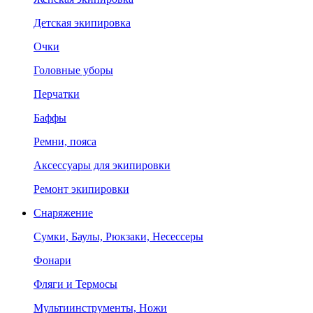
Детская экипировка
Очки
Головные уборы
Перчатки
Баффы
Ремни, пояса
Аксессуары для экипировки
Ремонт экипировки
Снаряжение
Сумки, Баулы, Рюкзаки, Несессеры
Фонари
Фляги и Термосы
Мультиинструменты, Ножи