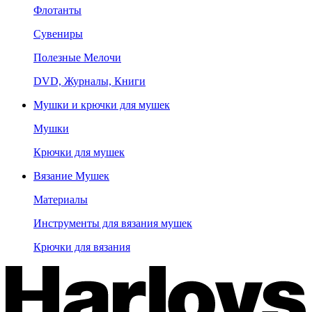
Флотанты
Сувениры
Полезные Мелочи
DVD, Журналы, Книги
Мушки и крючки для мушек
Мушки
Крючки для мушек
Вязание Мушек
Материалы
Инструменты для вязания мушек
Крючки для вязания