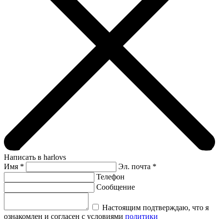
Написать в harlovs
Имя
*
Эл. почта *
Телефон
Сообщение
Настоящим подтверждаю, что я
ознакомлен и согласен с условиями
политики