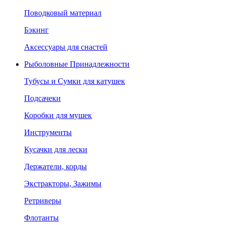
Поводковый материал
Бэкинг
Аксессуары для снастей
Рыболовные Принадлежности
Тубусы и Сумки для катушек
Подсачеки
Коробки для мушек
Инструменты
Кусачки для лески
Держатели, корды
Экстракторы, Зажимы
Ретриверы
Флотанты