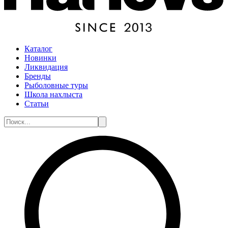
Каталог
Новинки
Ликвидация
Бренды
Рыболовные туры
Школа нахлыста
Статьи