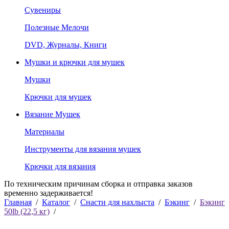
Сувениры
Полезные Мелочи
DVD, Журналы, Книги
Мушки и крючки для мушек
Мушки
Крючки для мушек
Вязание Мушек
Материалы
Инструменты для вязания мушек
Крючки для вязания
По техническим причинам сборка и отправка заказов
временно задерживается!
Главная
/
Каталог
/
Снасти для нахлыста
/
Бэкинг
/
Бэкинг
50lb (22,5 кг)
/