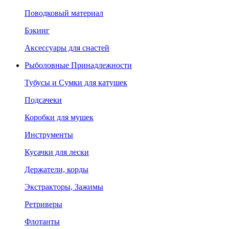
Поводковый материал
Бэкинг
Аксессуары для снастей
Рыболовные Принадлежности
Тубусы и Сумки для катушек
Подсачеки
Коробки для мушек
Инструменты
Кусачки для лески
Держатели, корды
Экстракторы, Зажимы
Ретриверы
Флотанты