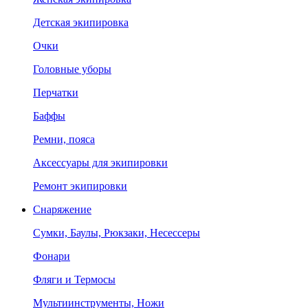
Детская экипировка
Очки
Головные уборы
Перчатки
Баффы
Ремни, пояса
Аксессуары для экипировки
Ремонт экипировки
Снаряжение
Сумки, Баулы, Рюкзаки, Несессеры
Фонари
Фляги и Термосы
Мультиинструменты, Ножи