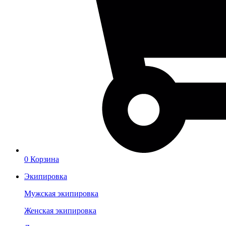
0
Корзина
Экипировка
Мужская экипировка
Женская экипировка