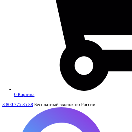
0
Корзина
8 800 775 85 88
Бесплатный звонок по России