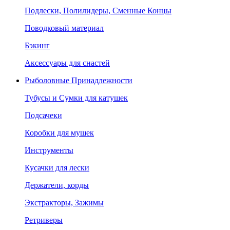
Подлески, Полилидеры, Сменные Концы
Поводковый материал
Бэкинг
Аксессуары для снастей
Рыболовные Принадлежности
Тубусы и Сумки для катушек
Подсачеки
Коробки для мушек
Инструменты
Кусачки для лески
Держатели, корды
Экстракторы, Зажимы
Ретриверы