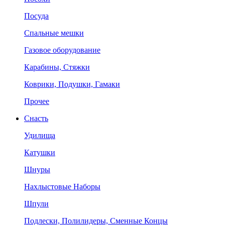
Посуда
Спальные мешки
Газовое оборудование
Карабины, Стяжки
Коврики, Подушки, Гамаки
Прочее
Снасть
Удилища
Катушки
Шнуры
Нахлыстовые Наборы
Шпули
Подлески, Полилидеры, Сменные Концы