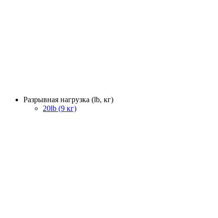
Разрывная нагрузка (lb, кг)
20lb (9 кг)