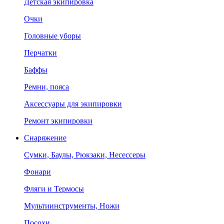
Детская экипировка
Очки
Головные уборы
Перчатки
Баффы
Ремни, пояса
Аксессуары для экипировки
Ремонт экипировки
Снаряжение
Сумки, Баулы, Рюкзаки, Несессеры
Фонари
Фляги и Термосы
Мультиинструменты, Ножи
Посохи