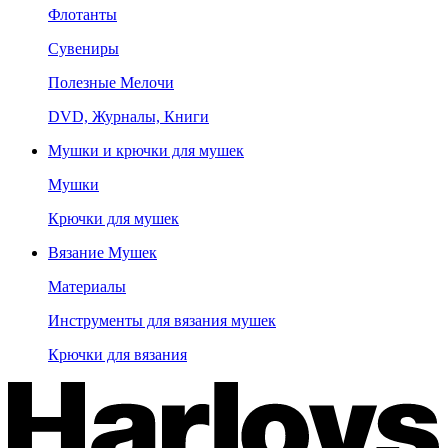
Флотанты
Сувениры
Полезные Мелочи
DVD, Журналы, Книги
Мушки и крючки для мушек
Мушки
Крючки для мушек
Вязание Мушек
Материалы
Инструменты для вязания мушек
Крючки для вязания