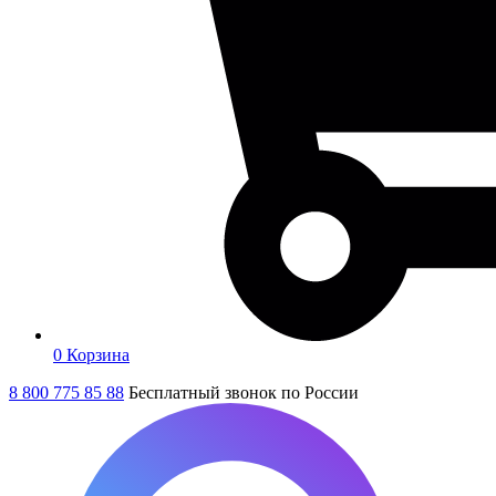
0
Корзина
8 800 775 85 88
Бесплатный звонок по России