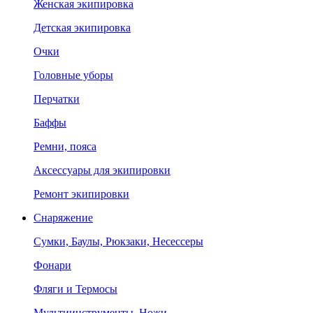
Женская экипировка
Детская экипировка
Очки
Головные уборы
Перчатки
Баффы
Ремни, пояса
Аксессуары для экипировки
Ремонт экипировки
Снаряжение
Сумки, Баулы, Рюкзаки, Несессеры
Фонари
Фляги и Термосы
Мультиинструменты, Ножи