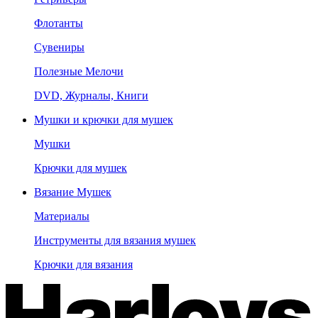
Флотанты
Сувениры
Полезные Мелочи
DVD, Журналы, Книги
Мушки и крючки для мушек
Мушки
Крючки для мушек
Вязание Мушек
Материалы
Инструменты для вязания мушек
Крючки для вязания