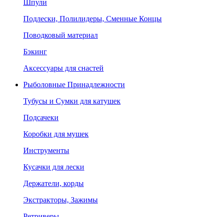
Шпули
Подлески, Полилидеры, Сменные Концы
Поводковый материал
Бэкинг
Аксессуары для снастей
Рыболовные Принадлежности
Тубусы и Сумки для катушек
Подсачеки
Коробки для мушек
Инструменты
Кусачки для лески
Держатели, корды
Экстракторы, Зажимы
Ретриверы