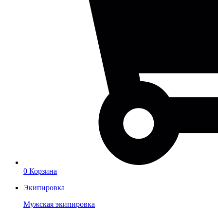
0
Корзина
Экипировка
Мужская экипировка