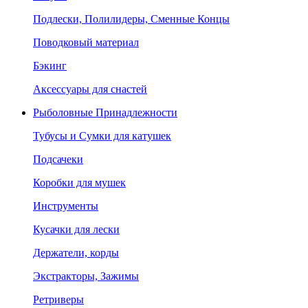
Подлески, Полилидеры, Сменные Концы
Поводковый материал
Бэкинг
Аксессуары для снастей
Рыболовные Принадлежности
Тубусы и Сумки для катушек
Подсачеки
Коробки для мушек
Инструменты
Кусачки для лески
Держатели, корды
Экстракторы, Зажимы
Ретриверы