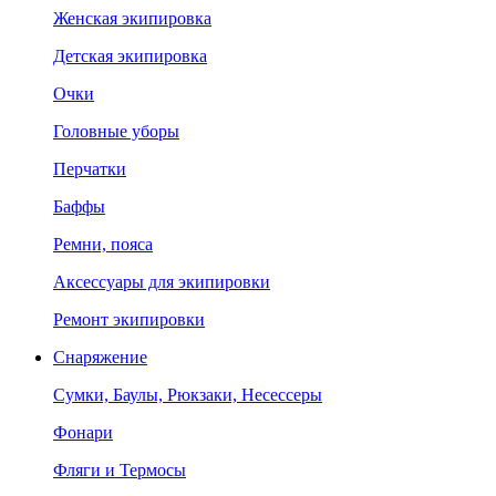
Женская экипировка
Детская экипировка
Очки
Головные уборы
Перчатки
Баффы
Ремни, пояса
Аксессуары для экипировки
Ремонт экипировки
Снаряжение
Сумки, Баулы, Рюкзаки, Несессеры
Фонари
Фляги и Термосы