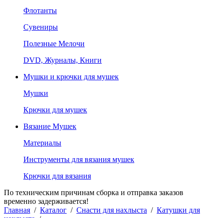
Флотанты
Сувениры
Полезные Мелочи
DVD, Журналы, Книги
Мушки и крючки для мушек
Мушки
Крючки для мушек
Вязание Мушек
Материалы
Инструменты для вязания мушек
Крючки для вязания
По техническим причинам сборка и отправка заказов
временно задерживается!
Главная
/
Каталог
/
Снасти для нахлыста
/
Катушки для