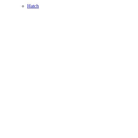
Hatch