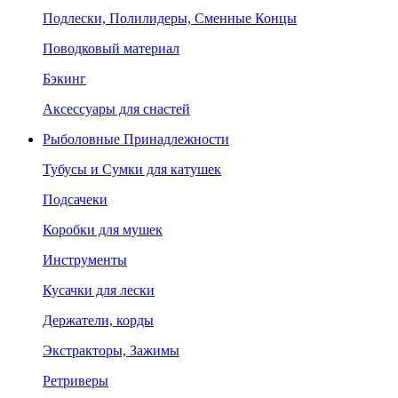
Подлески, Полилидеры, Сменные Концы
Поводковый материал
Бэкинг
Аксессуары для снастей
Рыболовные Принадлежности
Тубусы и Сумки для катушек
Подсачеки
Коробки для мушек
Инструменты
Кусачки для лески
Держатели, корды
Экстракторы, Зажимы
Ретриверы