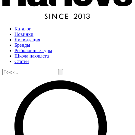
Каталог
Новинки
Ликвидация
Бренды
Рыболовные туры
Школа нахлыста
Статьи