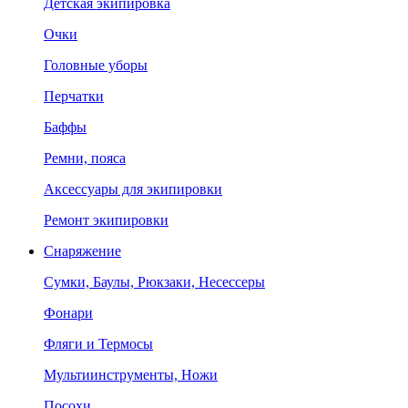
Детская экипировка
Очки
Головные уборы
Перчатки
Баффы
Ремни, пояса
Аксессуары для экипировки
Ремонт экипировки
Снаряжение
Сумки, Баулы, Рюкзаки, Несессеры
Фонари
Фляги и Термосы
Мультиинструменты, Ножи
Посохи