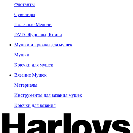
Флотанты
Сувениры
Полезные Мелочи
DVD, Журналы, Книги
Мушки и крючки для мушек
Мушки
Крючки для мушек
Вязание Мушек
Материалы
Инструменты для вязания мушек
Крючки для вязания