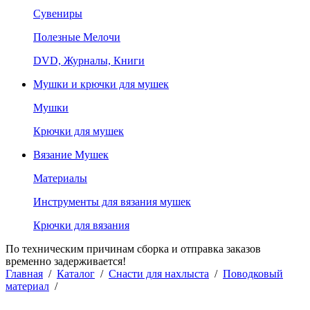
Сувениры
Полезные Мелочи
DVD, Журналы, Книги
Мушки и крючки для мушек
Мушки
Крючки для мушек
Вязание Мушек
Материалы
Инструменты для вязания мушек
Крючки для вязания
По техническим причинам сборка и отправка заказов
временно задерживается!
Главная
/
Каталог
/
Снасти для нахлыста
/
Поводковый
материал
/