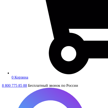
0
Корзина
8 800 775 85 88
Бесплатный звонок по России