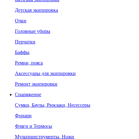
Детская экипировка
Очки
Головные уборы
Перчатки
Баффы
Ремни, пояса
Аксессуары для экипировки
Ремонт экипировки
Снаряжение
Сумки, Баулы, Рюкзаки, Несессеры
Фонари
Фляги и Термосы
Мультиинструменты, Ножи