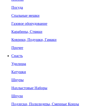
Посуда
Спальные мешки
Газовое оборудование
Карабины, Стяжки
Коврики, Подушки, Гамаки
Прочее
Снасть
Удилища
Катушки
Шнуры
Нахлыстовые Наборы
Шпули
Подлески, Полилидеры, Сменные Концы