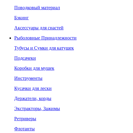
Поводковый материал
Бэкинг
Аксессуары для снастей
Рыболовные Принадлежности
Тубусы и Сумки для катушек
Подсачеки
Коробки для мушек
Инструменты
Кусачки для лески
Держатели, корды
Экстракторы, Зажимы
Ретриверы
Флотанты