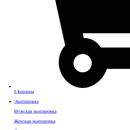
0
Корзина
Экипировка
Мужская экипировка
Женская экипировка