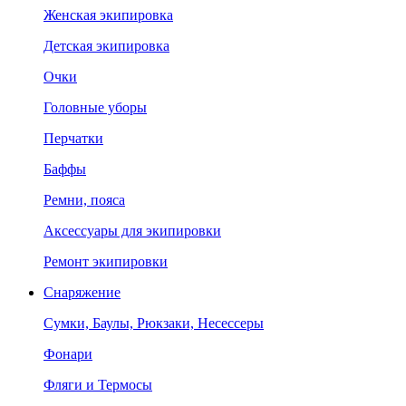
Женская экипировка
Детская экипировка
Очки
Головные уборы
Перчатки
Баффы
Ремни, пояса
Аксессуары для экипировки
Ремонт экипировки
Снаряжение
Сумки, Баулы, Рюкзаки, Несессеры
Фонари
Фляги и Термосы