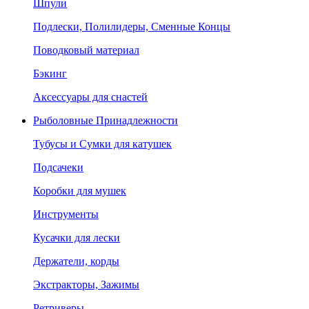
Шпули
Подлески, Полилидеры, Сменные Концы
Поводковый материал
Бэкинг
Аксессуары для снастей
Рыболовные Принадлежности
Тубусы и Сумки для катушек
Подсачеки
Коробки для мушек
Инструменты
Кусачки для лески
Держатели, корды
Экстракторы, Зажимы
Ретриверы