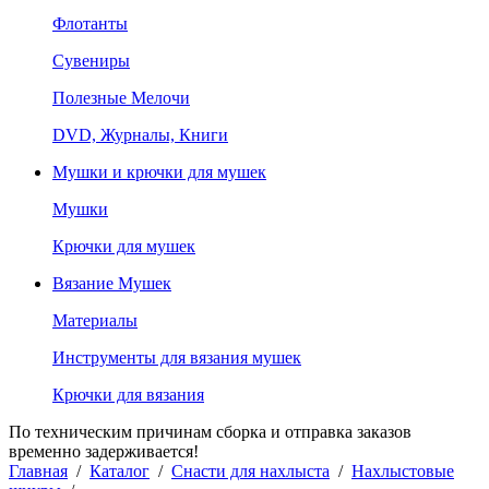
Флотанты
Сувениры
Полезные Мелочи
DVD, Журналы, Книги
Мушки и крючки для мушек
Мушки
Крючки для мушек
Вязание Мушек
Материалы
Инструменты для вязания мушек
Крючки для вязания
По техническим причинам сборка и отправка заказов
временно задерживается!
Главная
/
Каталог
/
Снасти для нахлыста
/
Нахлыстовые