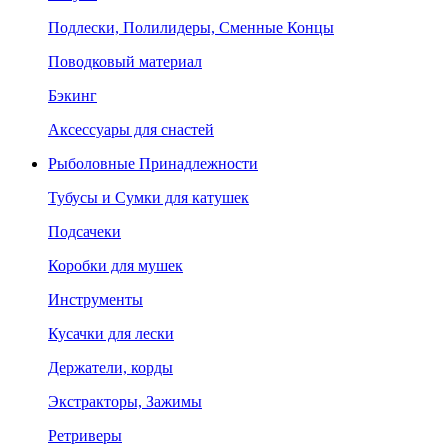
Подлески, Полилидеры, Сменные Концы
Поводковый материал
Бэкинг
Аксессуары для снастей
Рыболовные Принадлежности
Тубусы и Сумки для катушек
Подсачеки
Коробки для мушек
Инструменты
Кусачки для лески
Держатели, корды
Экстракторы, Зажимы
Ретриверы