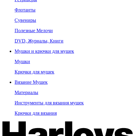
Флотанты
Сувениры
Полезные Мелочи
DVD, Журналы, Книги
Мушки и крючки для мушек
Мушки
Крючки для мушек
Вязание Мушек
Материалы
Инструменты для вязания мушек
Крючки для вязания