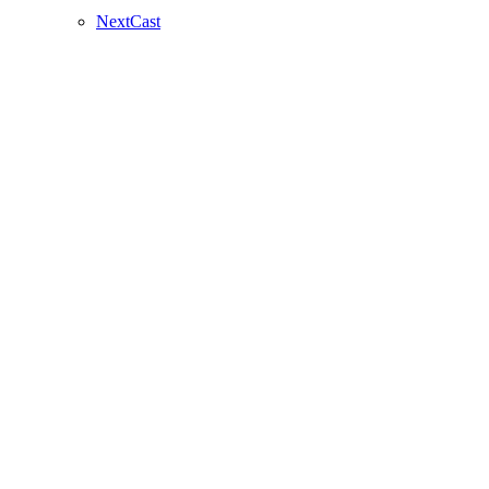
NextCast