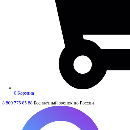
0
Корзина
8 800 775 85 88
Бесплатный звонок по России