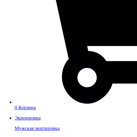
0
Корзина
Экипировка
Мужская экипировка