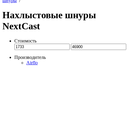
шнуры
/
Нахлыстовые шнуры
NextCast
Стоимость
Производитель
Airflo