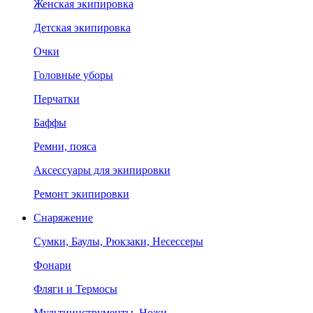
Женская экипировка
Детская экипировка
Очки
Головные уборы
Перчатки
Баффы
Ремни, пояса
Аксессуары для экипировки
Ремонт экипировки
Снаряжение
Сумки, Баулы, Рюкзаки, Несессеры
Фонари
Фляги и Термосы
Мультиинструменты, Ножи