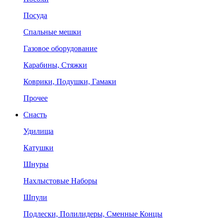
Посуда
Спальные мешки
Газовое оборудование
Карабины, Стяжки
Коврики, Подушки, Гамаки
Прочее
Снасть
Удилища
Катушки
Шнуры
Нахлыстовые Наборы
Шпули
Подлески, Полилидеры, Сменные Концы