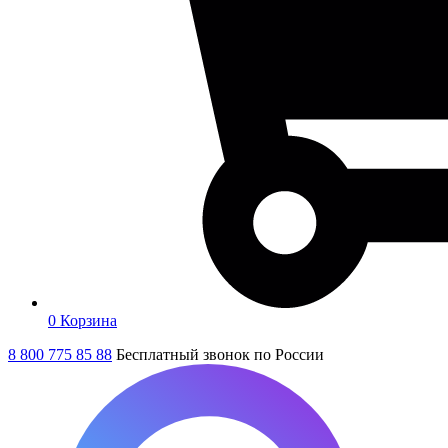
0
Корзина
8 800 775 85 88
Бесплатный звонок по России