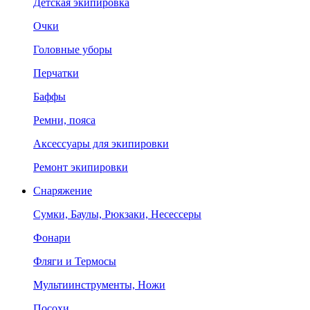
Детская экипировка
Очки
Головные уборы
Перчатки
Баффы
Ремни, пояса
Аксессуары для экипировки
Ремонт экипировки
Снаряжение
Сумки, Баулы, Рюкзаки, Несессеры
Фонари
Фляги и Термосы
Мультиинструменты, Ножи
Посохи