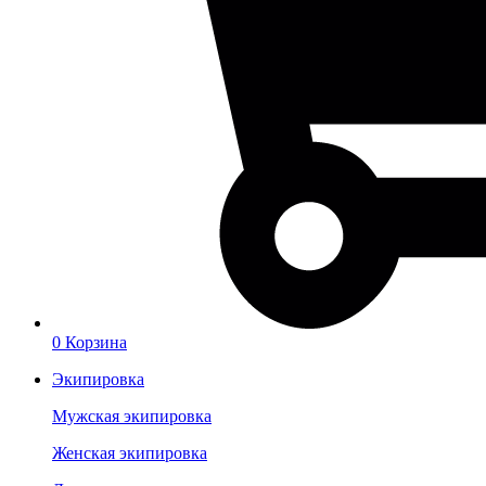
0
Корзина
Экипировка
Мужская экипировка
Женская экипировка