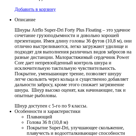
Добавить в корзину
Описание
Шнуры Airflo Super-Dri Forty Plus Floating – это удачное
сочетание грузоподъемности и довольно хорошей
презентации. Имея длину головы 36 футов (10,8 м), они
отлично выстреливаются, легко загружают удилище и
подходят для выполнения различных видов забросов на
разные дистанции. Малорастяжимый сердечник Power
Core дает непревзойденный контроль шнура и
исключительную тактильную чувствительность.
Покрытие, уменьшающее трение, позволяет шнуру
легче скользить через кольца и существенно добавляет
дальности забросу, кроме этого снижает загрязнение
шнура. Шнур высоко оценят, как начинающие, так и
опытные рыболовы.
Шнур доступен с 5-го по 9 классы.
Особенности и характеристики
Плавающий
Голова 36 ft (10,8 м)
Покрытие Super-Dri, улучшающее скольжение,
плавучесть и водоотталкивающие способности