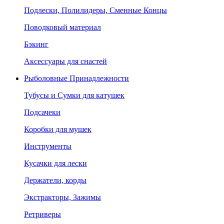
Подлески, Полилидеры, Сменные Концы
Поводковый материал
Бэкинг
Аксессуары для снастей
Рыболовные Принадлежности
Тубусы и Сумки для катушек
Подсачеки
Коробки для мушек
Инструменты
Кусачки для лески
Держатели, корды
Экстракторы, Зажимы
Ретриверы