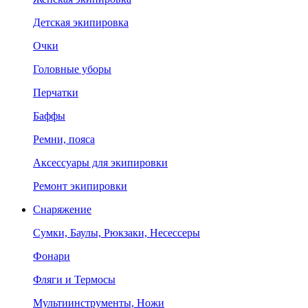
Детская экипировка
Очки
Головные уборы
Перчатки
Баффы
Ремни, пояса
Аксессуары для экипировки
Ремонт экипировки
Снаряжение
Сумки, Баулы, Рюкзаки, Несессеры
Фонари
Фляги и Термосы
Мультиинструменты, Ножи