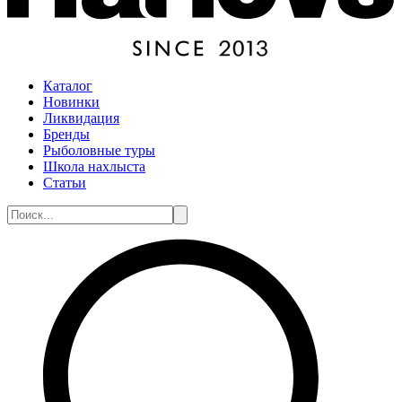
Каталог
Новинки
Ликвидация
Бренды
Рыболовные туры
Школа нахлыста
Статьи