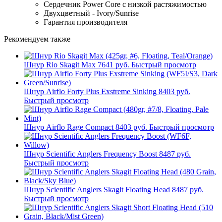
Сердечник Power Core с низкой растяжимостью
Двухцветный - Ivory/Sunrise
Гарантия производителя
Рекомендуем также
Шнур Rio Skagit Max
7641 руб.
Быстрый просмотр
Шнур Airflo Forty Plus Exstreme Sinking
8403 руб.
Быстрый просмотр
Шнур Airflo Rage Compact
8403 руб.
Быстрый просмотр
Шнур Scientific Anglers Frequency Boost
8487 руб.
Быстрый просмотр
Шнур Scientific Anglers Skagit Floating Head
8487 руб.
Быстрый просмотр