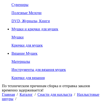
Сувениры
Полезные Мелочи
DVD, Журналы, Книги
Мушки и крючки для мушек
Мушки
Крючки для мушек
Вязание Мушек
Материалы
Инструменты для вязания мушек
Крючки для вязания
По техническим причинам сборка и отправка заказов
временно задерживается!
Главная
/
Каталог
/
Снасти для нахлыста
/
Нахлыстовые
шнуры
/