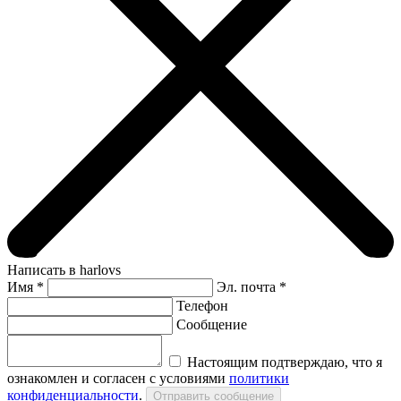
Написать в harlovs
Имя
*
Эл. почта *
Телефон
Сообщение
Настоящим подтверждаю, что я
ознакомлен и согласен с условиями
политики
конфиденциальности
.