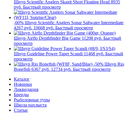
Шнур Scientific Anglers Skagit Short Floating Head
8935
руб.
Быстрый просмотр
-60%
Шнур Scientific Anglers Sonar Saltwater Intermediate
4267 руб.
10668 руб.
Быстрый просмотр
Шнур Airflo Depthfinder Big Game
11208 руб.
Быстрый
просмотр
Шнур Guideline Power Taper Scandi
11468 руб.
Быстрый
просмотр
-50%
Шнур Rio
Bonefish
6367 руб.
12734 руб.
Быстрый просмотр
Каталог
Новинки
Ликвидация
Бренды
Рыболовные туры
Школа нахлыста
Статьи