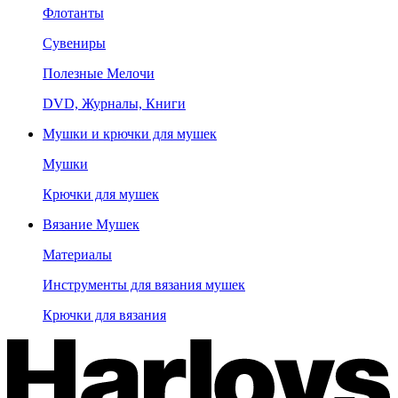
Флотанты
Сувениры
Полезные Мелочи
DVD, Журналы, Книги
Мушки и крючки для мушек
Мушки
Крючки для мушек
Вязание Мушек
Материалы
Инструменты для вязания мушек
Крючки для вязания