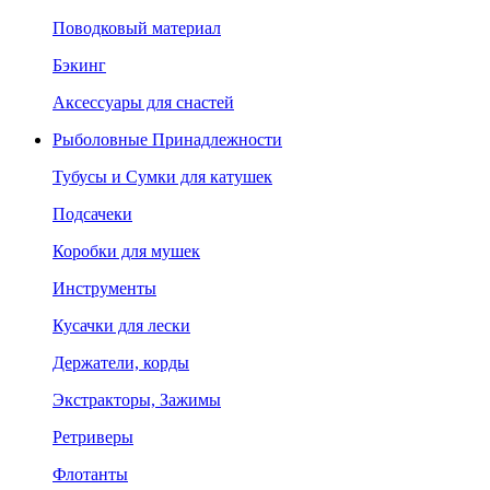
Поводковый материал
Бэкинг
Аксессуары для снастей
Рыболовные Принадлежности
Тубусы и Сумки для катушек
Подсачеки
Коробки для мушек
Инструменты
Кусачки для лески
Держатели, корды
Экстракторы, Зажимы
Ретриверы
Флотанты