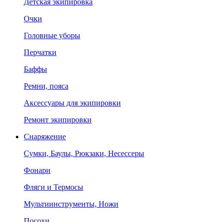
Детская экипировка
Очки
Головные уборы
Перчатки
Баффы
Ремни, пояса
Аксессуары для экипировки
Ремонт экипировки
Снаряжение
Сумки, Баулы, Рюкзаки, Несессеры
Фонари
Фляги и Термосы
Мультиинструменты, Ножи
Посохи