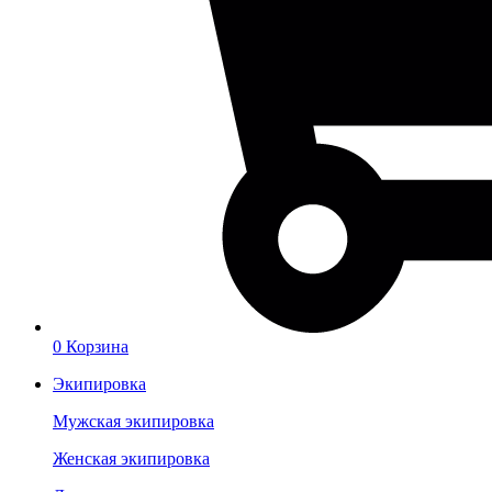
0
Корзина
Экипировка
Мужская экипировка
Женская экипировка