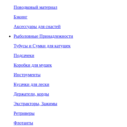
Поводковый материал
Бэкинг
Аксессуары для снастей
Рыболовные Принадлежности
Тубусы и Сумки для катушек
Подсачеки
Коробки для мушек
Инструменты
Кусачки для лески
Держатели, корды
Экстракторы, Зажимы
Ретриверы
Флотанты