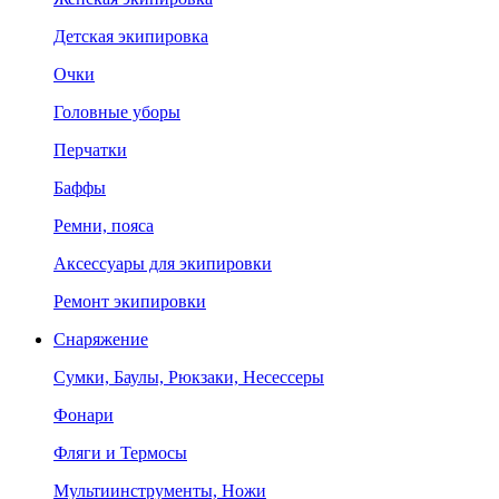
Детская экипировка
Очки
Головные уборы
Перчатки
Баффы
Ремни, пояса
Аксессуары для экипировки
Ремонт экипировки
Снаряжение
Сумки, Баулы, Рюкзаки, Несессеры
Фонари
Фляги и Термосы
Мультиинструменты, Ножи