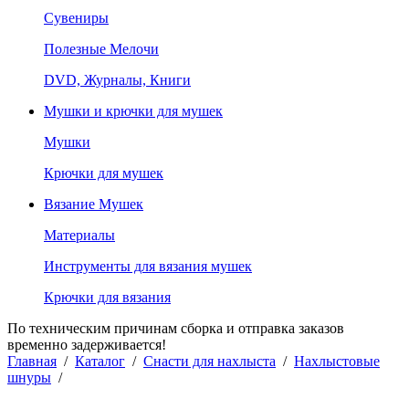
Сувениры
Полезные Мелочи
DVD, Журналы, Книги
Мушки и крючки для мушек
Мушки
Крючки для мушек
Вязание Мушек
Материалы
Инструменты для вязания мушек
Крючки для вязания
По техническим причинам сборка и отправка заказов
временно задерживается!
Главная
/
Каталог
/
Снасти для нахлыста
/
Нахлыстовые
шнуры
/