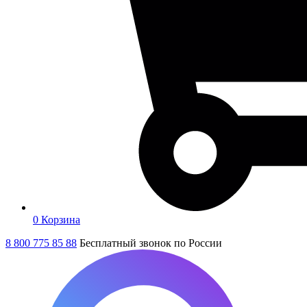
0
Корзина
8 800 775 85 88
Бесплатный звонок по России