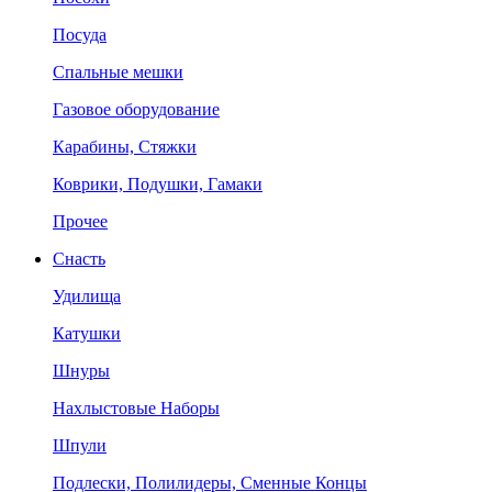
Посуда
Спальные мешки
Газовое оборудование
Карабины, Стяжки
Коврики, Подушки, Гамаки
Прочее
Снасть
Удилища
Катушки
Шнуры
Нахлыстовые Наборы
Шпули
Подлески, Полилидеры, Сменные Концы