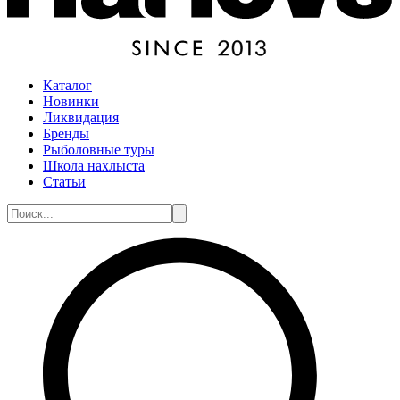
Каталог
Новинки
Ликвидация
Бренды
Рыболовные туры
Школа нахлыста
Статьи