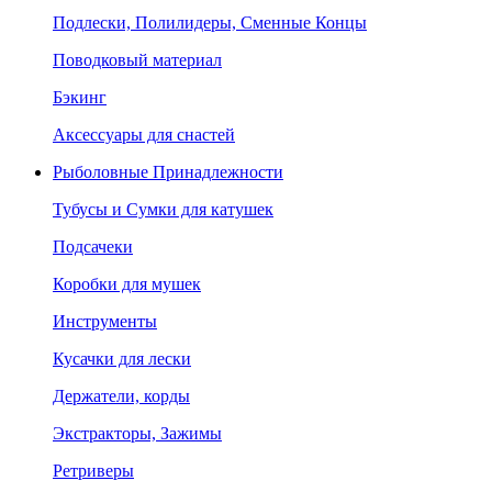
Подлески, Полилидеры, Сменные Концы
Поводковый материал
Бэкинг
Аксессуары для снастей
Рыболовные Принадлежности
Тубусы и Сумки для катушек
Подсачеки
Коробки для мушек
Инструменты
Кусачки для лески
Держатели, корды
Экстракторы, Зажимы
Ретриверы