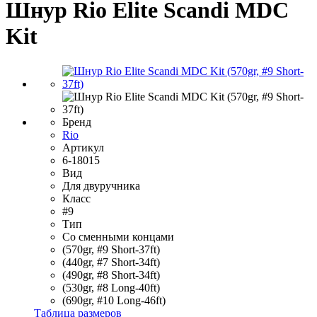
Шнур Rio Elite Scandi MDC
Kit
Бренд
Rio
Артикул
6-18015
Вид
Для двуручника
Класс
#9
Тип
Со сменными концами
(570gr, #9 Short-37ft)
(440gr, #7 Short-34ft)
(490gr, #8 Short-34ft)
(530gr, #8 Long-40ft)
(690gr, #10 Long-46ft)
Таблица размеров