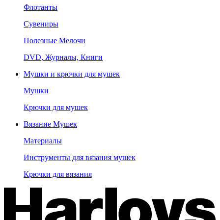
Флотанты
Сувениры
Полезные Мелочи
DVD, Журналы, Книги
Мушки и крючки для мушек
Мушки
Крючки для мушек
Вязание Мушек
Материалы
Инструменты для вязания мушек
Крючки для вязания