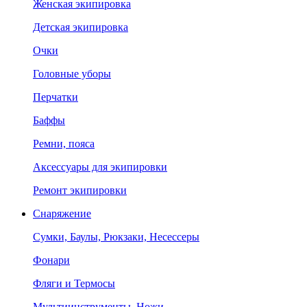
Женская экипировка
Детская экипировка
Очки
Головные уборы
Перчатки
Баффы
Ремни, пояса
Аксессуары для экипировки
Ремонт экипировки
Снаряжение
Сумки, Баулы, Рюкзаки, Несессеры
Фонари
Фляги и Термосы
Мультиинструменты, Ножи