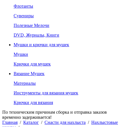
Флотанты
Сувениры
Полезные Мелочи
DVD, Журналы, Книги
Мушки и крючки для мушек
Мушки
Крючки для мушек
Вязание Мушек
Материалы
Инструменты для вязания мушек
Крючки для вязания
По техническим причинам сборка и отправка заказов
временно задерживается!
Главная
/
Каталог
/
Снасти для нахлыста
/
Нахлыстовые