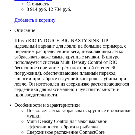
Стоимость
8 914 руб.
12 734 руб.
Добавить в корзину
Описание
Шнур RIO INTOUCH BIG NASTY SINK TIP –
идеальный вариант для ловли на большие стримера, с
передним распределением веса, позволяющим легко
забрасывать даже самые крупные мушки. В шнуре
используется система Multi Density Control от RIO –
бесшовное сочетание трёх плотностей (степеней
погружения), обеспечивающее плавный переход
энергии при забросе и лучший контроль глубины при
ловле. Он изготовлен из сверхнизко растягивающегося
сердечника для максимальной чувствительности и
производительности.
Особенности и характеристики
Позволяет легко забрасывать крупные и объёмные
мушки
Multi Density Control для максимальной
эффективности заброса и рыбалки
Сверхнизкое растяжение ConnectCore