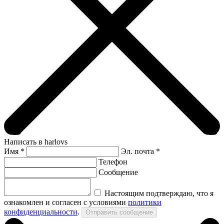
Написать в harlovs
Имя
*
Эл. почта *
Телефон
Сообщение
Настоящим подтверждаю, что я
ознакомлен и согласен с условиями
политики
конфиденциальности
.