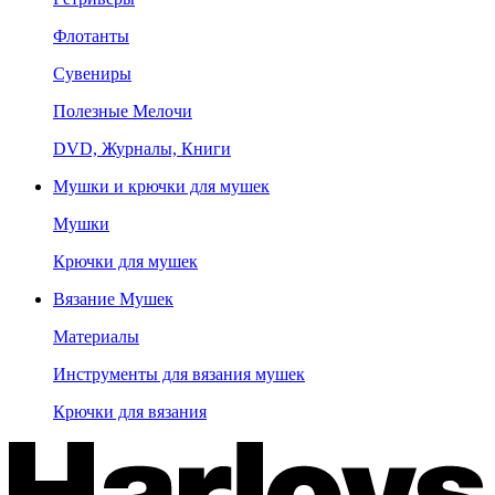
Флотанты
Сувениры
Полезные Мелочи
DVD, Журналы, Книги
Мушки и крючки для мушек
Мушки
Крючки для мушек
Вязание Мушек
Материалы
Инструменты для вязания мушек
Крючки для вязания