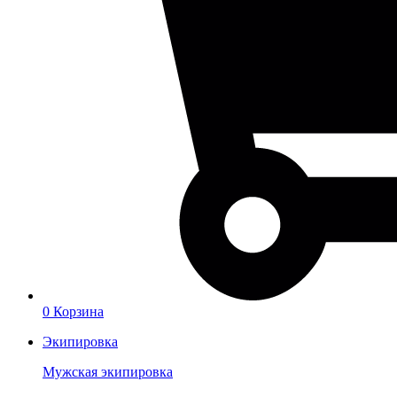
0
Корзина
Экипировка
Мужская экипировка