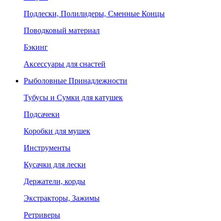
Подлески, Полилидеры, Сменные Концы
Поводковый материал
Бэкинг
Аксессуары для снастей
Рыболовные Принадлежности
Тубусы и Сумки для катушек
Подсачеки
Коробки для мушек
Инструменты
Кусачки для лески
Держатели, корды
Экстракторы, Зажимы
Ретриверы