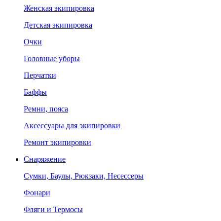
Женская экипировка
Детская экипировка
Очки
Головные уборы
Перчатки
Баффы
Ремни, пояса
Аксессуары для экипировки
Ремонт экипировки
Снаряжение
Сумки, Баулы, Рюкзаки, Несессеры
Фонари
Фляги и Термосы