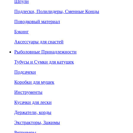
Шпули
Подлески, Полилидеры, Сменные Концы
Поводковый материал
Бэкинг
Аксессуары для снастей
Рыболовные Принадлежности
Тубусы и Сумки для катушек
Подсачеки
Коробки для мушек
Инструменты
Кусачки для лески
Держатели, корды
Экстракторы, Зажимы
Ретриверы