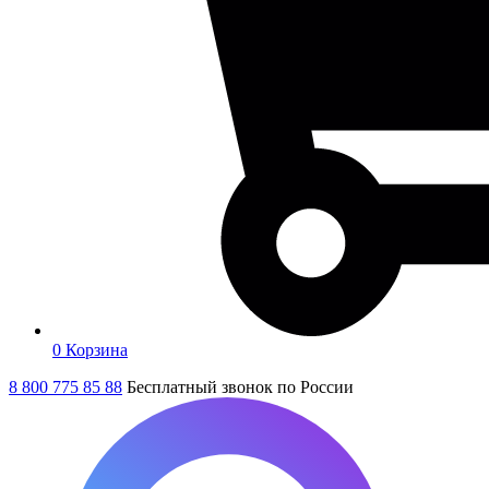
0
Корзина
8 800 775 85 88
Бесплатный звонок по России