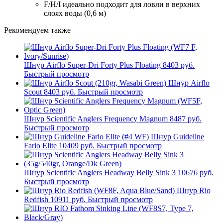
F/H/I идеально подходит для ловли в верхних
слоях воды (0,6 м)
Рекомендуем также
Шнур Airflo Super-Dri Forty Plus Floating
8403 руб.
Быстрый просмотр
Шнур Airflo
Scout
8403 руб.
Быстрый просмотр
Шнур Scientific Anglers Frequency Magnum
8487 руб.
Быстрый просмотр
Шнур Guideline
Fario Elite
10409 руб.
Быстрый просмотр
Шнур Scientific Anglers Headway Belly Sink 3
10676 руб.
Быстрый просмотр
Шнур Rio
Redfish
10911 руб.
Быстрый просмотр